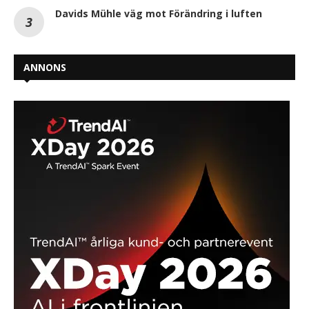
Davids Mühle väg mot Förändring i luften
ANNONS