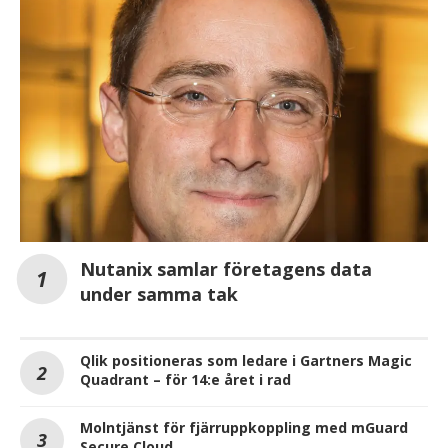
Nutanix samlar företagens data
under samma tak
Qlik positioneras som ledare i Gartners Magic
Quadrant – för 14:e året i rad
Molntjänst för fjärruppkoppling med mGuard
Secure Cloud