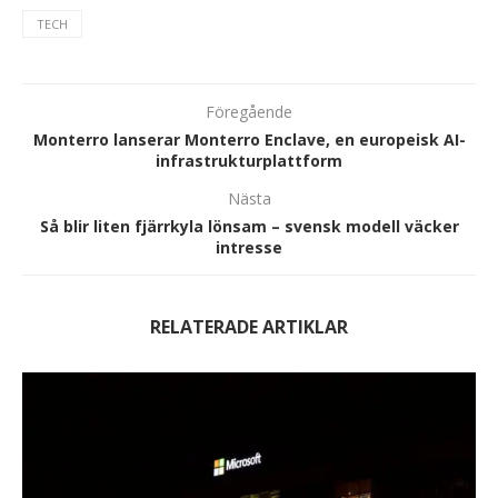
TECH
Föregående
Monterro lanserar Monterro Enclave, en europeisk AI-
infrastrukturplattform
Nästa
Så blir liten fjärrkyla lönsam – svensk modell väcker
intresse
RELATERADE ARTIKLAR