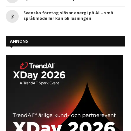
Svenska företag slösar energi på AI – små
språkmodeller kan bli lösningen
ANNONS