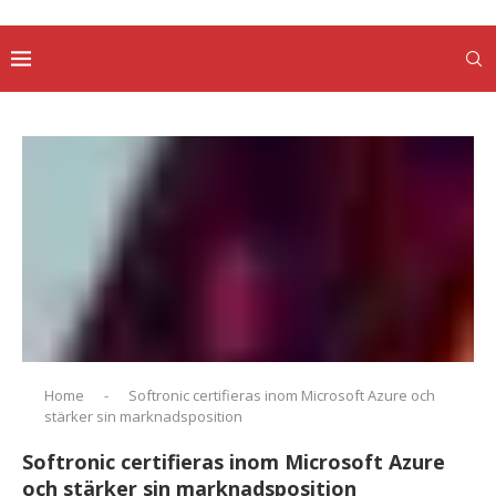
Home
-
Softronic certifieras inom Microsoft Azure och
stärker sin marknadsposition
Softronic certifieras inom Microsoft Azure
och stärker sin marknadsposition