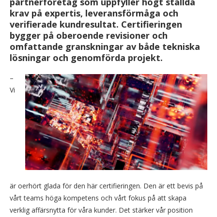
partnerföretag som uppfyller högt ställda
krav på expertis, leveransförmåga och
verifierade kundresultat. Certifieringen
bygger på oberoende revisioner och
omfattande granskningar av både tekniska
lösningar och genomförda projekt.
–
Vi
är oerhört glada för den här certifieringen. Den är ett bevis på
vårt teams höga kompetens och vårt fokus på att skapa
verklig affärsnytta för våra kunder. Det stärker vår position