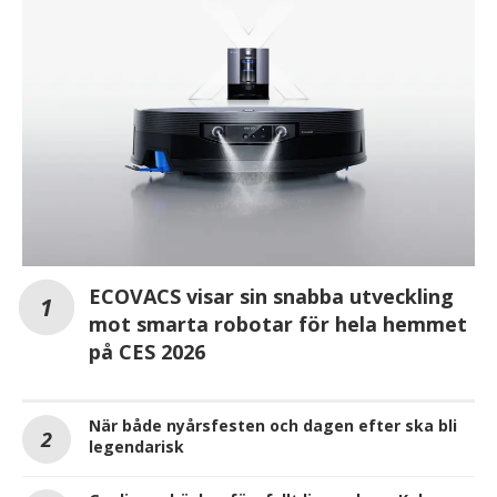
ECOVACS visar sin snabba utveckling
mot smarta robotar för hela hemmet
på CES 2026
När både nyårsfesten och dagen efter ska bli
legendarisk