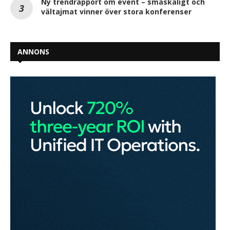
Ny trendrapport om event – småskaligt och
vältajmat vinner över stora konferenser
ANNONS