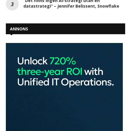
”Det finns ingen AI-strategi utan en
datastrategi” – Jennifer Belissent, Snowflake
ANNONS