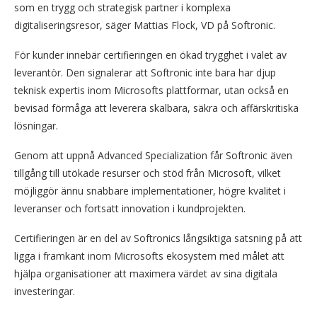
som en trygg och strategisk partner i komplexa
digitaliseringsresor, säger Mattias Flock, VD på Softronic.
För kunder innebär certifieringen en ökad trygghet i valet av
leverantör. Den signalerar att Softronic inte bara har djup
teknisk expertis inom Microsofts plattformar, utan också en
bevisad förmåga att leverera skalbara, säkra och affärskritiska
lösningar.
Genom att uppnå Advanced Specialization får Softronic även
tillgång till utökade resurser och stöd från Microsoft, vilket
möjliggör ännu snabbare implementationer, högre kvalitet i
leveranser och fortsatt innovation i kundprojekten.
Certifieringen är en del av Softronics långsiktiga satsning på att
ligga i framkant inom Microsofts ekosystem med målet att
hjälpa organisationer att maximera värdet av sina digitala
investeringar.