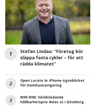
Stefan Lindau: “Företag bör
släppa fasta cykler – för att
rädda klimatet”
Open Locate är iPhone-ögonblicket
för inomhusnavigering
WIN WIN: Världsledande
hållbarhetspris delas ut i Göteborg