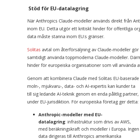
Stöd för EU-datalagring
När Anthropics Claude‑modeller används direkt från Anth
inom EU. Detta utgör ett kritiskt hinder för offentliga 
data måste stanna inom EU:s gränser.
Solitas
avtal om återförsäljning av Claude‑modeller gör 
samtidigt använda toppmoderna Claude‑modeller. Därme
hinder för europeiska organisationer som vill använda 
Genom att kombinera Claude med Solitas EU-baserade
moln-, mjukvaru-, data- och AI-expertis kan kunder ta
till sig ledande AI-teknik genom en enda pålitlig partner,
under EU-jurisdiktion. För europeiska företag ger detta:
Anthropic-modeller med EU-
datalagring
: infrastruktur som drivs av AWS,
med beräkningskraft och modeller i Europa. Ingen
data dirigeras till Anthropics amerikanska