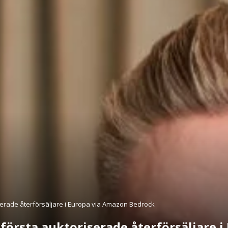
riserade återförsäljare i Europa via Amazon Bedrock
s första auktoriserade återförsäljare