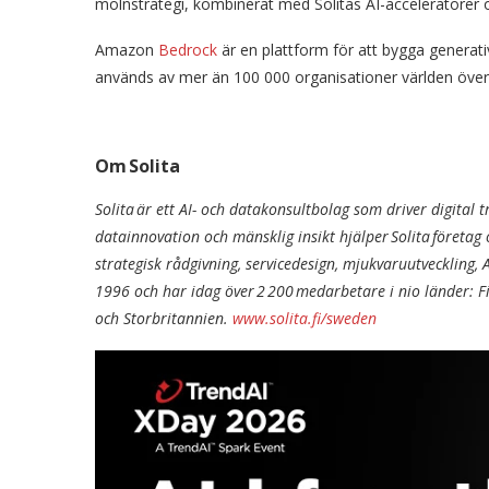
molnstrategi, kombinerat med Solitas AI-acceleratorer o
Amazon
Bedrock
är en plattform för att bygga generati
används av mer än 100 000 organisationer världen över
Om
Solita
Solita är ett AI- och datakonsultbolag som driver digita
datainnovation och mänsklig insikt hjälper Solita företag 
strategisk rådgivning, servicedesign, mjukvaruutveckling
1996 och har idag över 2 200 medarbetare i nio länder: Fi
och Storbritannien.
www.solita.fi/sweden