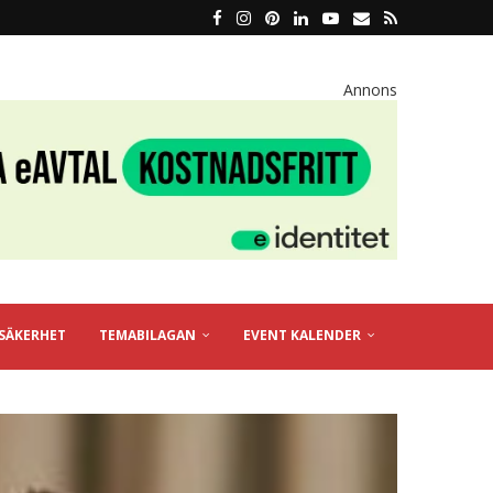
Annons
SÄKERHET
TEMABILAGAN
EVENT KALENDER