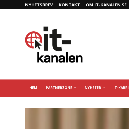
NYHETSBREV
KONTAKT
OM IT-KANALEN.SE
HEM
PARTNERZONE
NYHETER
IT-KARR