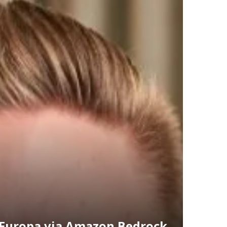
 i Europa via Amazon Bedrock