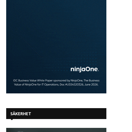
SÄKERHET