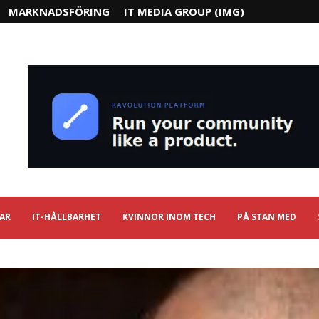
MARKNADSFÖRING
IT MEDIA GROUP (IMG)
IAR
IT-HÅLLBARHET
KVINNOR INOM TECH
PÅ STAN MED