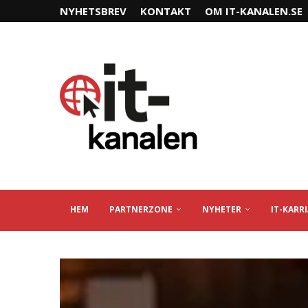
NYHETSBREV
KONTAKT
OM IT-KANALEN.SE
HEM
PARTNERZONE
NYHETER
IT-KARR