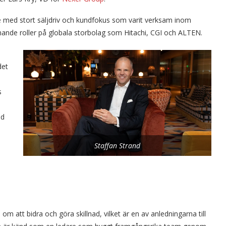
re med stort säljdriv och kundfokus som varit verksam inom
iknande roller på globala storbolag som Hitachi, CGI och ALTEN.
det
s
ed
Staffan Strand
om att bidra och göra skillnad, vilket är en av anledningarna till