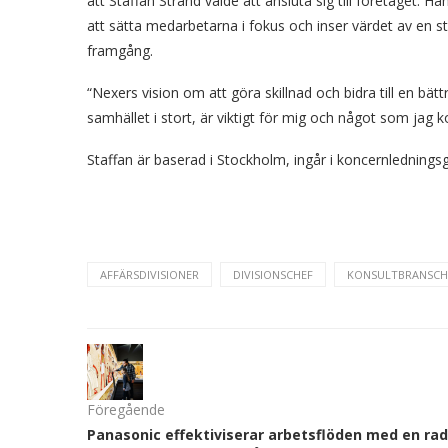
att Staffan Strand valde att ansluta sig till företage
att sätta medarbetarna i fokus och inser värdet av en s
framgång.
“Nexers vision om att göra skillnad och bidra till en bä
samhället i stort, är viktigt för mig och något som jag 
Staffan är baserad i Stockholm, ingår i koncernledningsg
AFFÄRSDIVISIONER
DIVISIONSCHEF
KONSULTBRANSCH
Föregående
Panasonic effektiviserar arbetsflöden med en rad