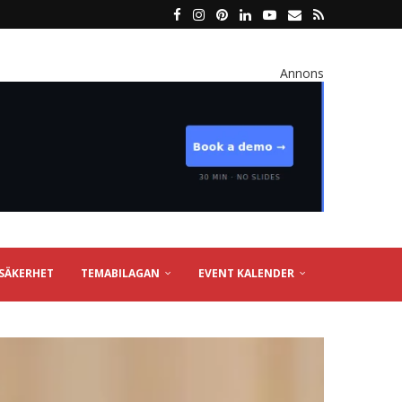
Annons
SÄKERHET
TEMABILAGAN
EVENT KALENDER