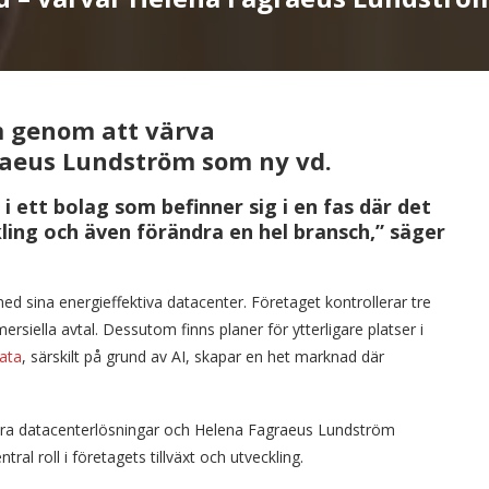
m genom att värva
raeus Lundström som ny vd.
i ett bolag som befinner sig i en fas där det
ling och även förändra en hel bransch,” säger
d sina energieffektiva datacenter. Företaget kontrollerar tre
rsiella avtal. Dessutom finns planer för ytterligare platser i
ata
, särskilt på grund av AI, skapar en het marknad där
llbara datacenterlösningar och Helena Fagraeus Lundström
l roll i företagets tillväxt och utveckling.