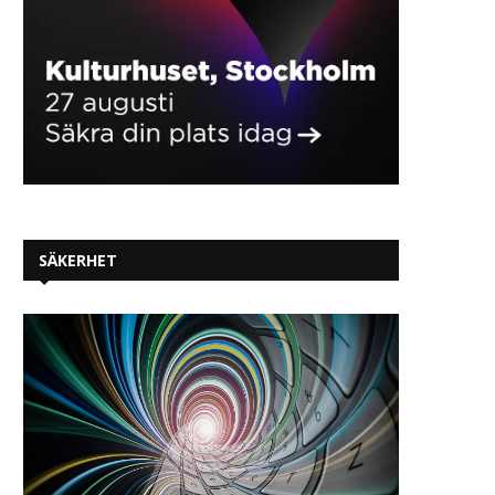
SÄKERHET