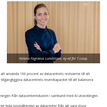
Helena Fagraeus Lundström, ny vd för T.Loop.
 att använda 100 procent av datacentrets restvärme till att
illgängliggöra datacentrets reservkapacitet till att balansera
ingen från datacenterindustrin i samband med AI-utvecklingen.
et leda omställningen av datacenter från att vara stora