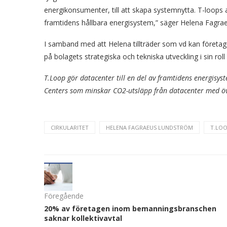
energikonsumenter, till att skapa systemnytta. T-loops 
framtidens hållbara energisystem,” säger Helena Fagra
I samband med att Helena tillträder som vd kan företa
på bolagets strategiska och tekniska utveckling i sin roll 
T.Loop gör datacenter till en del av framtidens energisy
Centers som minskar CO2-utsläpp från datacenter med öv
CIRKULARITET
HELENA FAGRAEUS LUNDSTRÖM
T.LO
Föregående
20% av företagen inom bemanningsbranschen
saknar kollektivavtal