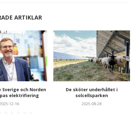
RADE ARTIKLAR
e Sverige och Norden
De sköter underhållet i
pas elektrifiering
solcellsparken
2025-12-16
2025-08-28