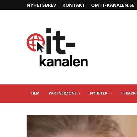
NYHETSBREV
KONTAKT
OM IT-KANALEN.SE
HEM
PARTNERZONE
NYHETER
IT-KARR