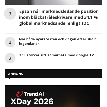
Epson når marknadsledande position
inom bläckstråleskrivare med 34,1 %
global marknadsandel enligt IDC
När både nyårsfesten och dagen efter ska bli
legendarisk
TCL stärker sitt samarbete med Google TV
ANNONS