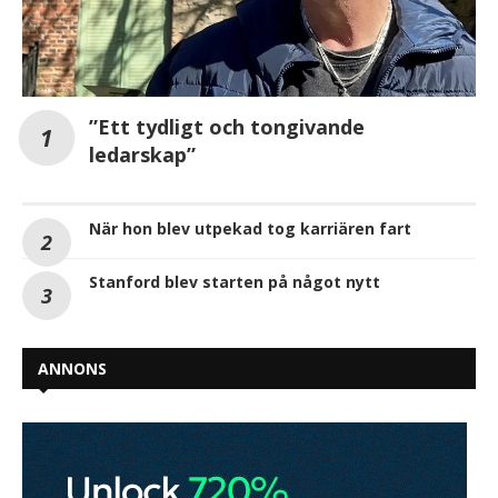
”Ett tydligt och tongivande
ledarskap”
När hon blev utpekad tog karriären fart
Stanford blev starten på något nytt
ANNONS