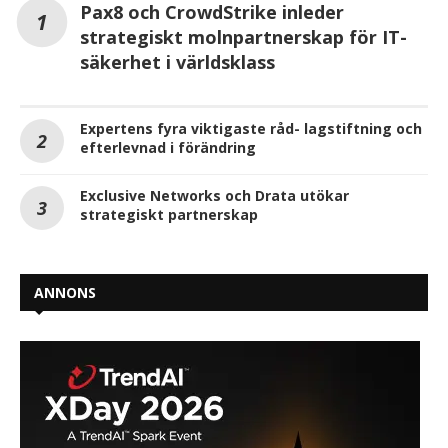
Pax8 och CrowdStrike inleder
strategiskt molnpartnerskap för IT-
säkerhet i världsklass
Expertens fyra viktigaste råd- lagstiftning och
efterlevnad i förändring
Exclusive Networks och Drata utökar
strategiskt partnerskap
ANNONS