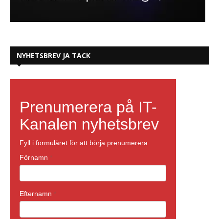
NYHETSBREV JA TACK