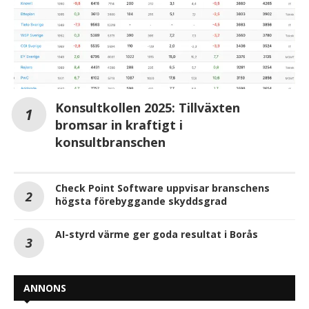
Konsultkollen 2025: Tillväxten
bromsar in kraftigt i
konsultbranschen
Check Point Software uppvisar branschens
högsta förebyggande skyddsgrad
AI-styrd värme ger goda resultat i Borås
ANNONS