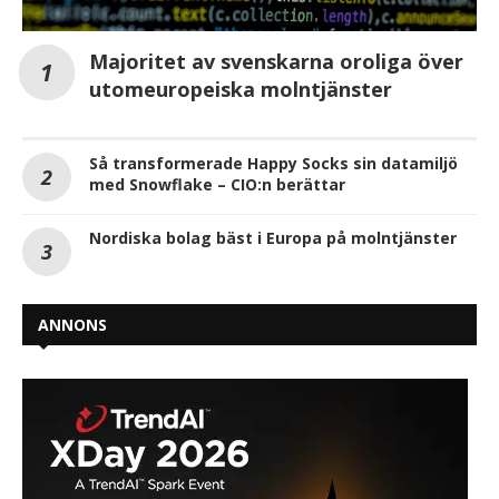
Majoritet av svenskarna oroliga över
utomeuropeiska molntjänster
Så transformerade Happy Socks sin datamiljö
med Snowflake – CIO:n berättar
Nordiska bolag bäst i Europa på molntjänster
ANNONS