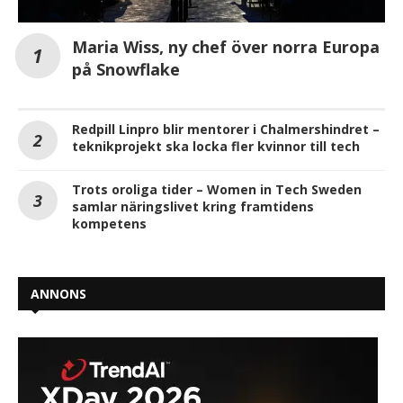
Maria Wiss, ny chef över norra Europa
på Snowflake
Redpill Linpro blir mentorer i Chalmershindret –
teknikprojekt ska locka fler kvinnor till tech
Trots oroliga tider – Women in Tech Sweden
samlar näringslivet kring framtidens
kompetens
ANNONS