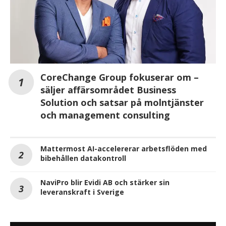
CoreChange Group fokuserar om –
säljer affärsområdet Business
Solution och satsar på molntjänster
och management consulting
Mattermost AI-accelererar arbetsflöden med
bibehållen datakontroll
NaviPro blir Evidi AB och stärker sin
leveranskraft i Sverige