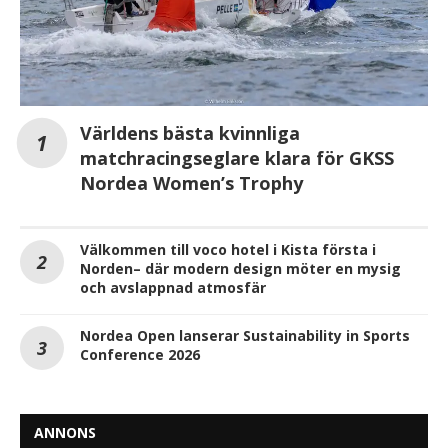
Världens bästa kvinnliga
matchracingseglare klara för GKSS
Nordea Women’s Trophy
Välkommen till voco hotel i Kista första i
Norden– där modern design möter en mysig
och avslappnad atmosfär
Nordea Open lanserar Sustainability in Sports
Conference 2026
ANNONS