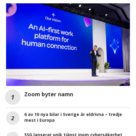
Zoom byter namn
6 av 10 nya bilar i Sverige är eldrivna – tredje
mest i Europa
SSG lanserar unik tjänst inom cybersäkerhet