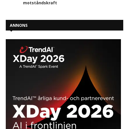
motståndskraft
ANNONS