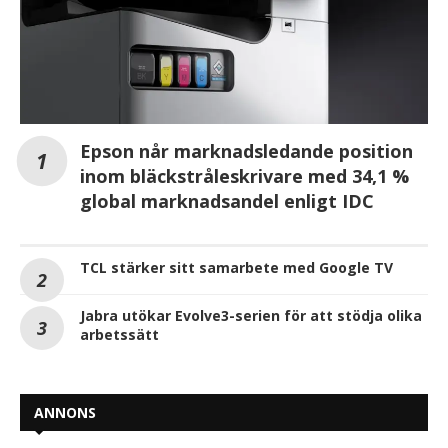
Epson når marknadsledande position
inom bläckstråleskrivare med 34,1 %
global marknadsandel enligt IDC
TCL stärker sitt samarbete med Google TV
Jabra utökar Evolve3-serien för att stödja olika
arbetssätt
ANNONS