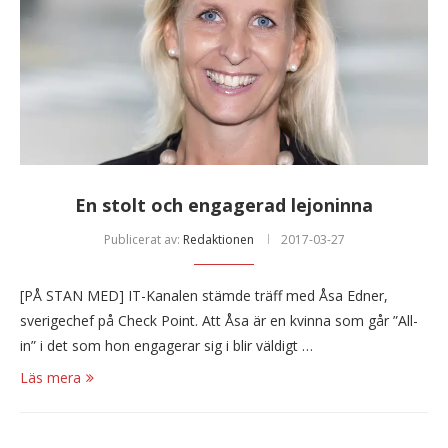
En stolt och engagerad lejoninna
Publicerat av:
Redaktionen
2017-03-27
[PÅ STAN MED] IT-Kanalen stämde träff med Åsa Edner,
sverigechef på Check Point. Att Åsa är en kvinna som går ”All-
in” i det som hon engagerar sig i blir väldigt …
Läs mera