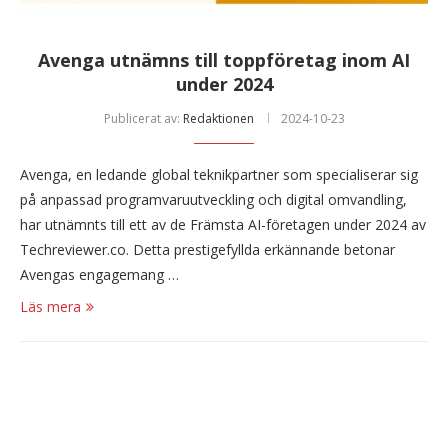
Avenga utnämns till toppföretag inom AI
under 2024
Publicerat av:
Redaktionen
2024-10-23
Avenga, en ledande global teknikpartner som specialiserar sig
på anpassad programvaruutveckling och digital omvandling,
har utnämnts till ett av de Främsta AI-företagen under 2024 av
Techreviewer.co. Detta prestigefyllda erkännande betonar
Avengas engagemang …
Läs mera