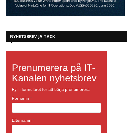
NYHETSBREV JA TACK