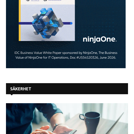
SÄKERHET