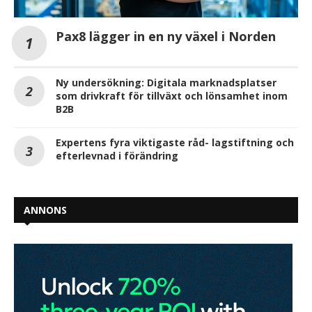
Pax8 lägger in en ny växel i Norden
Ny undersökning: Digitala marknadsplatser
som drivkraft för tillväxt och lönsamhet inom
B2B
Expertens fyra viktigaste råd- lagstiftning och
efterlevnad i förändring
ANNONS