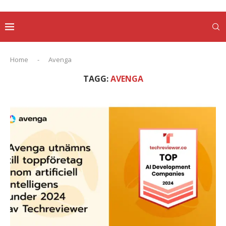
Home
-
Avenga
TAGG:
AVENGA