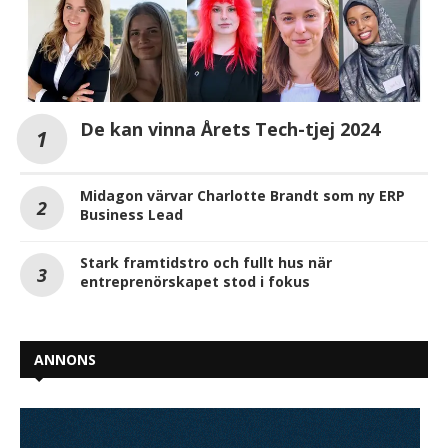
De kan vinna Årets Tech-tjej 2024
Midagon värvar Charlotte Brandt som ny ERP
Business Lead
Stark framtidstro och fullt hus när
entreprenörskapet stod i fokus
ANNONS