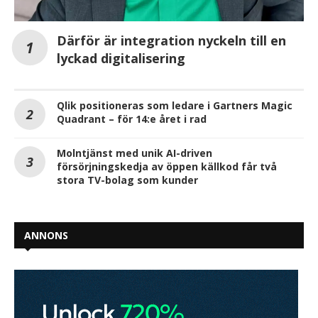
Därför är integration nyckeln till en
lyckad digitalisering
Qlik positioneras som ledare i Gartners Magic
Quadrant – för 14:e året i rad
Molntjänst med unik AI-driven
försörjningskedja av öppen källkod får två
stora TV-bolag som kunder
ANNONS