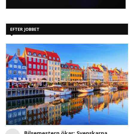
EFTER JOBBET
Bilsemestern ökar: Svenskarna