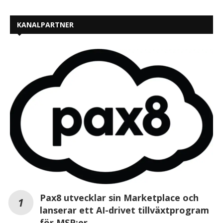
KANALPARTNER
Pax8 utvecklar sin Marketplace och
lanserar ett AI-drivet tillväxtprogram
för MSP:er