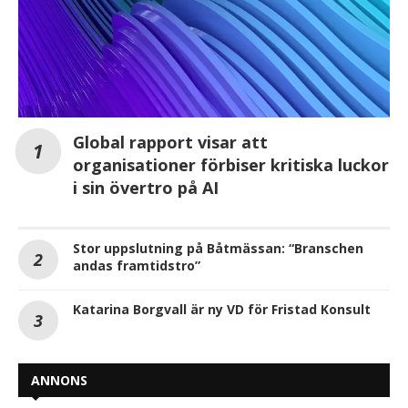
Global rapport visar att
organisationer förbiser kritiska luckor
i sin övertro på AI
Stor uppslutning på Båtmässan: “Branschen
andas framtidstro”
Katarina Borgvall är ny VD för Fristad Konsult
ANNONS