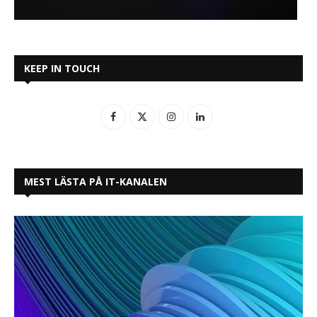
KEEP IN TOUCH
MEST LÄSTA PÅ IT-KANALEN