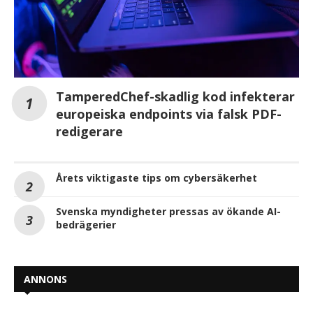
TamperedChef-skadlig kod infekterar
europeiska endpoints via falsk PDF-
redigerare
Årets viktigaste tips om cybersäkerhet
Svenska myndigheter pressas av ökande AI-
bedrägerier
ANNONS