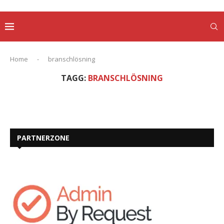
Home
-
branschlösning
TAGG:
BRANSCHLÖSNING
PARTNERZONE