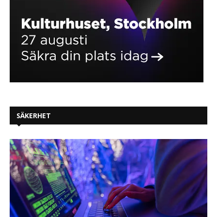
SÄKERHET