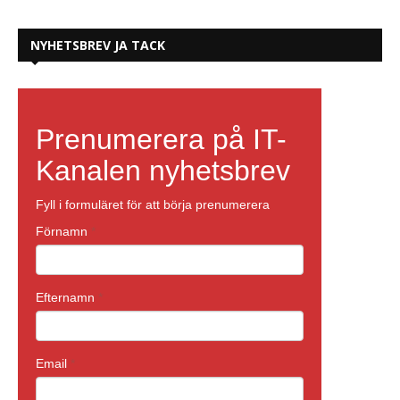
NYHETSBREV JA TACK