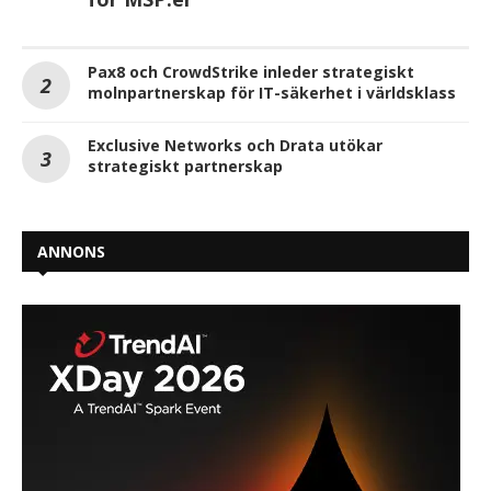
Pax8 och CrowdStrike inleder strategiskt
molnpartnerskap för IT-säkerhet i världsklass
Exclusive Networks och Drata utökar
strategiskt partnerskap
ANNONS