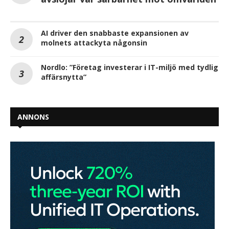
AI driver den snabbaste expansionen av
molnets attackyta någonsin
Nordlo: ”Företag investerar i IT-miljö med tydlig
affärsnytta”
ANNONS