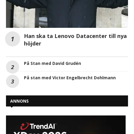
Han ska ta Lenovo Datacenter till nya
höjder
På Stan med David Grudén
På stan med Victor Engelbrecht Dohlmann
ANNONS