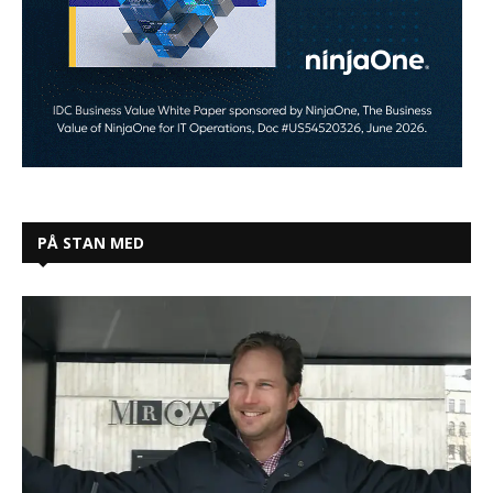
PÅ STAN MED