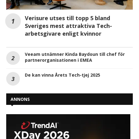
Verisure utses till topp 5 bland
Sveriges mest attraktiva Tech-
arbetsgivare enligt kvinnor
Veeam utnämner Kinda Baydoun till chef för
partnerorganisationen i EMEA
De kan vinna Årets Tech-tjej 2025
ANNONS