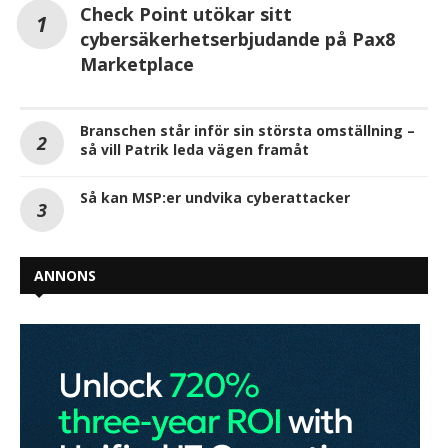
Check Point utökar sitt
cybersäkerhetserbjudande på Pax8
Marketplace
Branschen står inför sin största omställning –
så vill Patrik leda vägen framåt
Så kan MSP:er undvika cyberattacker
ANNONS