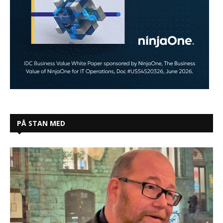
PÅ STAN MED