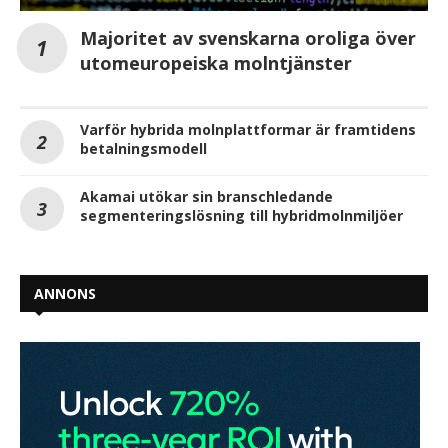
Majoritet av svenskarna oroliga över
utomeuropeiska molntjänster
Varför hybrida molnplattformar är framtidens
betalningsmodell
Akamai utökar sin branschledande
segmenteringslösning till hybridmolnmiljöer
ANNONS