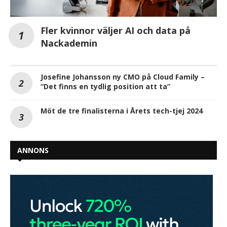
Fler kvinnor väljer AI och data på
Nackademin
Josefine Johansson ny CMO på Cloud Family –
“Det finns en tydlig position att ta”
Möt de tre finalisterna i Årets tech-tjej 2024
ANNONS