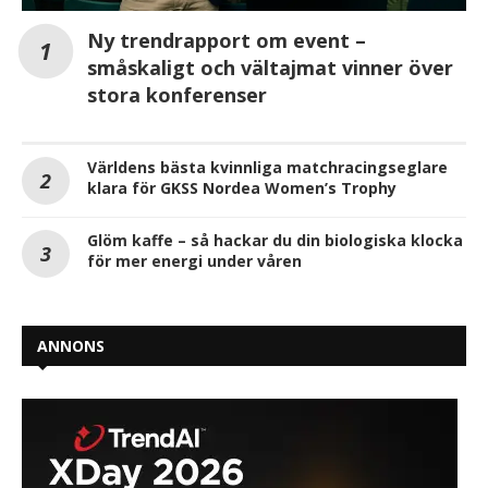
Ny trendrapport om event –
småskaligt och vältajmat vinner över
stora konferenser
Världens bästa kvinnliga matchracingseglare
klara för GKSS Nordea Women’s Trophy
Glöm kaffe – så hackar du din biologiska klocka
för mer energi under våren
ANNONS