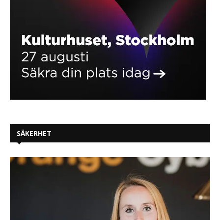
SÄKERHET