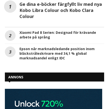
Ge dina e-böcker färgfyllt liv med nya
Kobo Libra Colour och Kobo Clara
Colour
Xiaomi Pad 8 Serien: Designad för krävande
arbete på språng
Epson når marknadsledande position inom
bläckstråleskrivare med 34,1 % global
marknadsandel enligt IDC
ANNONS