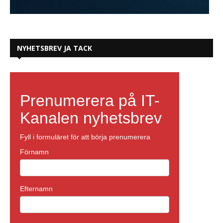
NYHETSBREV JA TACK