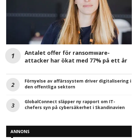
Antalet offer för ransomware-
attacker har ökat med 77% på ett år
Förnyelse av affärssystem driver digitalisering i
den offentliga sektorn
GlobalConnect släpper ny rapport om IT-
chefers syn på cybersäkerhet i Skandinavien
ANNONS