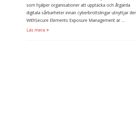
som hjälper organisationer att upptäcka och åtgärda
digitala sårbarheter innan cyberbrottslingar utnyttjar de
WithSecure Elements Exposure Management är …
Läs mera