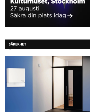
SÄKERHET