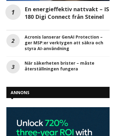
En energieffektiv nattvakt – IS
180 Digi Connect från Steinel
Acronis lanserar GenAI Protection –
ger MSP:er verktygen att säkra och
styra AI-användning
När säkerheten brister – måste
återställningen fungera
ANNONS