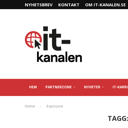
NYHETSBREV
KONTAKT
OM IT-KANALEN.SE
HEM
PARTNERZONE
NYHETER
IT-KARR
Home
-
Exposure
TAGG