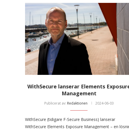
WithSecure lanserar Elements Exposur
Management
Publicerat av:
Redaktionen
2024-06-03
WithSecure (tidigare F-Secure Business) lanserar
WithSecure Elements Exposure Management – en lösni