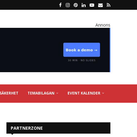
Annons
SÄKERHET
TEMABILAGAN
EVENT KALENDER
PARTNERZONE