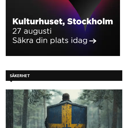
SÄKERHET