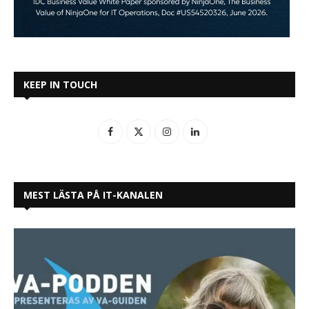
KEEP IN TOUCH
MEST LÄSTA PÅ IT-KANALEN