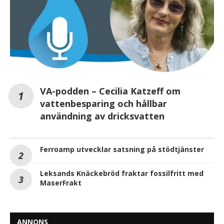
VA-podden – Cecilia Katzeff om
vattenbesparing och hållbar
användning av dricksvatten
Ferroamp utvecklar satsning på stödtjänster
Leksands Knäckebröd fraktar fossilfritt med
MaserFrakt
ANNONS