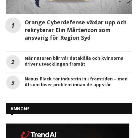
Orange Cyberdefense växlar upp och
rekryterar Elin Mårtenzon som
ansvarig för Region Syd
När naturen blir vår datakälla och kvinnorna
driver utvecklingen framåt
Nexus Black tar industrin in i framtiden – med
AI som löser problem innan de uppstår
ANNONS