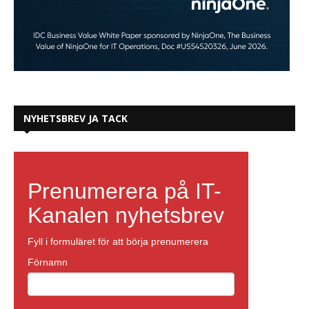
NYHETSBREV JA TACK