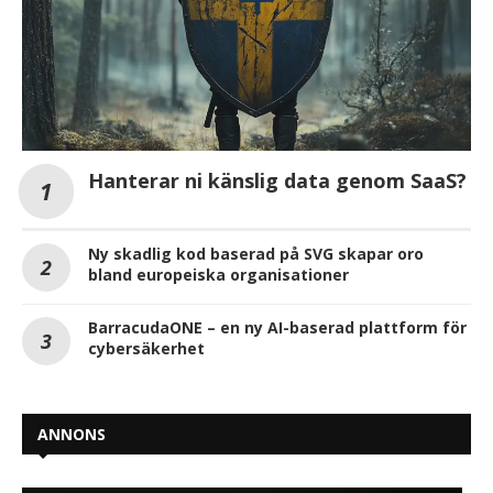
Hanterar ni känslig data genom SaaS?
Ny skadlig kod baserad på SVG skapar oro
bland europeiska organisationer
BarracudaONE – en ny AI-baserad plattform för
cybersäkerhet
ANNONS