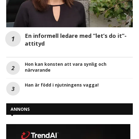
En informell ledare med ”let’s do it”-
attityd
Hon kan konsten att vara synlig och
närvarande
Han är född i njutningens vagga!
ANNONS