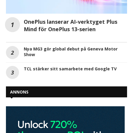
OnePlus lanserar AI-verktyget Plus
Mind för OnePlus 13-serien
Nya MG3 gör global debut på Geneva Motor
Show
TCL stärker sitt samarbete med Google TV
ANNONS