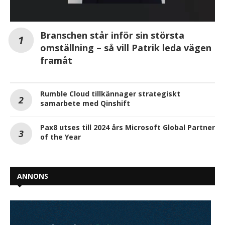
Branschen står inför sin största
omställning – så vill Patrik leda vägen
framåt
Rumble Cloud tillkännager strategiskt
samarbete med Qinshift
Pax8 utses till 2024 års Microsoft Global Partner
of the Year
ANNONS