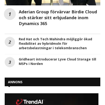
Aderian Group förvärvar Birdie Cloud
och stärker sitt erbjudande inom
Dynamics 365
Red Hat och Tech Mahindra möjliggör ökad
flexibilitet av hybridmoln för
arbetsbelastningar i telekombranschen
Gridheart introducerar Lyve Cloud Storage till
MSPs i Norden
ANNONS