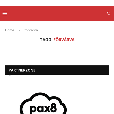
Home
-
förvärva
TAGG:
FÖRVÄRVA
PARTNERZONE