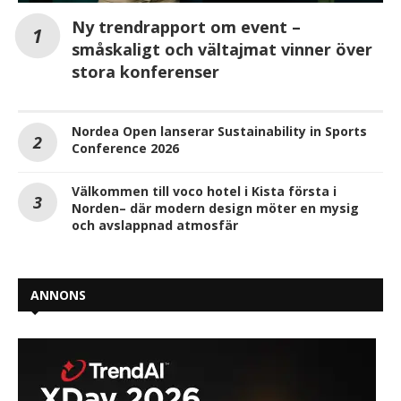
Ny trendrapport om event –
småskaligt och vältajmat vinner över
stora konferenser
Nordea Open lanserar Sustainability in Sports
Conference 2026
Välkommen till voco hotel i Kista första i
Norden– där modern design möter en mysig
och avslappnad atmosfär
ANNONS