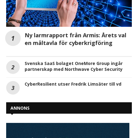
Ny larmrapport från Armis: Årets val
en måltavla för cyberkrigföring
Svenska SaaS bolaget OneMore Group ingår
partnerskap med Northwave Cyber Security
CyberResilient utser Fredrik Limsäter till vd
ANNONS