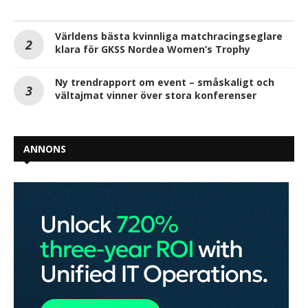
Världens bästa kvinnliga matchracingseglare
klara för GKSS Nordea Women’s Trophy
Ny trendrapport om event – småskaligt och
vältajmat vinner över stora konferenser
ANNONS