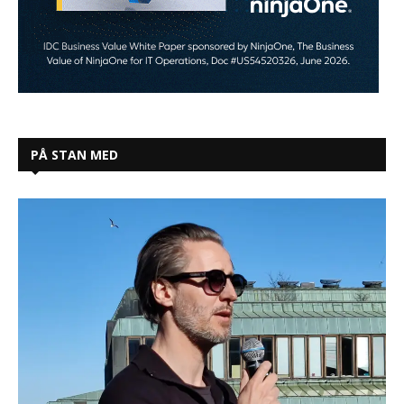
PÅ STAN MED