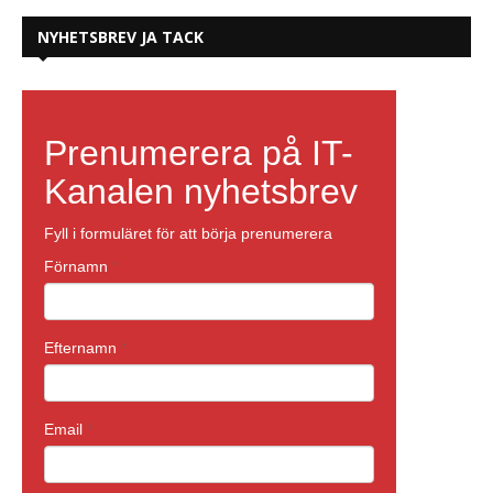
NYHETSBREV JA TACK