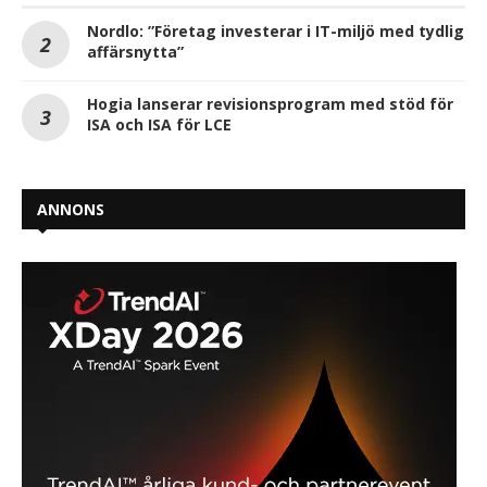
Nordlo: ”Företag investerar i IT-miljö med tydlig
affärsnytta”
Hogia lanserar revisionsprogram med stöd för
ISA och ISA för LCE
ANNONS