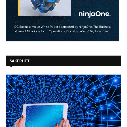
SÄKERHET