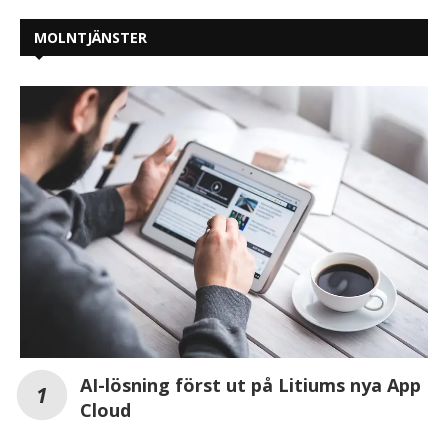
MOLNTJÄNSTER
AI-lösning först ut på Litiums nya App
Cloud