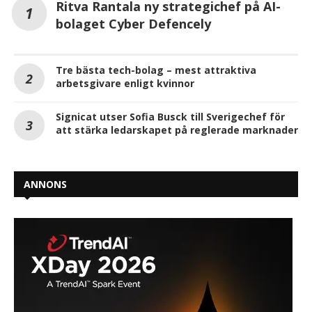
Ritva Rantala ny strategichef på AI-
bolaget Cyber Defencely
Tre bästa tech-bolag – mest attraktiva
arbetsgivare enligt kvinnor
Signicat utser Sofia Busck till Sverigechef för
att stärka ledarskapet på reglerade marknader
ANNONS