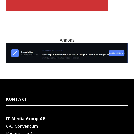
Annons
KONTAKT
IT Media Group AB
C/O Convendum
Kungsgatan 9