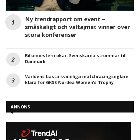
Ny trendrapport om event –
småskaligt och vältajmat vinner över
stora konferenser
Bilsemestern ökar: Svenskarna strömmar till
Danmark
Världens bästa kvinnliga matchracingseglare
klara för GKSS Nordea Women’s Trophy
ANNONS