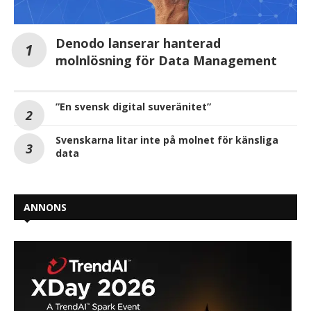
Denodo lanserar hanterad
molnlösning för Data Management
”En svensk digital suveränitet”
Svenskarna litar inte på molnet för känsliga
data
ANNONS