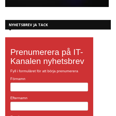
NYHETSBREV JA TACK