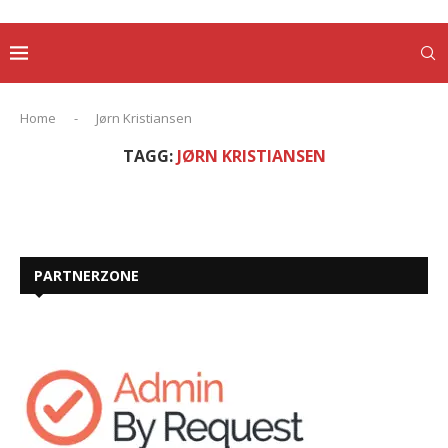
Home
-
Jørn Kristiansen
TAGG:
JØRN KRISTIANSEN
PARTNERZONE