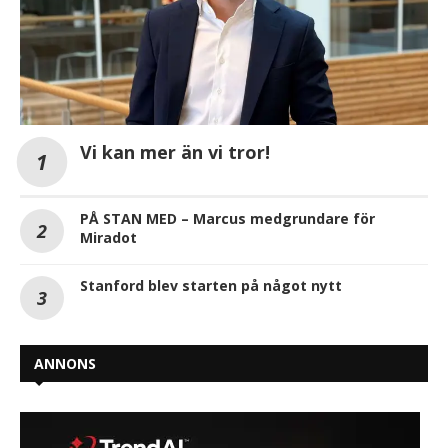
Vi kan mer än vi tror!
PÅ STAN MED – Marcus medgrundare för
Miradot
Stanford blev starten på något nytt
ANNONS