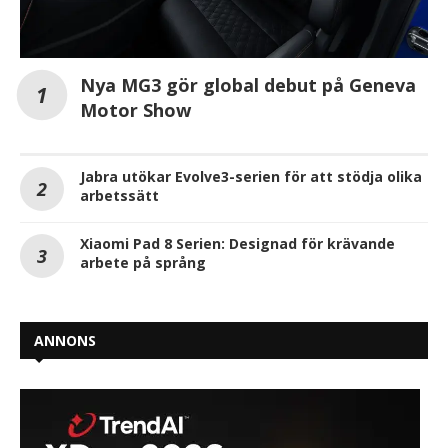
Nya MG3 gör global debut på Geneva
Motor Show
Jabra utökar Evolve3-serien för att stödja olika
arbetssätt
Xiaomi Pad 8 Serien: Designad för krävande
arbete på språng
ANNONS