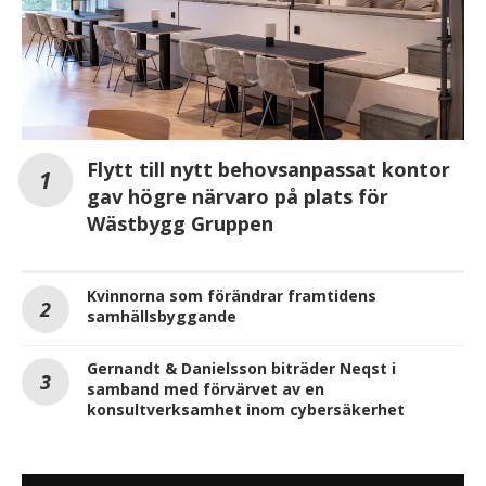
Flytt till nytt behovsanpassat kontor
gav högre närvaro på plats för
Wästbygg Gruppen
Kvinnorna som förändrar framtidens
samhällsbyggande
Gernandt & Danielsson biträder Neqst i
samband med förvärvet av en
konsultverksamhet inom cybersäkerhet