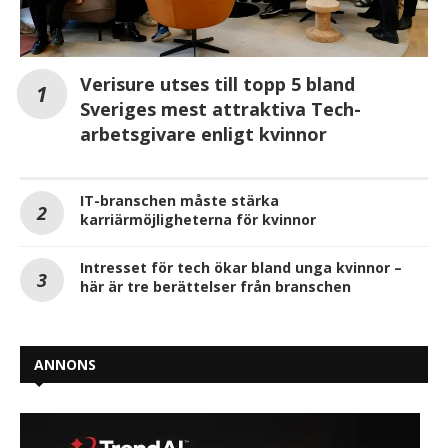
Verisure utses till topp 5 bland
Sveriges mest attraktiva Tech-
arbetsgivare enligt kvinnor
IT-branschen måste stärka
karriärmöjligheterna för kvinnor
Intresset för tech ökar bland unga kvinnor –
här är tre berättelser från branschen
ANNONS