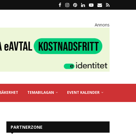
Annons
SÄKERHET
TEMABILAGAN
EVENT KALENDER
PARTNERZONE