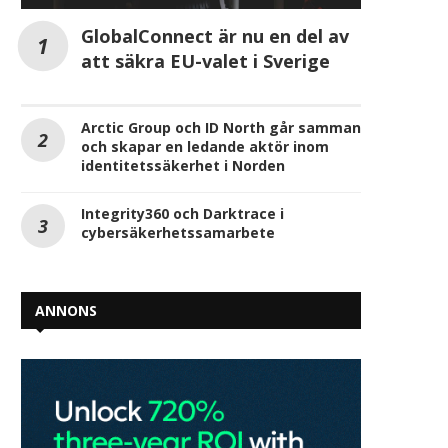
GlobalConnect är nu en del av
att säkra EU-valet i Sverige
Arctic Group och ID North går samman
och skapar en ledande aktör inom
identitetssäkerhet i Norden
Integrity360 och Darktrace i
cybersäkerhetssamarbete
ANNONS