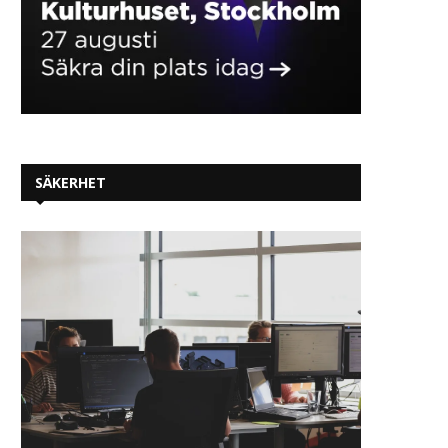
SÄKERHET