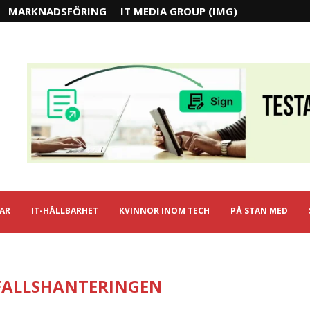
MARKNADSFÖRING
IT MEDIA GROUP (IMG)
IAR
IT-HÅLLBARHET
KVINNOR INOM TECH
PÅ STAN MED
ALLSHANTERINGEN