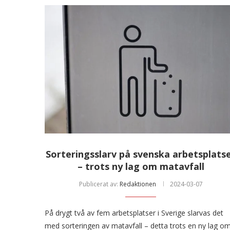
Sorteringsslarv på svenska arbetsplats
– trots ny lag om matavfall
Publicerat av:
Redaktionen
2024-03-07
På drygt två av fem arbetsplatser i Sverige slarvas det
med sorteringen av matavfall – detta trots en ny lag o