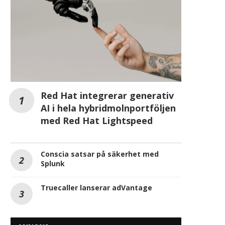
Red Hat integrerar generativ
AI i hela hybridmolnportföljen
med Red Hat Lightspeed
Conscia satsar på säkerhet med
Splunk
Truecaller lanserar adVantage