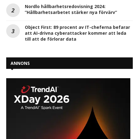
Nordlo hållbarhetsredovisning 2024:
”Hållbarhetsarbetet stärker nya förvärv”
Object First: 89 procent av IT-cheferna befarar
att AI-drivna cyberattacker kommer att leda
till att de förlorar data
ANNONS