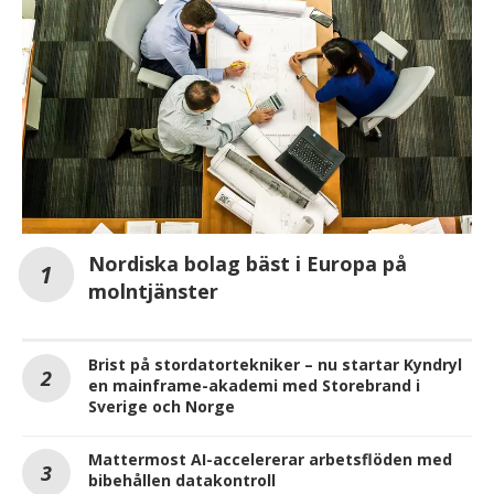
Nordiska bolag bäst i Europa på
molntjänster
Brist på stordatortekniker – nu startar Kyndryl
en mainframe-akademi med Storebrand i
Sverige och Norge
Mattermost AI-accelererar arbetsflöden med
bibehållen datakontroll