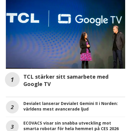
TCL stärker sitt samarbete med
Google TV
Devialet lanserar Devialet Gemini II i Norden:
världens mest avancerade ljud
ECOVACS visar sin snabba utveckling mot
smarta robotar för hela hemmet på CES 2026