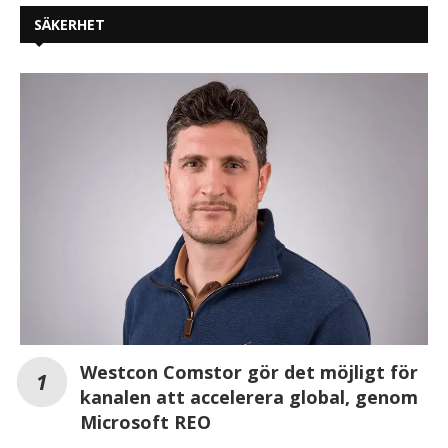
SÄKERHET
Westcon Comstor gör det möjligt för
kanalen att accelerera global, genom
Microsoft REO