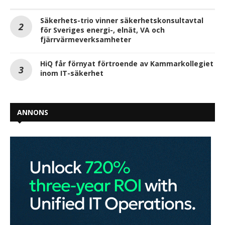
Säkerhets-trio vinner säkerhetskonsultavtal
för Sveriges energi-, elnät, VA och
fjärrvärmeverksamheter
HiQ får förnyat förtroende av Kammarkollegiet
inom IT-säkerhet
ANNONS