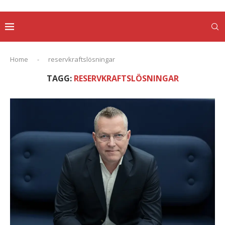
Home
-
reservkraftslösningar
TAGG:
RESERVKRAFTSLÖSNINGAR