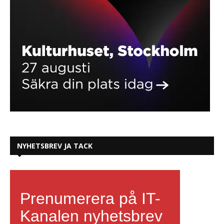
NYHETSBREV JA TACK