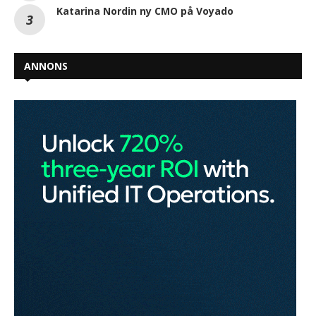
Katarina Nordin ny CMO på Voyado
ANNONS