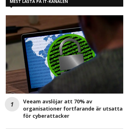
MEST LÄSTA PÅ IT-KANALEN
Veeam avslöjar att 70% av
organisationer fortfarande är utsatta
för cyberattacker