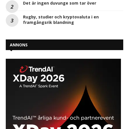
Det är ingen duvunge som tar över
Rugby, studier och kryptovaluta i en
framgångsrik blandning
ANNONS