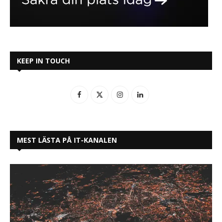
KEEP IN TOUCH
MEST LÄSTA PÅ IT-KANALEN