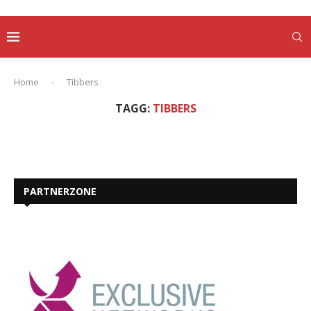
Home
-
Tibbers
TAGG:
TIBBERS
PARTNERZONE