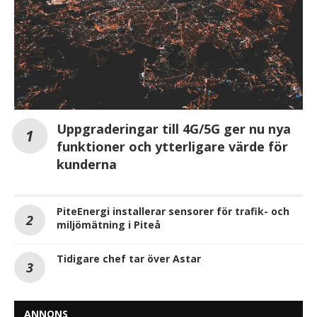
Uppgraderingar till 4G/5G ger nu nya
funktioner och ytterligare värde för
kunderna
PiteEnergi installerar sensorer för trafik- och
miljömätning i Piteå
Tidigare chef tar över Astar
ANNONS