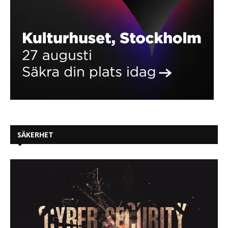
SÄKERHET