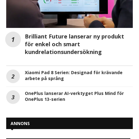
Brilliant Future lanserar ny produkt
för enkel och smart
kundrelationsundersökning
Xiaomi Pad 8 Serien: Designad för krävande
arbete på språng
OnePlus lanserar AI-verktyget Plus Mind för
OnePlus 13-serien
ANNONS