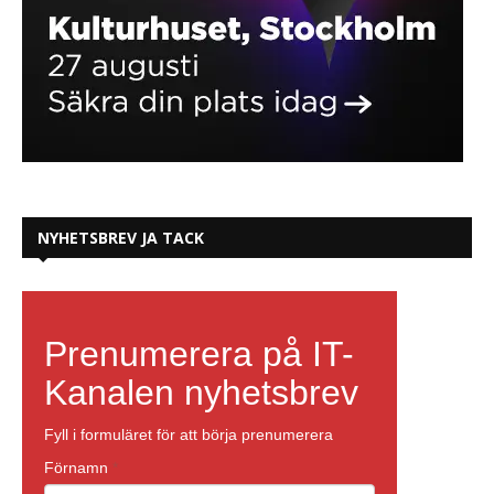
NYHETSBREV JA TACK