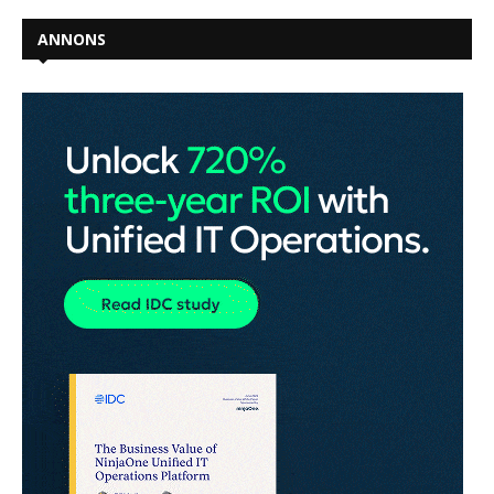
ANNONS