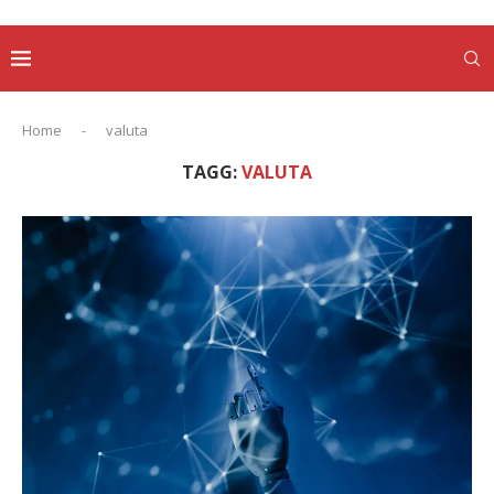
Home
-
valuta
TAGG:
VALUTA