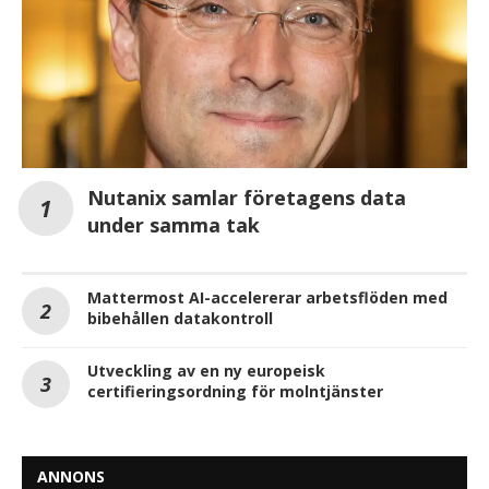
Nutanix samlar företagens data
under samma tak
Mattermost AI-accelererar arbetsflöden med
bibehållen datakontroll
Utveckling av en ny europeisk
certifieringsordning för molntjänster
ANNONS