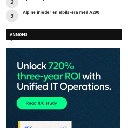
Alpine inleder en elbils-era med A290
ANNONS