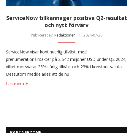
ServiceNow tillkännager positiva Q2-resultat
och nytt förvärv
Publicerat av:
Redaktionen
2024-07-26
ServiceNow visar kontinuerlig tillväxt, med
prenumerationsintäkter på 2 542 miljoner USD under Q2 2024,
vilket motsvarar 23% i årlig tillväxt och 23% i konstant valuta.
Dessutom meddelades att de nu …
Läs mera
PARTNERZONE