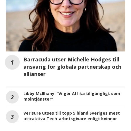
Barracuda utser Michelle Hodges till
ansvarig för globala partnerskap och
allianser
Libby Mcllhany: ”Vi gör AI lika tillgängligt som
molntjänster”
Verisure utses till topp 5 bland Sveriges mest
attraktiva Tech-arbetsgivare enligt kvinnor