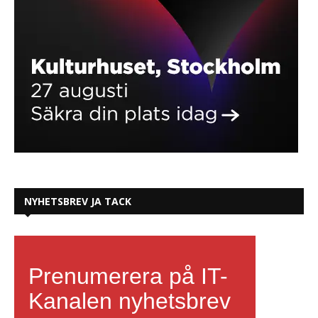
NYHETSBREV JA TACK