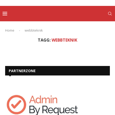
Home
-
webbteknik
TAGG:
WEBBTEKNIK
PARTNERZONE