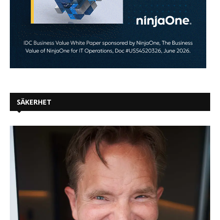
SÄKERHET