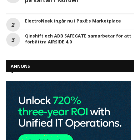
på kartan i Norden
ElectroNeek ingår nu i Pax8:s Marketplace
Qinshift och ADB SAFEGATE samarbetar för att
förbättra AIRSIDE 4.0
ANNONS