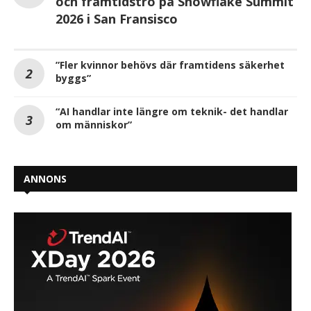
och framtidstro på Snowflake Summit
2026 i San Fransisco
”Fler kvinnor behövs där framtidens säkerhet
byggs”
“AI handlar inte längre om teknik- det handlar
om människor”
ANNONS