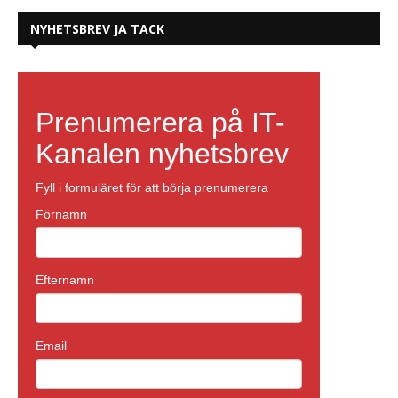
NYHETSBREV JA TACK