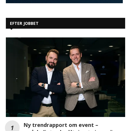
EFTER JOBBET
Ny trendrapport om event –