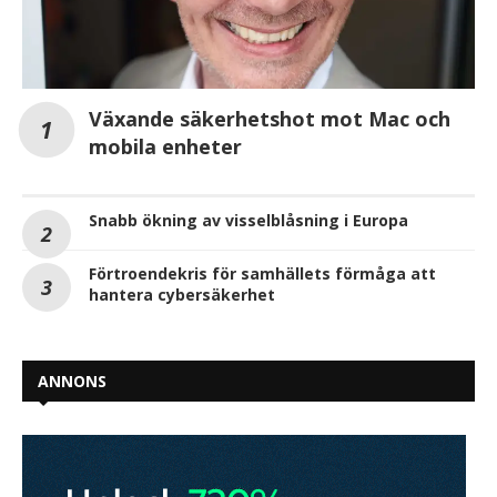
Växande säkerhetshot mot Mac och
mobila enheter
Snabb ökning av visselblåsning i Europa
Förtroendekris för samhällets förmåga att
hantera cybersäkerhet
ANNONS