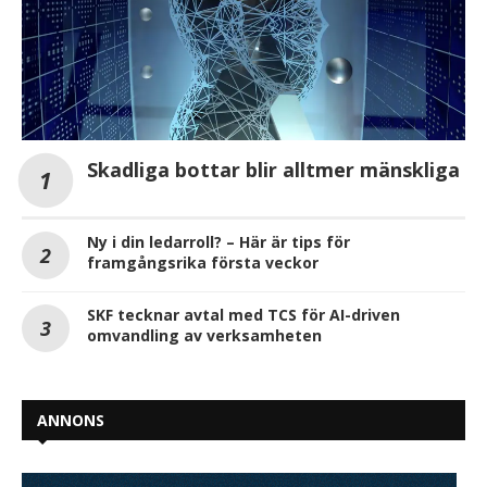
Skadliga bottar blir alltmer mänskliga
Ny i din ledarroll? – Här är tips för
framgångsrika första veckor
SKF tecknar avtal med TCS för AI-driven
omvandling av verksamheten
ANNONS