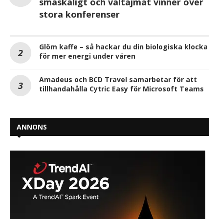
småskaligt och vältajmat vinner över
stora konferenser
Glöm kaffe – så hackar du din biologiska klocka
för mer energi under våren
Amadeus och BCD Travel samarbetar för att
tillhandahålla Cytric Easy för Microsoft Teams
ANNONS