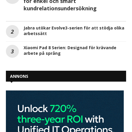
för enkel och smart
kundrelationsundersökning
Jabra utökar Evolve3-serien för att stödja olika
arbetssätt
Xiaomi Pad 8 Serien: Designad för krävande
arbete på språng
ANNONS