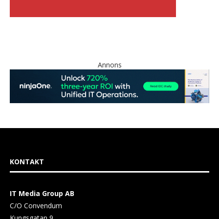
Annons
KONTAKT
IT Media Group AB
C/O Convendum
Kungsgatan 9