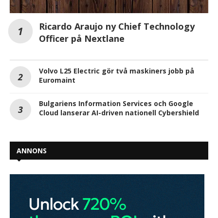
Ricardo Araujo ny Chief Technology
Officer på Nextlane
Volvo L25 Electric gör två maskiners jobb på
Euromaint
Bulgariens Information Services och Google
Cloud lanserar AI-driven nationell Cybershield
ANNONS