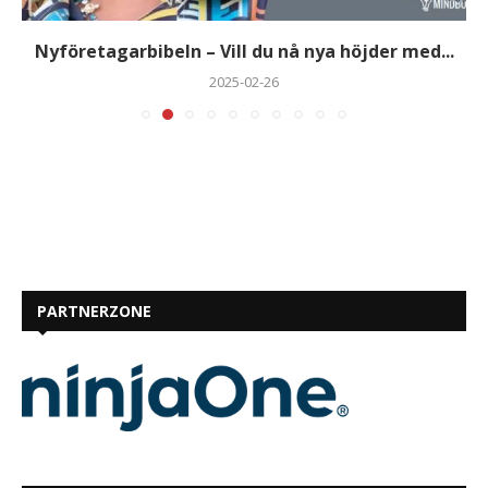
Nyföretagarbibeln – Vill du nå nya höjder med...
2025-02-26
PARTNERZONE