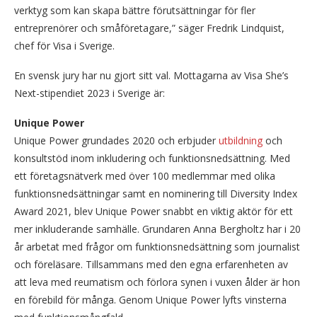
verktyg som kan skapa bättre förutsättningar för fler
entreprenörer och småföretagare,” säger Fredrik Lindquist,
chef för Visa i Sverige.
En svensk jury har nu gjort sitt val. Mottagarna av Visa She’s
Next-stipendiet 2023 i Sverige är:
Unique Power
Unique Power grundades 2020 och erbjuder
utbildning
och
konsultstöd inom inkludering och funktionsnedsättning. Med
ett företagsnätverk med över 100 medlemmar med olika
funktionsnedsättningar samt en nominering till Diversity Index
Award 2021, blev Unique Power snabbt en viktig aktör för ett
mer inkluderande samhälle. Grundaren Anna Bergholtz har i 20
år arbetat med frågor om funktionsnedsättning som journalist
och föreläsare. Tillsammans med den egna erfarenheten av
att leva med reumatism och förlora synen i vuxen ålder är hon
en förebild för många. Genom Unique Power lyfts vinsterna