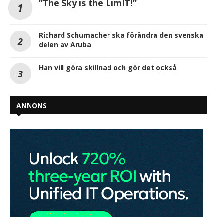
”The Sky is the LimIT!”
Richard Schumacher ska förändra den svenska
delen av Aruba
Han vill göra skillnad och gör det också
ANNONS