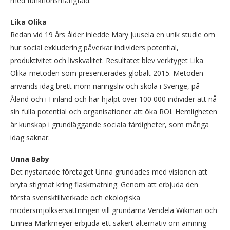
med funktionsmångfald.
Lika Olika
Redan vid 19 års ålder inledde Mary Juusela en unik studie om
hur social exkludering påverkar individers potential,
produktivitet och livskvalitet. Resultatet blev verktyget Lika
Olika-metoden som presenterades globalt 2015. Metoden
används idag brett inom näringsliv och skola i Sverige, på
Åland och i Finland och har hjälpt över 100 000 individer att nå
sin fulla potential och organisationer att öka ROI. Hemligheten
är kunskap i grundläggande sociala färdigheter, som många
idag saknar.
Unna Baby
Det nystartade företaget Unna grundades med visionen att
bryta stigmat kring flaskmatning. Genom att erbjuda den
första svensktillverkade och ekologiska
modersmjölksersättningen vill grundarna Vendela Wikman och
Linnea Markmeyer erbjuda ett säkert alternativ om amning