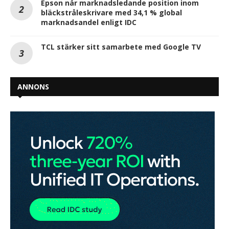
Epson når marknadsledande position inom
bläckstråleskrivare med 34,1 % global
marknadsandel enligt IDC
TCL stärker sitt samarbete med Google TV
ANNONS