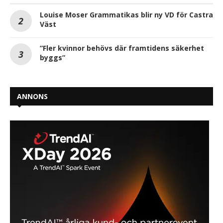
Louise Moser Grammatikas blir ny VD för Castra
Väst
”Fler kvinnor behövs där framtidens säkerhet
byggs”
ANNONS