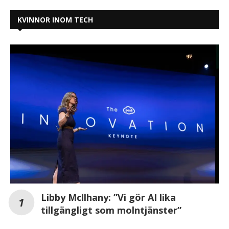
KVINNOR INOM TECH
Libby Mcllhany: ”Vi gör AI lika
tillgängligt som molntjänster”