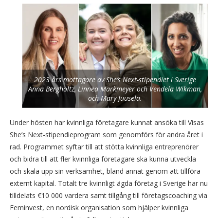
2023 års mottagare av She’s Next-stipendiet i Sverige
Anna Bergholtz, Linnea Markmeyer och Vendela Wikman,
och Mary Juusela.
Under hösten har kvinnliga företagare kunnat ansöka till Visas
She’s Next-stipendieprogram som genomförs för andra året i
rad. Programmet syftar till att stötta kvinnliga entreprenörer
och bidra till att fler kvinnliga företagare ska kunna utveckla
och skala upp sin verksamhet, bland annat genom att tillföra
externt kapital. Totalt tre kvinnligt ägda företag i Sverige har nu
tilldelats €10 000 vardera samt tillgång till företagscoaching via
Feminvest, en nordisk organisation som hjälper kvinnliga