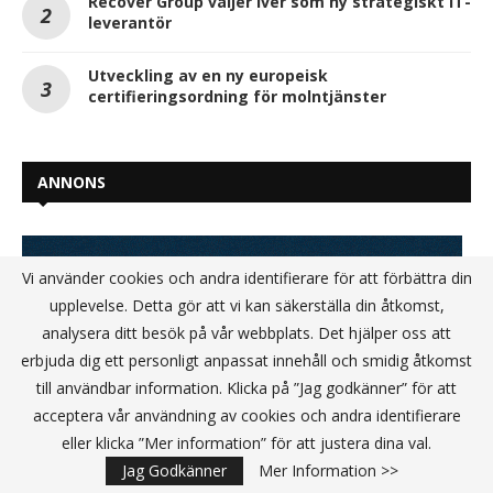
Recover Group väljer Iver som ny strategiskt IT-
leverantör
Utveckling av en ny europeisk
certifieringsordning för molntjänster
ANNONS
Vi använder cookies och andra identifierare för att förbättra din
upplevelse. Detta gör att vi kan säkerställa din åtkomst,
analysera ditt besök på vår webbplats. Det hjälper oss att
erbjuda dig ett personligt anpassat innehåll och smidig åtkomst
till användbar information. Klicka på ”Jag godkänner” för att
acceptera vår användning av cookies och andra identifierare
eller klicka ”Mer information” för att justera dina val.
Jag Godkänner
Mer Information >>