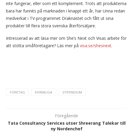
inte fungerar, eller som ett komplement. Trots att produkterna
bara har funnits på marknaden i knappt ett år, har Unna redan
medverkat i TV-programmet Draknästet och fått ut sina
produkter till flera stora svenska återförsäljare.
Intresserad av att läsa mer om She’s Next och Visas arbete för
att stötta småföretagare? Läs mer på
visa.se/shesnext
.
FÖRETAG
KVINNLIGA
STIPENDIUM
Föregående
Tata Consultancy Services utser Shreerang Talekar till
ny Nordenchef