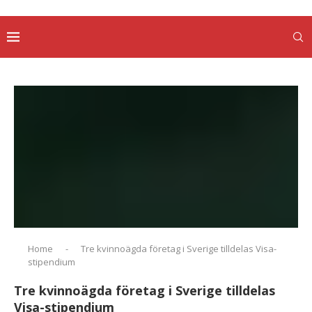
Home
-
Tre kvinnoägda företag i Sverige tilldelas Visa-
stipendium
Tre kvinnoägda företag i Sverige tilldelas
Visa-stipendium