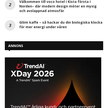
Välkommen till voco hotel i Kista första i
Norden– där modern design möter en mysig
och avslappnad atmosfär
Glöm kaffe – så hackar du din biologiska klocka
för mer energi under våren
ANNONS