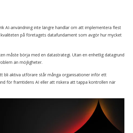
ik AI-användning inte längre handlar om att implementera flest
det kvaliteten på företagets datafundament som avgör hur mycket
iken måste börja med en datastrategi. Utan en enhetlig datagrund
problem än möjligheter.
att bli aktiva utförare står många organisationer inför ett
d för framtidens AI eller att riskera att tappa kontrollen när