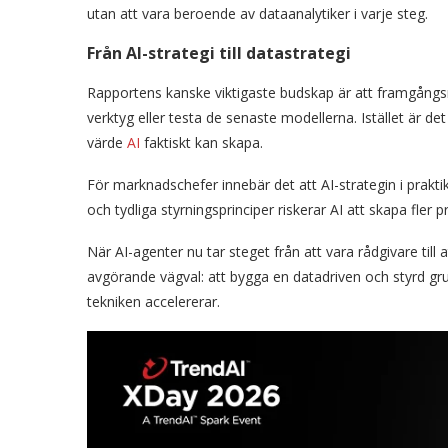
utan att vara beroende av dataanalytiker i varje steg.
Från AI-strategi till datastrategi
Rapportens kanske viktigaste budskap är att framgångsr
verktyg eller testa de senaste modellerna. Istället är 
värde
AI
faktiskt kan skapa.
För marknadschefer innebär det att AI-strategin i prakt
och tydliga styrningsprinciper riskerar AI att skapa fler 
När AI-agenter nu tar steget från att vara rådgivare till 
avgörande vägval: att bygga en datadriven och styrd grun
tekniken accelererar.