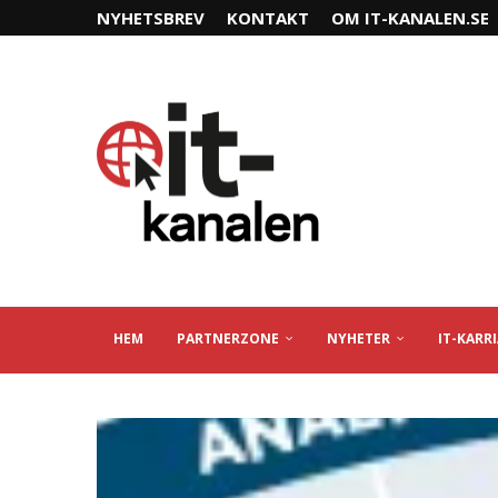
NYHETSBREV
KONTAKT
OM IT-KANALEN.SE
HEM
PARTNERZONE
NYHETER
IT-KARR