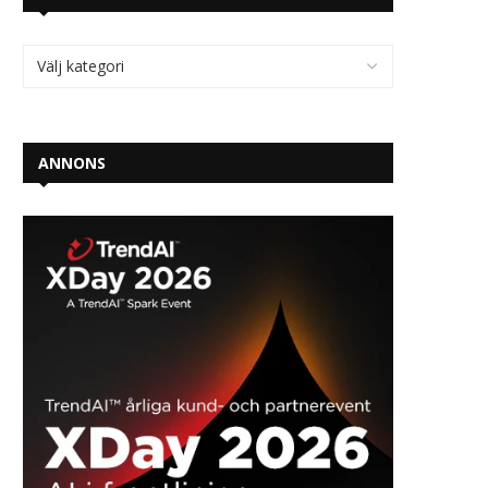
ANNONS