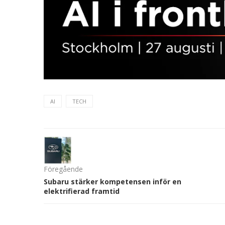
AI
TECH
Föregående
Subaru stärker kompetensen inför en
elektrifierad framtid