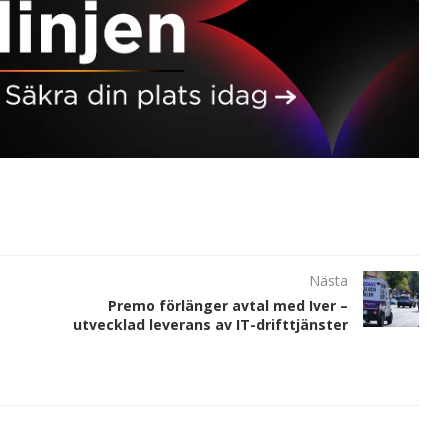
Nästa
Premo förlänger avtal med Iver –
utvecklad leverans av IT-drifttjänster