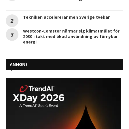
Tekniken accelererar men Sverige tvekar
Westcon-Comstor närmar sig klimatmålet för
2030 i takt med ökad användning av förnybar
energi
ANNONS