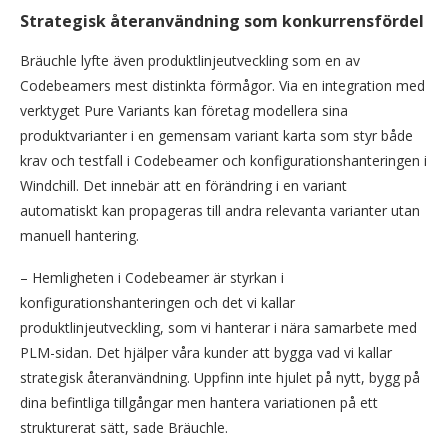
Strategisk återanvändning som konkurrensfördel
Bräuchle lyfte även produktlinjeutveckling som en av
Codebeamers mest distinkta förmågor. Via en integration med
verktyget Pure Variants kan företag modellera sina
produktvarianter i en gemensam variant karta som styr både
krav och testfall i Codebeamer och konfigurationshanteringen i
Windchill. Det innebär att en förändring i en variant
automatiskt kan propageras till andra relevanta varianter utan
manuell hantering.
– Hemligheten i Codebeamer är styrkan i
konfigurationshanteringen och det vi kallar
produktlinjeutveckling, som vi hanterar i nära samarbete med
PLM-sidan. Det hjälper våra kunder att bygga vad vi kallar
strategisk återanvändning. Uppfinn inte hjulet på nytt, bygg på
dina befintliga tillgångar men hantera variationen på ett
strukturerat sätt, sade Bräuchle.