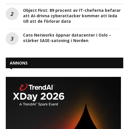
Object First: 89 procent av IT-cheferna befarar
att AI-drivna cyberattacker kommer att leda
till att de förlorar data
Cato Networks öppnar datacenter i Oslo –
stärker SASE-satsning i Norden
ANNONS