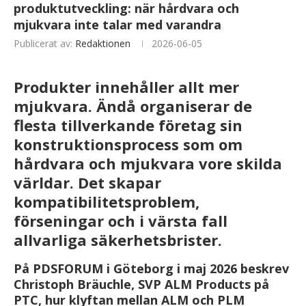
produktutveckling: när hårdvara och
mjukvara inte talar med varandra
Publicerat av:
Redaktionen
2026-06-05
Produkter innehåller allt mer
mjukvara. Ändå organiserar de
flesta tillverkande företag sin
konstruktionsprocess som om
hårdvara och mjukvara vore skilda
världar. Det skapar
kompatibilitetsproblem,
förseningar och i värsta fall
allvarliga säkerhetsbrister.
På PDSFORUM i Göteborg i maj 2026 beskrev
Christoph Bräuchle, SVP ALM Products på
PTC, hur klyftan mellan ALM och PLM