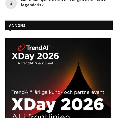
legendarisk
ANNONS