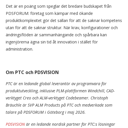
Det är en poäng som speglar det bredare budskapet från
PDSFORUM: företag som kämpar med ökande
produktkomplexitet gör det sällan för att de saknar kompetens
utan för att de saknar struktur. När krav, konfigurationer och
ändringsflöden är sammanhängande och spårbara kan
ingenjörerna ägna sin tid åt innovation i stället för
administration.
Om PTC och PDSVISION
PTC är en ledande global leverantör av programvara för
produktutveckling, inklusive PLM-plattformen Windchill, CAD-
verktyget Creo och ALM-verktyget Codebeamer. Christoph
Bräuchle är SVP ALM Products på PTC och medverkade som
talare på PDSFORUM i Göteborg i maj 2026.
PDSVISION
är en ledande nordisk partner för PTC:s lösningar