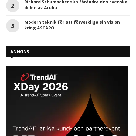
Richard Schumacher ska förändra den svenska
delen av Aruba
Modern teknik för att förverkliga sin vision
kring ASCARO
ANNONS