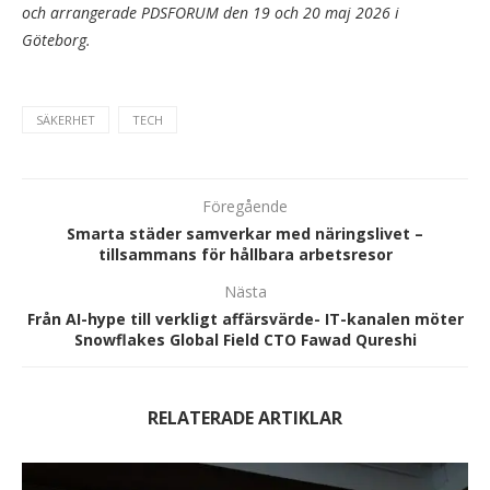
och arrangerade PDSFORUM den 19 och 20 maj 2026 i
Göteborg.
SÄKERHET
TECH
Föregående
Smarta städer samverkar med näringslivet –
tillsammans för hållbara arbetsresor
Nästa
Från AI-hype till verkligt affärsvärde- IT-kanalen möter
Snowflakes Global Field CTO Fawad Qureshi
RELATERADE ARTIKLAR