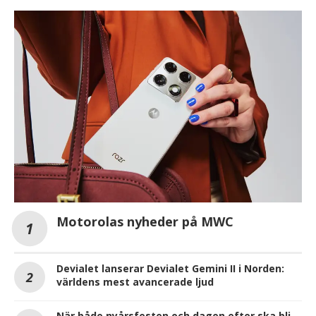
Motorolas nyheder på MWC
Devialet lanserar Devialet Gemini II i Norden:
världens mest avancerade ljud
När både nyårsfesten och dagen efter ska bli