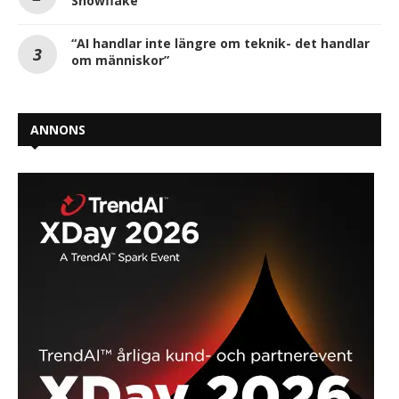
Snowflake
“AI handlar inte längre om teknik- det handlar
om människor”
ANNONS