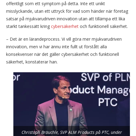
offentligt som ett symptom på detta. Inte ett unikt
misslyckande, utan ett uttryck för vad som händer när företag
satsar på mjukvarudriven innovation utan att tillämpa ett lika
starkt tankessätt kring
cybersäkerhet
och funktionell säkerhet.
– Det är en lärandeprocess. Vi vill göra mer mjukvarudriven
innovation, men vi har ännu inte fullt ut förstått alla
konsekvenser när det gäller cybersäkerhet och funktionell
säkerhet, konstaterar han.
Christoph Bräuchle, SVP ALM Products på PTC, under