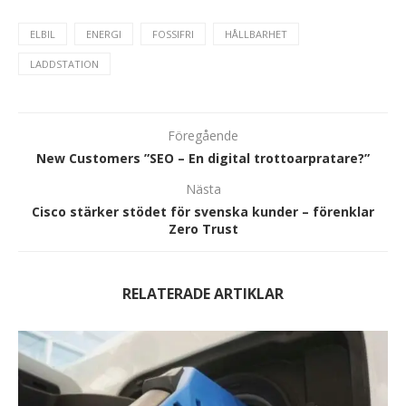
ELBIL
ENERGI
FOSSIFRI
HÅLLBARHET
LADDSTATION
Föregående
New Customers ”SEO – En digital trottoarpratare?”
Nästa
Cisco stärker stödet för svenska kunder – förenklar
Zero Trust
RELATERADE ARTIKLAR