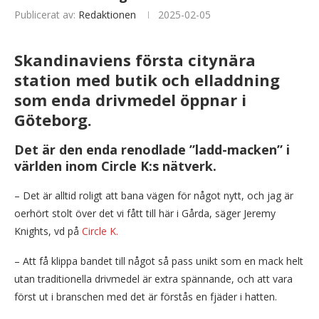
Publicerat av:
Redaktionen
2025-02-05
Skandinaviens första citynära
station med butik och elladdning
som enda drivmedel öppnar i
Göteborg.
Det är den enda renodlade ”ladd-macken” i
världen inom Circle K:s nätverk.
– Det är alltid roligt att bana vägen för något nytt, och jag är
oerhört stolt över det vi fått till här i Gårda, säger Jeremy
Knights, vd på
Circle K.
– Att få klippa bandet till något så pass unikt som en mack helt
utan traditionella drivmedel är extra spännande, och att vara
först ut i branschen med det är förstås en fjäder i hatten.