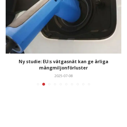
Ny studie: EU:s vätgasnät kan ge årliga
mångmiljonförluster
2025-07-08