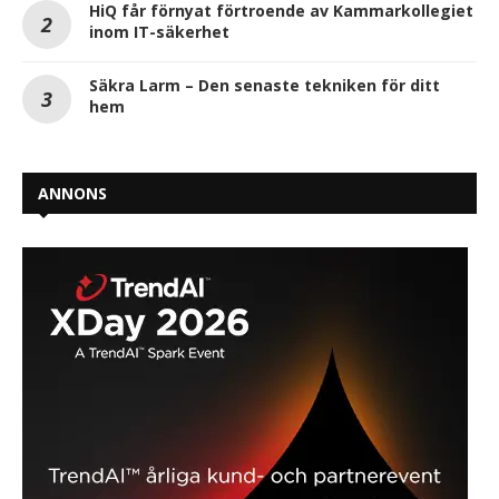
HiQ får förnyat förtroende av Kammarkollegiet
inom IT-säkerhet
Säkra Larm – Den senaste tekniken för ditt
hem
ANNONS