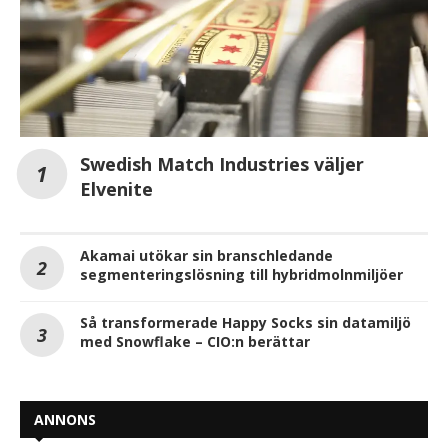
Swedish Match Industries väljer
Elvenite
Akamai utökar sin branschledande
segmenteringslösning till hybridmolnmiljöer
Så transformerade Happy Socks sin datamiljö
med Snowflake – CIO:n berättar
ANNONS