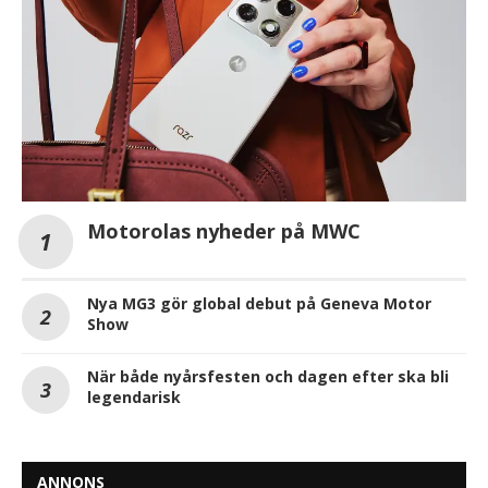
Motorolas nyheder på MWC
Nya MG3 gör global debut på Geneva Motor
Show
När både nyårsfesten och dagen efter ska bli
legendarisk
ANNONS