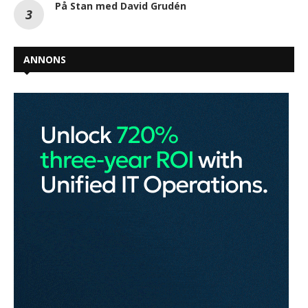
På Stan med David Grudén
ANNONS