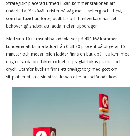
Strategiskt placerad utmed E6:an kommer stationen att
underlätta för såväl turister på väg mot Liseberg och Ullevi,
som för taxichaufförer, budbilar och hantverkare när det
behöver gå snabbt att ladda mellan uppdragen.
Med sina 10 ultrasnabba laddplatser på 400 kW kommer
kunderna att kunna ladda från 0 till 80 procent på ungefär 15
minuter och medan bilen laddar finns en butik på 100 kvm med
noga utvalda produkter och ett utpräglat fokus på mat och
dryck. Utanför butiken finns ett trevligt torg med gott om
sittplatser att äta sin pizza, kebab eller prisbelönade korv.