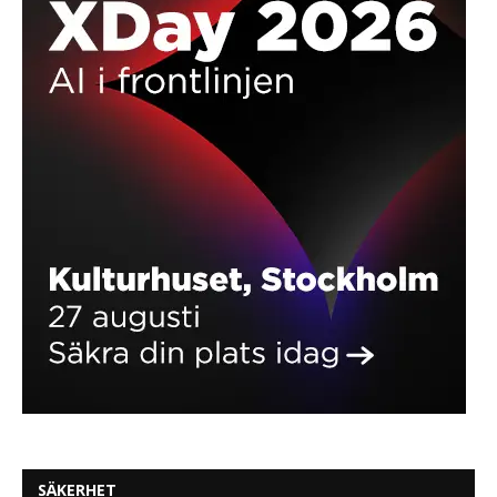
SÄKERHET