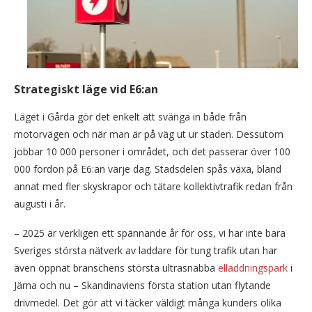
Strategiskt läge vid E6:an
Läget i Gårda gör det enkelt att svänga in både från
motorvägen och när man är på väg ut ur staden. Dessutom
jobbar 10 000 personer i området, och det passerar över 100
000 fordon på E6:an varje dag. Stadsdelen spås växa, bland
annat med fler skyskrapor och tätare kollektivtrafik redan från
augusti i år.
– 2025 är verkligen ett spännande år för oss, vi har inte bara
Sveriges största nätverk av laddare för tung trafik utan har
även öppnat branschens största ultrasnabba
elladdningspark
i
Järna och nu – Skandinaviens första station utan flytande
drivmedel. Det gör att vi täcker väldigt många kunders olika