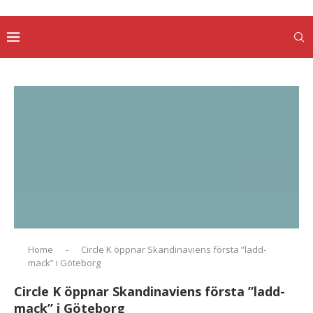
Home
-
Circle K öppnar Skandinaviens första ”ladd-
mack” i Göteborg
Circle K öppnar Skandinaviens första ”ladd-
mack” i Göteborg