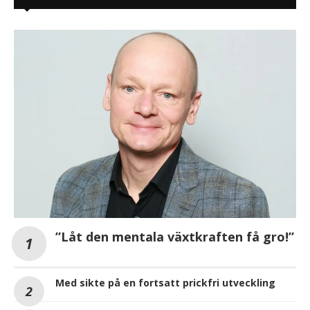
”Låt den mentala växtkraften få gro!”
Med sikte på en fortsatt prickfri utveckling