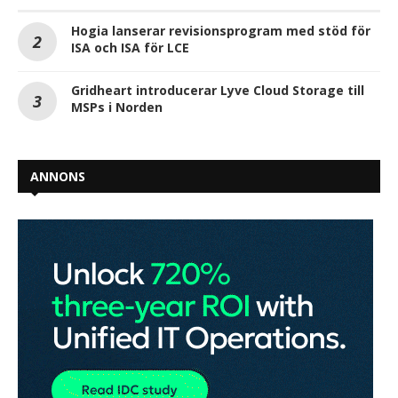
Hogia lanserar revisionsprogram med stöd för
ISA och ISA för LCE
Gridheart introducerar Lyve Cloud Storage till
MSPs i Norden
ANNONS