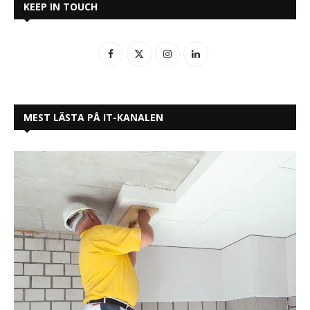
KEEP IN TOUCH
MEST LÄSTA PÅ IT-KANALEN