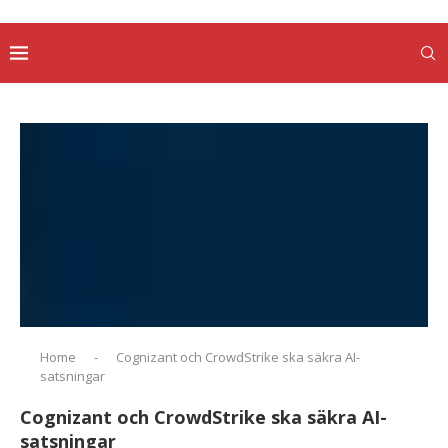
Home
-
Cognizant och CrowdStrike ska säkra AI-
satsningar
Cognizant och CrowdStrike ska säkra AI-
satsningar