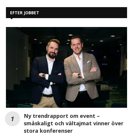
EFTER JOBBET
Ny trendrapport om event –
småskaligt och vältajmat vinner över
stora konferenser