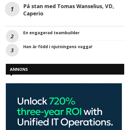
På stan med Tomas Wanselius, VD,
Caperio
En engagerad teambuilder
Han är född i njutningens vagga!
ANNONS