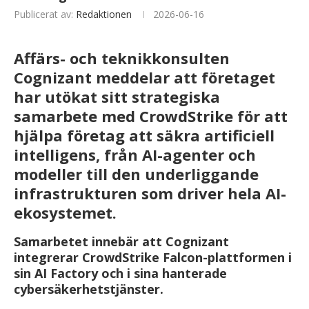
Publicerat av:
Redaktionen
2026-06-16
Affärs- och teknikkonsulten
Cognizant meddelar att företaget
har utökat sitt strategiska
samarbete med CrowdStrike för att
hjälpa företag att säkra artificiell
intelligens, från AI-agenter och
modeller till den underliggande
infrastrukturen som driver hela AI-
ekosystemet.
Samarbetet innebär att Cognizant
integrerar CrowdStrike Falcon-plattformen i
sin AI Factory och i sina hanterade
cybersäkerhetstjänster.