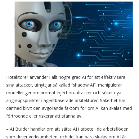
Hotaktörer använder i allt högre grad AI för att effektivisera
sina attacker, utnyttjar så kallad “shadow AI”, manipulerar
modeller genom prompt injection-attacker och söker nya
angreppspunkter i agentbaserade arkitekturer. Säkerhet har
därmed blivit den avgörande faktorn för om AI kan skalas med
förtroende eller riskerar att stanna av.
– AI Builder handlar om att sätta AI i arbete i de arbetsflöden
som driver verksamheten, och det kan bara skalas om AI är