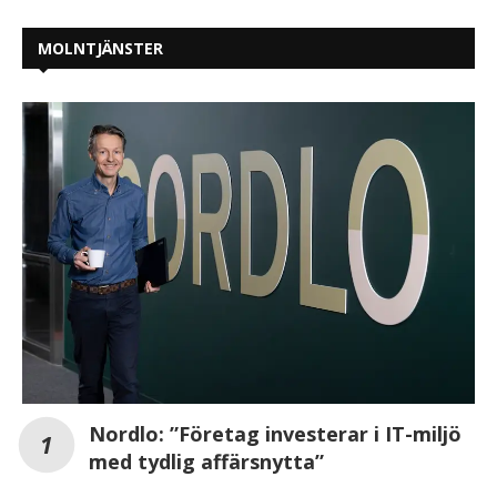
MOLNTJÄNSTER
Nordlo: ”Företag investerar i IT-miljö
med tydlig affärsnytta”