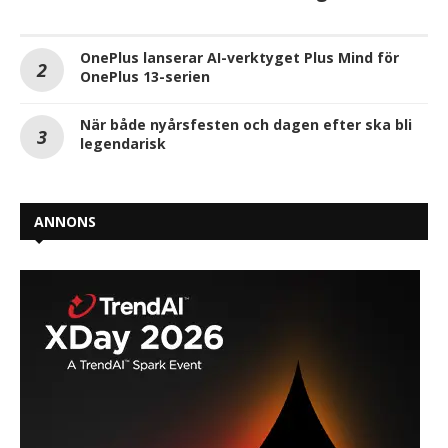
OnePlus lanserar AI-verktyget Plus Mind för
OnePlus 13-serien
När både nyårsfesten och dagen efter ska bli
legendarisk
ANNONS