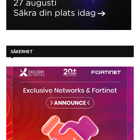
SÄKERHET