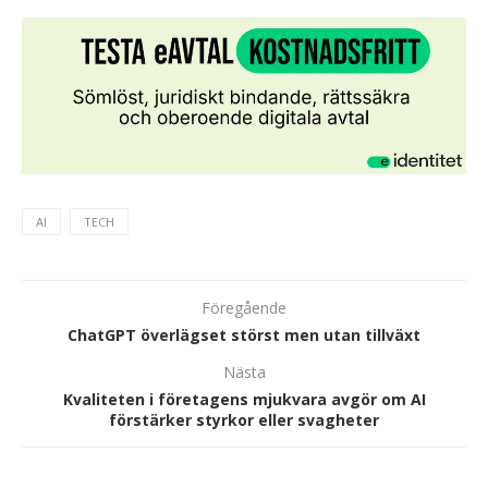
AI
TECH
Föregående
ChatGPT överlägset störst men utan tillväxt
Nästa
Kvaliteten i företagens mjukvara avgör om AI
förstärker styrkor eller svagheter