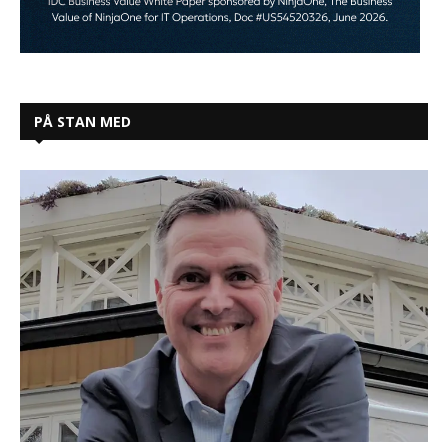
PÅ STAN MED