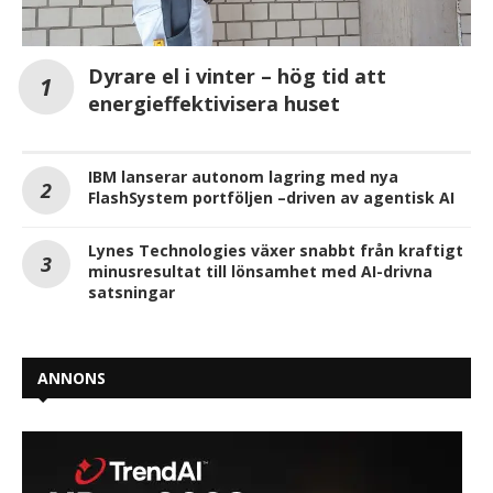
Dyrare el i vinter – hög tid att
energieffektivisera huset
IBM lanserar autonom lagring med nya
FlashSystem portföljen –driven av agentisk AI
Lynes Technologies växer snabbt från kraftigt
minusresultat till lönsamhet med AI-drivna
satsningar
ANNONS