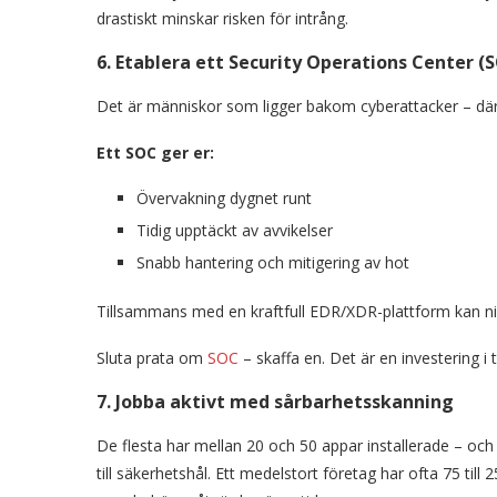
drastiskt minskar risken för intrång.
6. Etablera ett Security Operations Center (
Det är människor som ligger bakom cyberattacker – där
Ett SOC ger er:
Övervakning dygnet runt
Tidig upptäckt av avvikelser
Snabb hantering och mitigering av hot
Tillsammans med en kraftfull EDR/XDR-plattform kan ni st
Sluta prata om
SOC
– skaffa en. Det är en investering i
7. Jobba aktivt med sårbarhetsskanning
De flesta har mellan 20 och 50 appar installerade – och 
till säkerhetshål. Ett medelstort företag har ofta 75 till 