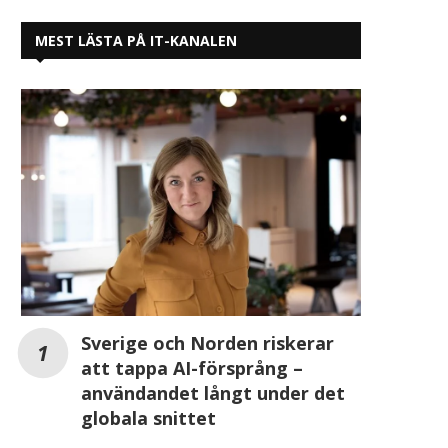
MEST LÄSTA PÅ IT-KANALEN
Sverige och Norden riskerar
att tappa AI-försprång –
användandet långt under det
globala snittet