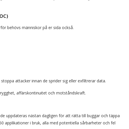
SOC)
för behövs människor på er sida också.
oppa attacker innan de sprider sig eller exfiltrerar data.
 trygghet, affärskontinuitet och motståndskraft.
de uppdateras nästan dagligen för att rätta till buggar och täppa
250 applikationer i bruk, alla med potentiella sårbarheter och fel