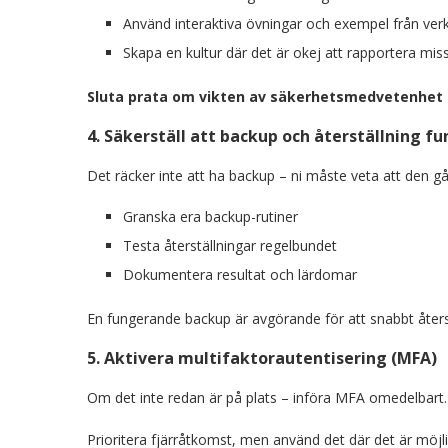
Använd interaktiva övningar och exempel från verk
Skapa en kultur där det är okej att rapportera miss
Sluta prata om vikten av säkerhetsmedvetenhet –
4. Säkerställ att backup och återställning f
Det räcker inte att ha backup – ni måste veta att den går
Granska era backup-rutiner
Testa återställningar regelbundet
Dokumentera resultat och lärdomar
En fungerande backup är avgörande för att snabbt åter
5. Aktivera multifaktorautentisering (MFA)
Om det inte redan är på plats – införa MFA omedelbart.
Prioritera fjärråtkomst, men använd det där det är möjlig