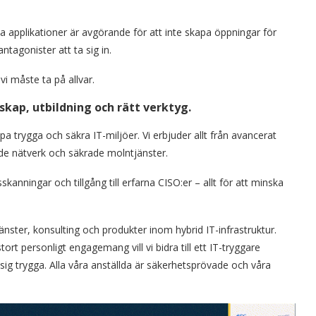
sa applikationer är avgörande för att inte skapa öppningar för
antagonister att ta sig in.
i måste ta på allvar.
skap, utbildning och rätt verktyg.
pa trygga och säkra IT-miljöer. Vi erbjuder allt från avancerat
de nätverk och säkrade molntjänster.
anningar och tillgång till erfarna CISO:er – allt för att minska
nster, konsulting och produkter inom hybrid IT-infrastruktur.
rt personligt engagemang vill vi bidra till ett IT-tryggare
ig trygga. Alla våra anställda är säkerhetsprövade och våra