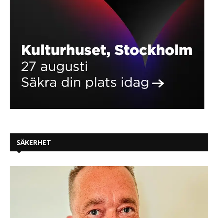
SÄKERHET