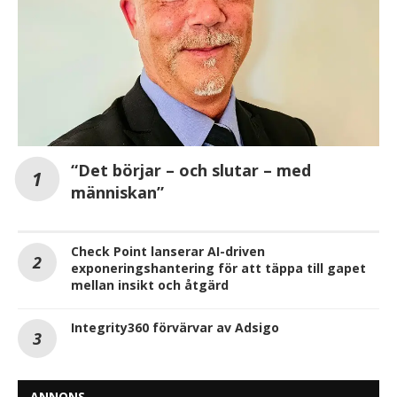
“Det börjar – och slutar – med
människan”
Check Point lanserar AI-driven
exponeringshantering för att täppa till gapet
mellan insikt och åtgärd
Integrity360 förvärvar av Adsigo
ANNONS