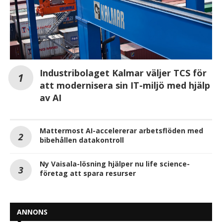
Industribolaget Kalmar väljer TCS för
att modernisera sin IT-miljö med hjälp
av AI
Mattermost AI-accelererar arbetsflöden med
bibehållen datakontroll
Ny Vaisala-lösning hjälper nu life science-
företag att spara resurser
ANNONS