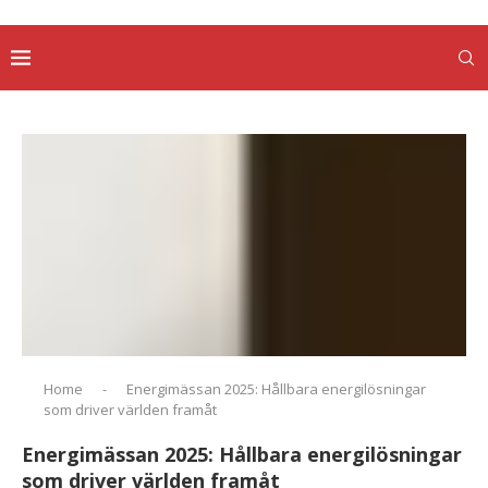
Home
-
Energimässan 2025: Hållbara energilösningar
som driver världen framåt
Energimässan 2025: Hållbara energilösningar
som driver världen framåt