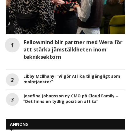
Fellowmind blir partner med Wera för
att stärka jämställdheten inom
tekniksektorn
Libby Mcllhany: ”Vi gör AI lika tillgängligt som
molntjänster”
Josefine Johansson ny CMO på Cloud Family –
“Det finns en tydlig position att ta”
ANNONS