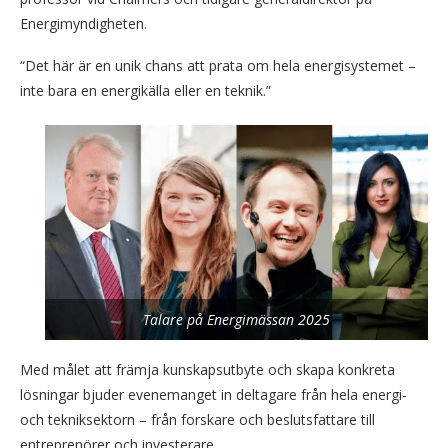
Energimyndigheten.
“Det här är en unik chans att prata om hela energisystemet –
inte bara en energikälla eller en teknik.”
Talare på Energimässan 2025
Med målet att främja kunskapsutbyte och skapa konkreta
lösningar bjuder evenemanget in deltagare från hela energi-
och tekniksektorn – från forskare och beslutsfattare till
entreprenörer och investerare.