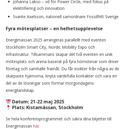
Johanna Lakso – vd för Power Circle, med fokus på
elektrifiering och innovation
Svante Axelsson, nationell samordnare Fossilfritt Sverige
Fyra mötesplatser – en helhetsupplevelse
Energimässan 2025 arrangeras parallellt med eventen
Stockholm Smart City, Nordic Mobility Expo och
Infrastruktur.
Tillsammans skapar det två eventen en unik
mötesplats och arena baserat på fyra hörnstenar som driver
företag och samhälle framåt. Du får insikter från några av de
skarpaste hjärnorna, knyta värdefulla kontakter och vara en
del av de lösningar som formar morgondagens
energilandskap.
Datum:
21-22 maj 2025
Plats:
Kistamässan, Stockholm
Se hela konferensprogrammet och säkra dina biljetter till
Energimässan
här
.