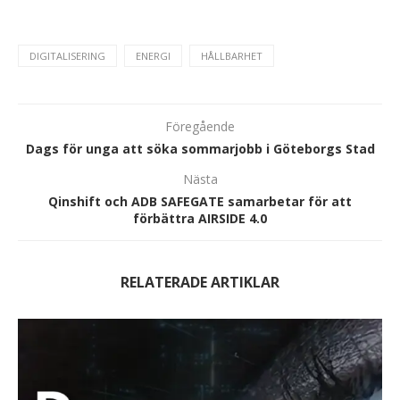
DIGITALISERING
ENERGI
HÅLLBARHET
Föregående
Dags för unga att söka sommarjobb i Göteborgs Stad
Nästa
Qinshift och ADB SAFEGATE samarbetar för att
förbättra AIRSIDE 4.0
RELATERADE ARTIKLAR