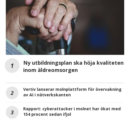
Ny utbildningsplan ska höja kvaliteten
inom äldreomsorgen
Vertiv lanserar molnplattform för övervakning
av AI i nätverkskanten
Rapport: cyberattacker i molnet har ökat med
154 procent sedan ifjol