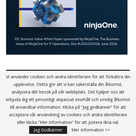
KANALPARTNER
Vi använder cookies och andra identifierare för att förbättra din
upplevelse. Detta gör att vi kan säkerställa din åtkomst,
analysera ditt besök på vår webbplats. Det hjälper oss att
erbjuda dig ett personligt anpassat innehåll och smidig åtkomst
till användbar information. Klicka på ”Jag godkänner” för att
acceptera vår användning av cookies och andra identifierare
eller klicka ”Mer information” för att justera dina val.
Jag Godkänner
Mer Information >>