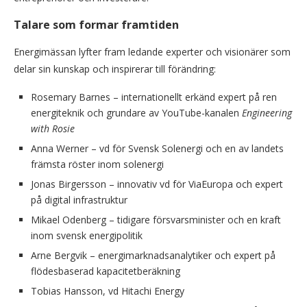
Talare som formar framtiden
Energimässan lyfter fram ledande experter och visionärer som
delar sin kunskap och inspirerar till förändring:
Rosemary Barnes – internationellt erkänd expert på ren
energiteknik och grundare av YouTube-kanalen
Engineering
with Rosie
Anna Werner – vd för Svensk Solenergi och en av landets
främsta röster inom solenergi
Jonas Birgersson – innovativ vd för ViaEuropa och expert
på digital infrastruktur
Mikael Odenberg – tidigare försvarsminister och en kraft
inom svensk energipolitik
Arne Bergvik – energimarknadsanalytiker och expert på
flödesbaserad kapacitetberäkning
Tobias Hansson, vd Hitachi Energy