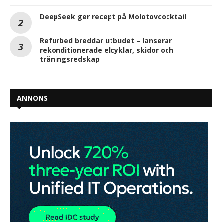
DeepSeek ger recept på Molotovcocktail
Refurbed breddar utbudet – lanserar
rekonditionerade elcyklar, skidor och
träningsredskap
ANNONS