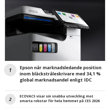
Epson når marknadsledande position
inom bläckstråleskrivare med 34,1 %
global marknadsandel enligt IDC
ECOVACS visar sin snabba utveckling mot
smarta robotar för hela hemmet på CES 2026