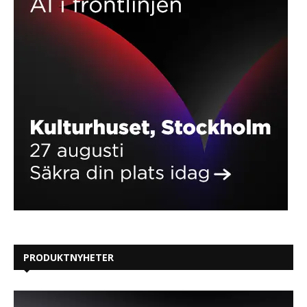
PRODUKTNYHETER