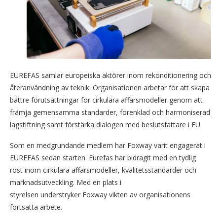
EUREFAS samlar europeiska aktörer inom rekonditionering och
återanvändning av teknik. Organisationen arbetar för att skapa
bättre förutsättningar för cirkulära affärsmodeller genom att
främja gemensamma standarder, förenklad och harmoniserad
lagstiftning samt förstärka dialogen med beslutsfattare i EU.
Som en medgrundande medlem har Foxway varit engagerat i
EUREFAS sedan starten. Eurefas har bidragit med en tydlig
röst inom cirkulära affärsmodeller, kvalitetsstandarder och
marknadsutveckling. Med en plats i
styrelsen understryker Foxway vikten av organisationens
fortsatta arbete.