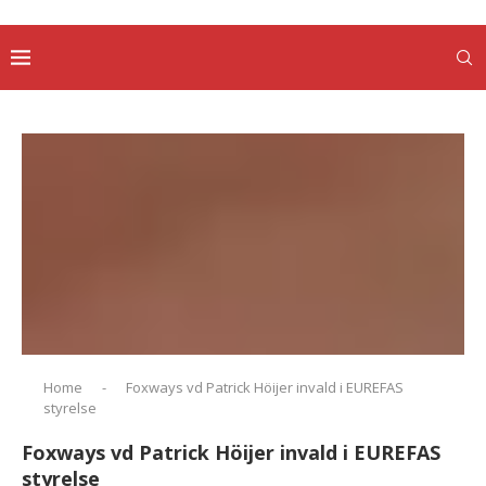
Home
-
Foxways vd Patrick Höijer invald i EUREFAS
styrelse
Foxways vd Patrick Höijer invald i EUREFAS
styrelse