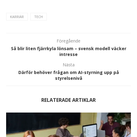
KARRIÄR
TECH
Föregående
Så blir liten fjärrkyla lönsam – svensk modell väcker
intresse
Nästa
Därför behöver frågan om AI-styrning upp på
styrelsenivå
RELATERADE ARTIKLAR