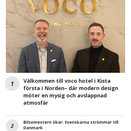
Välkommen till voco hotel i Kista
första i Norden– där modern design
möter en mysig och avslappnad
atmosfär
Bilsemestern ökar: Svenskarna strömmar till
Danmark