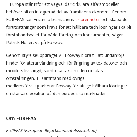
– Europa står inför ett vägval där cirkulära affärsmodeller
behöver bli en integrerad del av framtidens ekonomi. Genom
EUREFAS kan vi samla branschens
erfarenheter
och skapa de
förutsättningar som krävs för att hållbara tech-lösningar ska bli
förstahandsvalet för både företag och konsumenter, säger
Patrick Höijer, vd på Foxway.
Genom styrelseuppdraget vill Foxway bidra till att undanröja
hinder för återanvändning och förlängning av tex datorer och
mobilers livslängd, samt öka takten i den cirkulära
omställningen. Tillsammans med övriga
medlemsföretag arbetar Foxway för att ge hållbara lösningar
en starkare position på den europeiska marknaden.
Om EUREFAS
EUREFAS (European Refurbishment Association)