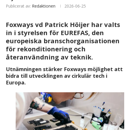
Publicerat av:
Redaktionen
2026-06-25
Foxways vd Patrick Höijer har valts
in i styrelsen för EUREFAS, den
europeiska branschorganisationen
för rekonditionering och
återanvändning av teknik.
Utnämningen stärker Foxways möjlighet att
bidra till utvecklingen av cirkulär tech i
Europa.