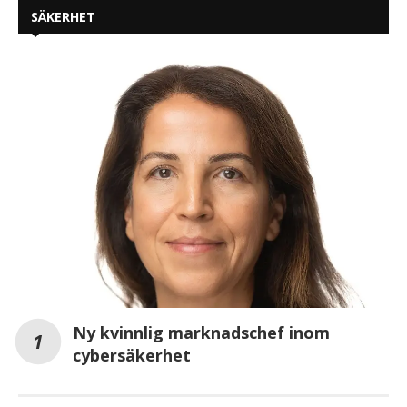
SÄKERHET
Ny kvinnlig marknadschef inom
cybersäkerhet