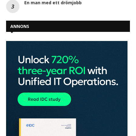
En man med ett drömjobb
ANNONS