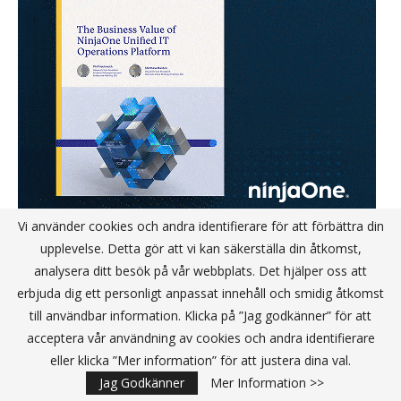
Vi använder cookies och andra identifierare för att förbättra din
upplevelse. Detta gör att vi kan säkerställa din åtkomst,
analysera ditt besök på vår webbplats. Det hjälper oss att
erbjuda dig ett personligt anpassat innehåll och smidig åtkomst
till användbar information. Klicka på ”Jag godkänner” för att
acceptera vår användning av cookies och andra identifierare
KANALPARTNER
eller klicka ”Mer information” för att justera dina val.
Jag Godkänner
Mer Information >>