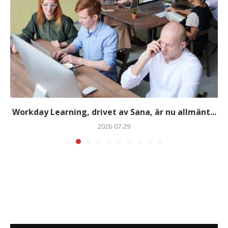
Workday Learning, drivet av Sana, är nu allmänt...
2026-07-29