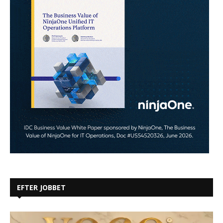
EFTER JOBBET