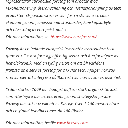
representerar europeiska företag som arbetar med
rekonditionering, återanvändning och livstidsförlängning av tech-
produkter. Organisationen verkar för en starkare cirkulär
ekonomi genom gemensamma standarder, kunskapsutbyte
och utveckling av europeisk policy.
För mer information, se:
https://www.eurefas.com/
Foxway är en ledande europeisk leverantör av cirkulära tech-
tjänster till stora företag, offentlig sektor och återförsäljare av
hemelektronik. Med en tydlig vision om att bli världens
främsta as-a-service-företag för cirkulär tech, hjälper Foxway
sina kunder att integrera hållbarhet i kärnan av sin verksamhet.
Sedan starten 2009 har bolaget haft en stark organisk tillväxt,
som ytterligare har accelererats genom strategiska förvärv.
Foxway har sitt huvudkontor i Sverige, över 1 200 medarbetare
och en global kundbas i mer än 100 länder.
För mer information, besök:
www.foxway.com