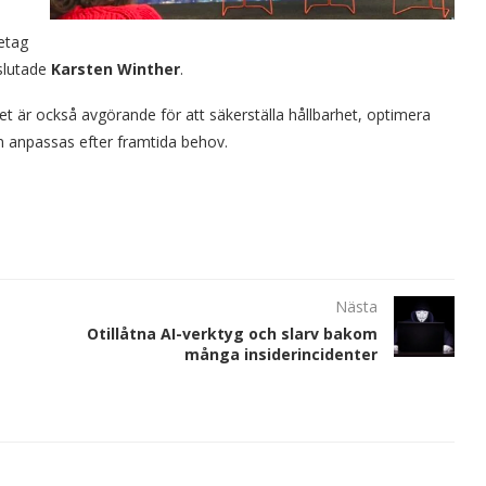
retag
slutade
Karsten Winther
.
Det är också avgörande för att säkerställa hållbarhet, optimera
 anpassas efter framtida behov.
Nästa
Otillåtna AI-verktyg och slarv bakom
många insiderincidenter