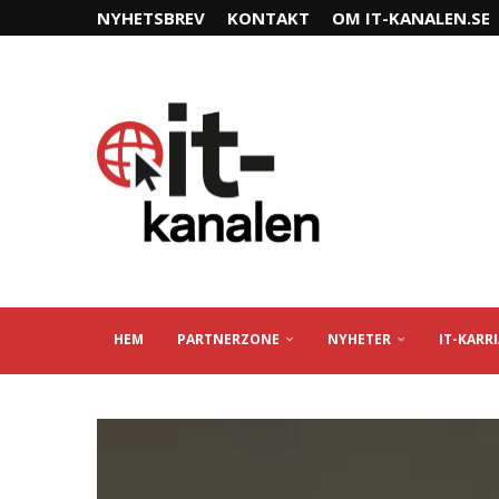
NYHETSBREV
KONTAKT
OM IT-KANALEN.SE
HEM
PARTNERZONE
NYHETER
IT-KARR