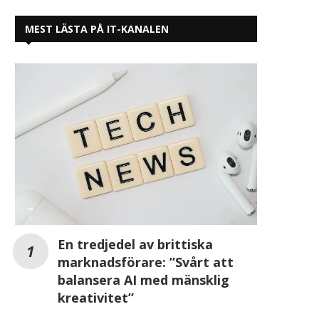
MEST LÄSTA PÅ IT-KANALEN
En tredjedel av brittiska
marknadsförare: ”Svårt att
balansera AI med mänsklig
kreativitet”