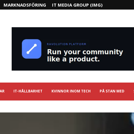
MARKNADSFÖRING
IT MEDIA GROUP (IMG)
IAR
IT-HÅLLBARHET
KVINNOR INOM TECH
PÅ STAN MED