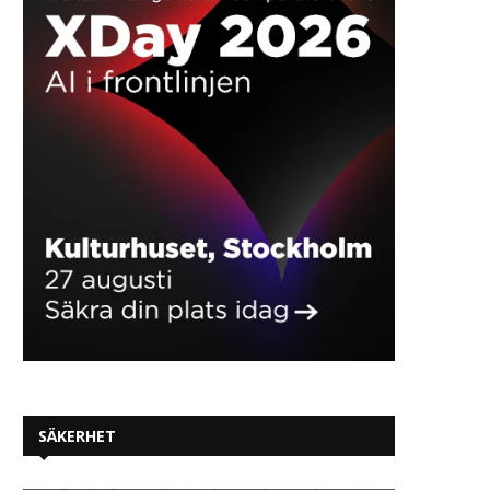
SÄKERHET