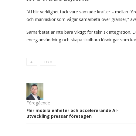
“AI blir verklighet tack vare samlade krafter – mellan fö
och människor som vågar samarbeta över gränser,” av
Samarbetet är inte bara viktigt för teknisk integration. 
energianvändning och skapa skalbara lösningar som kan
AI
TECH
Föregående
Fler mobila enheter och accelererande AI-
utveckling pressar företagen