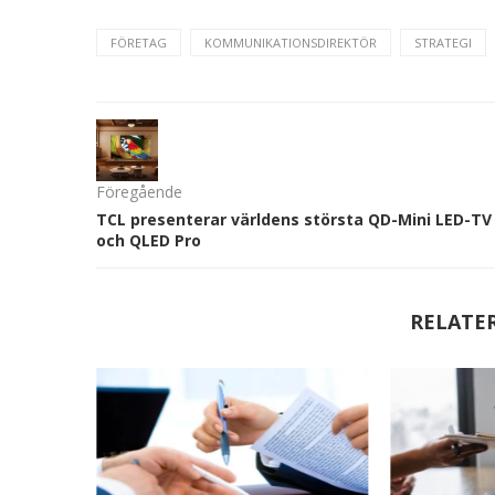
FÖRETAG
KOMMUNIKATIONSDIREKTÖR
STRATEGI
Föregående
TCL presenterar världens största QD-Mini LED-TV
och QLED Pro
RELATE