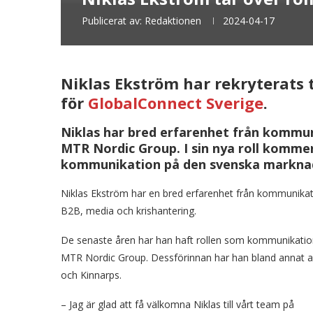
Publicerat av:
Redaktionen
2024-04-17
Niklas Ekström har rekryterats 
för
GlobalConnect Sverige
.
Niklas har bred erfarenhet från komm
MTR Nordic Group. I sin nya roll komme
kommunikation på den svenska markna
Niklas Ekström har en bred erfarenhet från kommunikat
B2B, media och krishantering.
De senaste åren har han haft rollen som kommunikati
MTR Nordic Group. Dessförinnan har han bland annat
och Kinnarps.
– Jag är glad att få välkomna Niklas till vårt team på