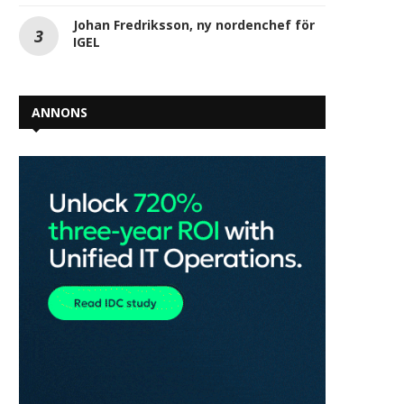
Johan Fredriksson, ny nordenchef för
IGEL
ANNONS