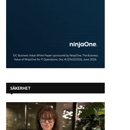
SÄKERHET