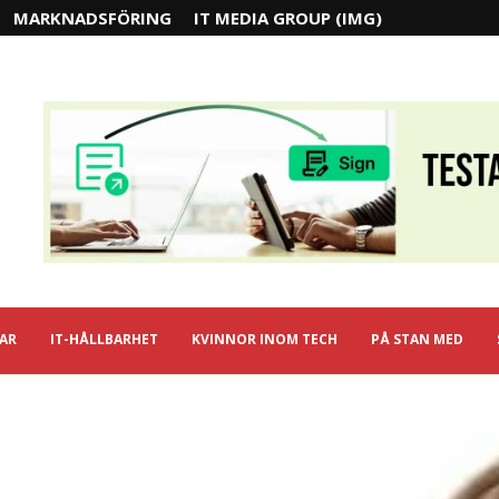
MARKNADSFÖRING
IT MEDIA GROUP (IMG)
IAR
IT-HÅLLBARHET
KVINNOR INOM TECH
PÅ STAN MED