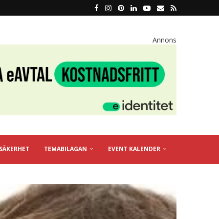
Annons
SÄKERHET
TEMABILAGAN
EVENT KALENDER