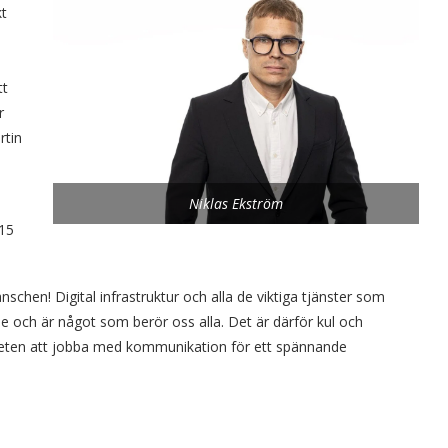
kt
tt
r
rtin
Niklas Ekström
 15
anschen! Digital infrastruktur och alla de viktiga tjänster som
 och är något som berör oss alla. Det är därför kul och
heten att jobba med kommunikation för ett spännande