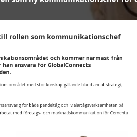
till rollen som kommunikationschef
unikationsområdet och kommer närmast från
r han ansvara för GlobalConnects
den.
ionsområdet med stor kunskap gällande bland annat strategi,
onsansvarig för både pendeltåg och Mälartågsverksamheten på
 arbetat med företags- och marknadskommunikation för Cementa