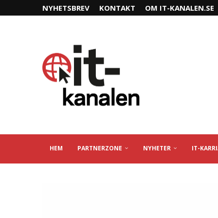
NYHETSBREV
KONTAKT
OM IT-KANALEN.SE
HEM
PARTNERZONE
NYHETER
IT-KARR