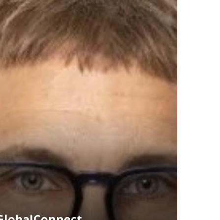
 GlobalConnect