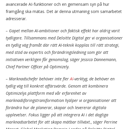
avancerade AI-funktioner och en gemensam syn på hur
framgång ska mätas. Det är denna utmaning som samarbetet
adresserar.
– Gapet mellan AI-ambitioner och faktisk effekt har aldrig varit
tydligare. Tillsammans med Deloitte Digital ger vi organisationer
en tydlig väg framåt där rätt AI-teknik kopplas till rätt strategi,
med stöd av expertis och förändringsledning som gör att
initiativen verkligen får genomslag, säger Jessica Dannemann,
Chief Partner Officer på Optimizely.
– Marknadschefer behöver inte fler
AI
-verktyg, de behöver en
tydlig väg till konkret affärsvärde. Genom att kombinera
Optimizelys plattform med vår erfarenhet av
marknadsföringstransformation hjälper vi organisationer att
förändra hur de planerar, skapar och levererar digitala
upplevelser. Fokus ligger på att integrera AI i det dagliga
marknadsarbetet för att skapa mätbar tillväxt., säger Perrine