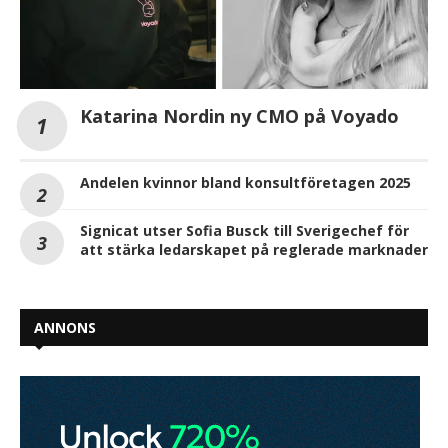
Katarina Nordin ny CMO på Voyado
Andelen kvinnor bland konsultföretagen 2025
Signicat utser Sofia Busck till Sverigechef för
att stärka ledarskapet på reglerade marknader
ANNONS