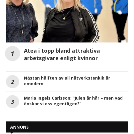
Atea i topp bland attraktiva
arbetsgivare enligt kvinnor
Nästan hälften av all nätverkstenkik är
omodern
Maria Ingels Carlsson: “Julen är här – men vad
önskar vi oss egentligen?”
ANNONS