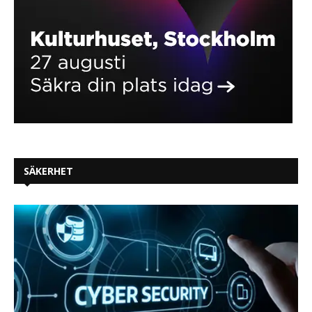
SÄKERHET