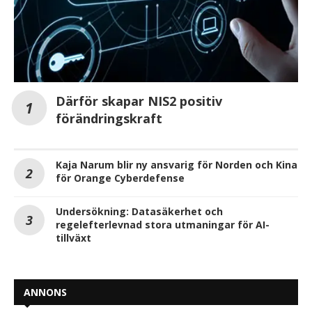
Därför skapar NIS2 positiv
förändringskraft
Kaja Narum blir ny ansvarig för Norden och Kina
för Orange Cyberdefense
Undersökning: Datasäkerhet och
regelefterlevnad stora utmaningar för AI-
tillväxt
ANNONS