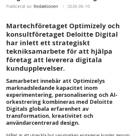
Publicerat av:
Redaktionen
2026-06-10
Martechföretaget Optimizely och
konsultföretaget Deloitte Digital
har inlett ett strategiskt
tekniksamarbete för att hjälpa
företag att leverera digitala
kundupplevelser.
Samarbetet innebär att Optimizelys
marknadsledande kapacitet inom
experimentering, personalisering och AI-
orkestrering kombineras med Deloitte
Digitals globala erfarenhet av
transformation, kreativitet och
användarcentrerad design.
Målet är att utveckla hur varumärken engagerar kunder genom