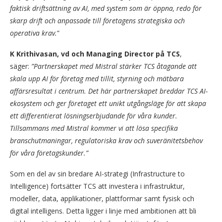
faktisk driftsättning av AI, med system som är öppna, redo för
skarp drift och anpassade till företagens strategiska och
operativa krav.
”
K Krithivasan, vd och Managing Director på TCS
,
säger:
”Partnerskapet med Mistral stärker TCS åtagande att
skala upp AI för företag med tillit, styrning och mätbara
affärsresultat i centrum. Det här partnerskapet breddar TCS AI-
ekosystem och ger företaget ett unikt utgångsläge för att skapa
ett differentierat lösningserbjudande för våra kunder.
Tillsammans med Mistral kommer vi att lösa specifika
branschutmaningar, regulatoriska krav och suveränitetsbehov
för våra företagskunder.”
Som en del av sin bredare AI-strategi (Infrastructure to
Intelligence) fortsätter TCS att investera i infrastruktur,
modeller, data, applikationer, plattformar samt fysisk och
digital intelligens. Detta ligger i linje med ambitionen att bli