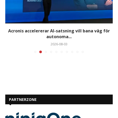
Acronis accelererar AI-satsning vill bana väg för
autonoma...
2026-08-03
PARTNERZONE