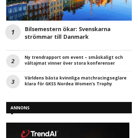
Bilsemestern ökar: Svenskarna
strömmar till Danmark
Ny trendrapport om event – småskaligt och
vältajmat vinner över stora konferenser
Världens bästa kvinnliga matchracingseglare
klara för GKSS Nordea Women’s Trophy
ANNONS