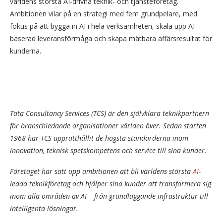
världens största AI-drivna teknik- och tjänsteföretag.
Ambitionen vilar på en strategi med fem grundpelare, med
fokus på att bygga in AI i hela verksamheten, skala upp AI-
baserad leveransförmåga och skapa mätbara affärsresultat för
kunderna.
Tata Consultancy Services (TCS) är den självklara teknikpartnern
för branschledande organisationer världen över. Sedan starten
1968 har TCS upprätthållit de högsta standarderna inom
innovation, teknisk spetskompetens och service till sina kunder.
Företaget har satt upp ambitionen att bli världens största
AI
-
ledda teknikföretag och hjälper sina kunder att transformera sig
inom alla områden av AI – från grundläggande infrastruktur till
intelligenta lösningar.