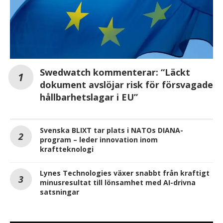
Swedwatch kommenterar: “Läckt
dokument avslöjar risk för försvagade
hållbarhetslagar i EU”
Svenska BLIXT tar plats i NATOs DIANA-
program – leder innovation inom
kraftteknologi
Lynes Technologies växer snabbt från kraftigt
minusresultat till lönsamhet med AI-drivna
satsningar