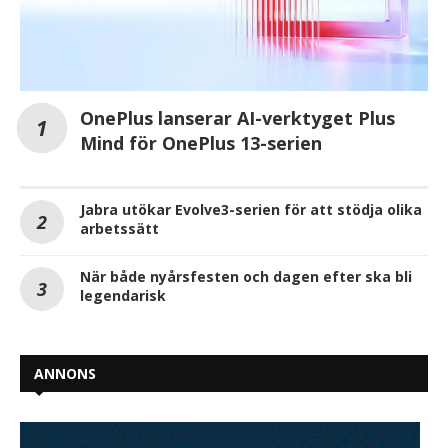
OnePlus lanserar AI-verktyget Plus
Mind för OnePlus 13-serien
Jabra utökar Evolve3-serien för att stödja olika
arbetssätt
När både nyårsfesten och dagen efter ska bli
legendarisk
ANNONS