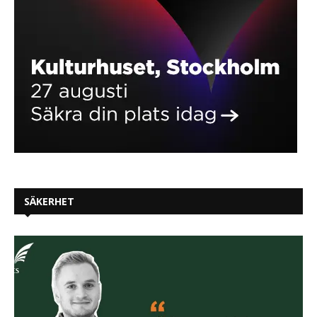
SÄKERHET