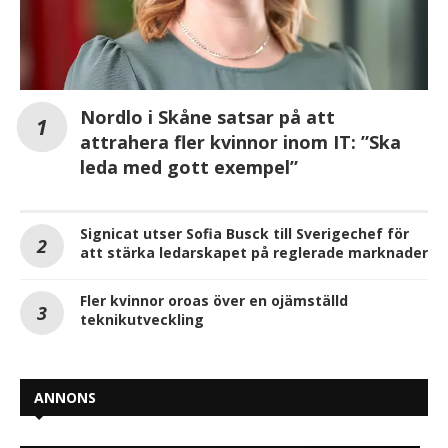
Nordlo i Skåne satsar på att
attrahera fler kvinnor inom IT: ”Ska
leda med gott exempel”
Signicat utser Sofia Busck till Sverigechef för
att stärka ledarskapet på reglerade marknader
Fler kvinnor oroas över en ojämställd
teknikutveckling
ANNONS