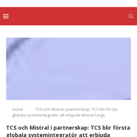
Home
-
TCS och Mistral i partnerskap: TCS blir första
globala systemintegratör att erbjuda Mistral Forge
TCS och Mistral i partnerskap: TCS blir första
globala systemintegratör att erbjuda