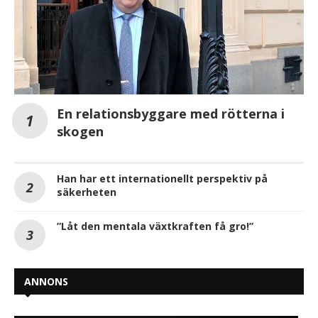
En relationsbyggare med rötterna i
skogen
Han har ett internationellt perspektiv på
säkerheten
”Låt den mentala växtkraften få gro!”
ANNONS