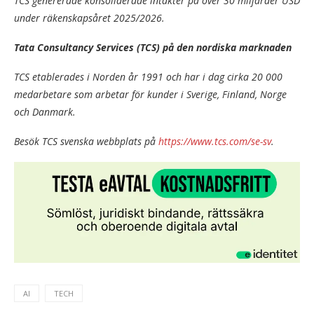
TCS genererade konsoliderade intäkter på över 30 miljarder USD
under räkenskapsåret 2025/2026.
Tata Consultancy Services (TCS) på den nordiska marknaden
TCS etablerades i Norden år 1991 och har i dag cirka 20 000
medarbetare som arbetar för kunder i Sverige, Finland, Norge
och Danmark.
Besök TCS svenska webbplats på
https://www.tcs.com/se-sv
.
AI
TECH