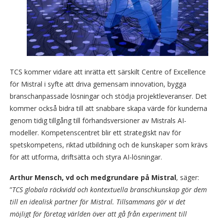
TCS kommer vidare att inrätta ett särskilt Centre of Excellence
för Mistral i syfte att driva gemensam innovation, bygga
branschanpassade lösningar och stödja projektleveranser. Det
kommer också bidra till att snabbare skapa värde för kunderna
genom tidig tillgång till förhandsversioner av Mistrals AI-
modeller. Kompetenscentret blir ett strategiskt nav för
spetskompetens, riktad utbildning och de kunskaper som krävs
för att utforma, driftsätta och styra AI-lösningar.
Arthur Mensch, vd och medgrundare på Mistral
, säger:
”
TCS globala räckvidd och kontextuella branschkunskap gör dem
till en idealisk partner för Mistral. Tillsammans gör vi det
möjligt för företag världen över att gå från experiment till