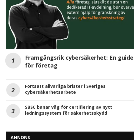
Framgångsrik cybersäkerhet: En guide
för företag
Fortsatt allvarliga brister i Sveriges
cybersäkerhetsarbete
SBSC banar väg för certifiering av nytt
ledningssystem för säkerhetsskydd
ANNONS