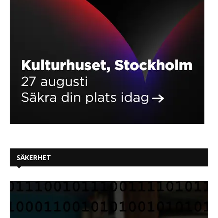
SÄKERHET