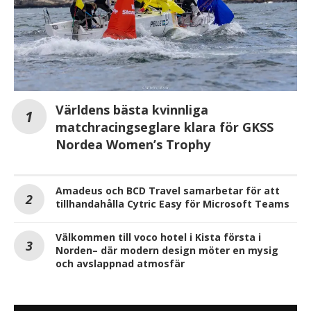
Världens bästa kvinnliga
matchracingseglare klara för GKSS
Nordea Women’s Trophy
Amadeus och BCD Travel samarbetar för att
tillhandahålla Cytric Easy för Microsoft Teams
Välkommen till voco hotel i Kista första i
Norden– där modern design möter en mysig
och avslappnad atmosfär