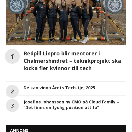
Redpill Linpro blir mentorer i
Chalmershindret – teknikprojekt ska
locka fler kvinnor till tech
De kan vinna Årets Tech-tjej 2025
Josefine Johansson ny CMO på Cloud Family –
“Det finns en tydlig position att ta”
ANNONS