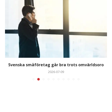
Svenska småföretag går bra trots omvärldsoro
2026-07-09