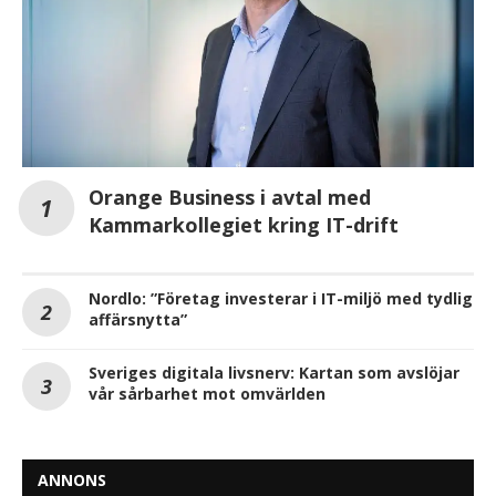
Orange Business i avtal med
Kammarkollegiet kring IT-drift
Nordlo: ”Företag investerar i IT-miljö med tydlig
affärsnytta”
Sveriges digitala livsnerv: Kartan som avslöjar
vår sårbarhet mot omvärlden
ANNONS