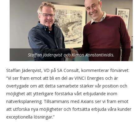
Staffan Jäderqvist och Kimon Konstantinidis.
Staffan Jäderqvist, VD på SA Consult, kommenterar förvärvet:
“Vi ser fram emot att bli en del av VINCI Energies och är
övertygade om att detta samarbete stärker vår position och
möjlighet att ytterligare förstärka vårt erbjudande inom
nätverksplanering. Tillsammans med Axians ser vi fram emot
att utforska nya möjligheter och fortsätta erbjuda våra kunder
exceptionella lösningar.”