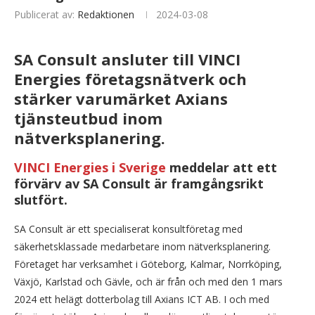
Publicerat av:
Redaktionen
2024-03-08
SA Consult ansluter till VINCI
Energies företagsnätverk och
stärker varumärket Axians
tjänsteutbud inom
nätverksplanering.
VINCI Energies i Sverige
meddelar att ett
förvärv av SA Consult är framgångsrikt
slutfört.
SA Consult är ett specialiserat konsultföretag med
säkerhetsklassade medarbetare inom nätverksplanering.
Företaget har verksamhet i Göteborg, Kalmar, Norrköping,
Växjö, Karlstad och Gävle, och är från och med den 1 mars
2024 ett helägt dotterbolag till Axians ICT AB. I och med