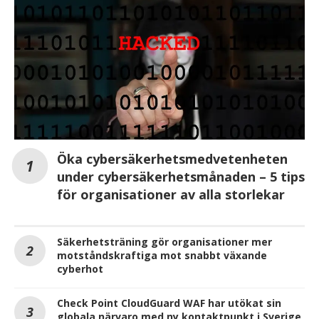
Öka cybersäkerhetsmedvetenheten
under cybersäkerhetsmånaden – 5 tips
för organisationer av alla storlekar
Säkerhetsträning gör organisationer mer
motståndskraftiga mot snabbt växande
cyberhot
Check Point CloudGuard WAF har utökat sin
globala närvaro med ny kontaktpunkt i Sverige