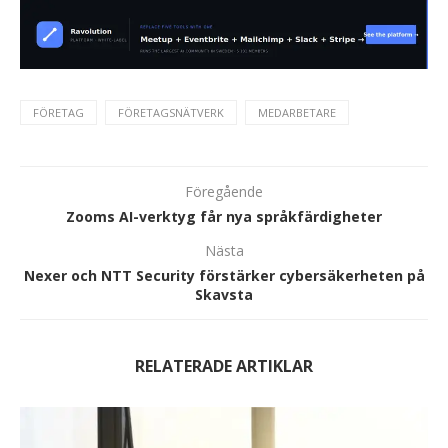
FÖRETAG
FÖRETAGSNÄTVERK
MEDARBETARE
Föregående
Zooms AI-verktyg får nya språkfärdigheter
Nästa
Nexer och NTT Security förstärker cybersäkerheten på
Skavsta
RELATERADE ARTIKLAR