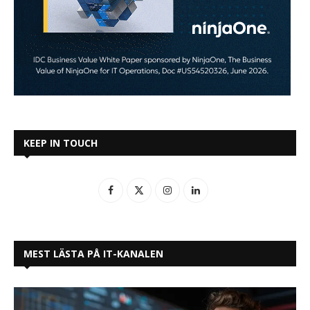
KEEP IN TOUCH
MEST LÄSTA PÅ IT-KANALEN