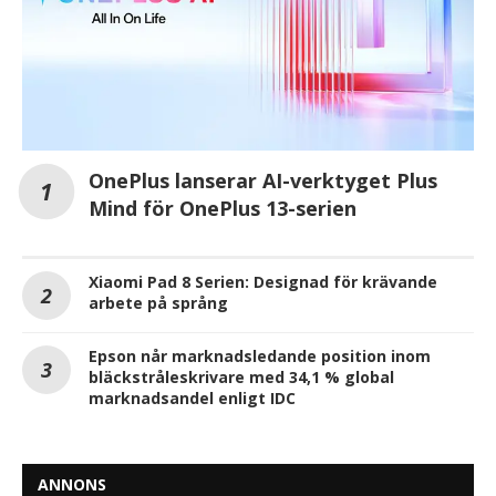
OnePlus lanserar AI-verktyget Plus
Mind för OnePlus 13-serien
Xiaomi Pad 8 Serien: Designad för krävande
arbete på språng
Epson når marknadsledande position inom
bläckstråleskrivare med 34,1 % global
marknadsandel enligt IDC
ANNONS