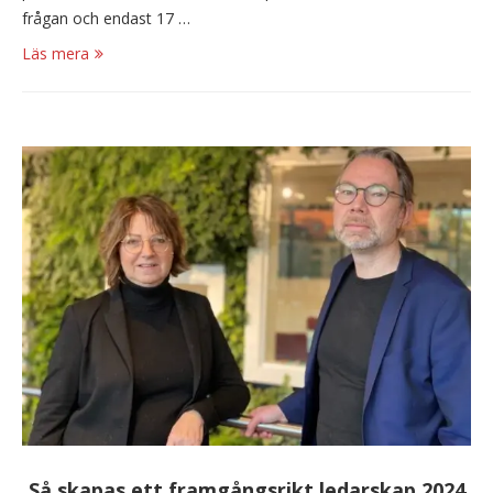
frågan och endast 17 …
Läs mera
Så skapas ett framgångsrikt ledarskap 2024