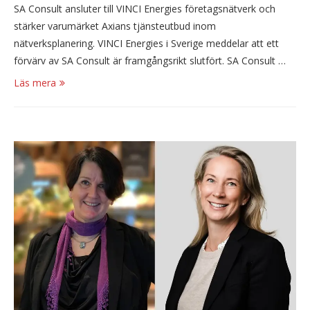
SA Consult ansluter till VINCI Energies företagsnätverk och
stärker varumärket Axians tjänsteutbud inom
nätverksplanering. VINCI Energies i Sverige meddelar att ett
förvärv av SA Consult är framgångsrikt slutfört. SA Consult …
Läs mera