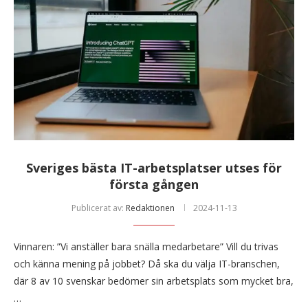
Sveriges bästa IT-arbetsplatser utses för
första gången
Publicerat av:
Redaktionen
2024-11-13
Vinnaren: ”Vi anställer bara snälla medarbetare” Vill du trivas
och känna mening på jobbet? Då ska du välja IT-branschen,
där 8 av 10 svenskar bedömer sin arbetsplats som mycket bra,
…