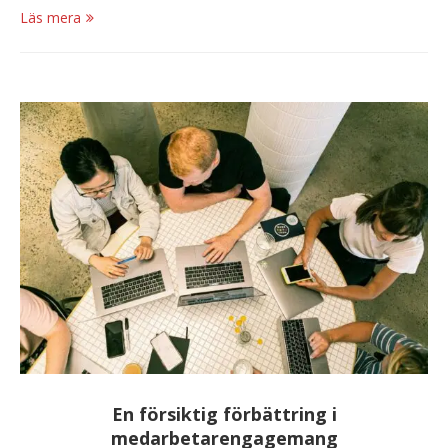
Läs mera
En försiktig förbättring i
medarbetarengagemang