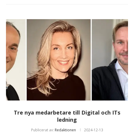
Tre nya medarbetare till Digital och ITs
ledning
Publicerat av:
Redaktionen
2024-12-13