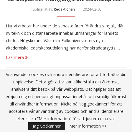
Publicerat av:
Redaktionen
2024-02-05
Hur vi arbetar har under de senaste åren förändrats rejält, där
ny teknik och distansarbete innebär utmaningar för landets
chefer. Högskolans Väst och Folkuniversitetets nya
akademiska ledarskapsutbildning har därför skräddarsytts …
Läs mera
Vi använder cookies och andra identifierare för att förbättra din
upplevelse. Detta gör att vi kan säkerställa din åtkomst,
analysera ditt besök på vår webbplats. Det hjälper oss att
erbjuda dig ett personligt anpassat innehåll och smidig åtkomst
till användbar information. Klicka på ”Jag godkänner” för att
acceptera vår användning av cookies och andra identifierare
eller klicka ”Mer information” för att justera dina val.
Jag Godkänner
Mer Information >>