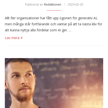
Publicerat av:
Redaktionen
2024-02-20
Allt fler organisationer har fått upp ögonen för generativ AI,
men många står fortfarande och väntar på att ta nästa kliv för
att kunna nyttja alla fördelar som AI ger. …
Läs mera