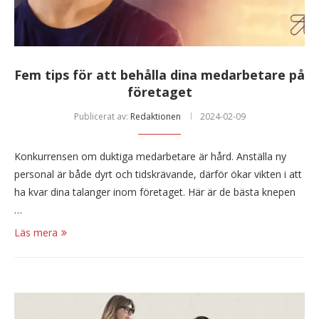
Fem tips för att behålla dina medarbetare på
företaget
Publicerat av:
Redaktionen
2024-02-09
Konkurrensen om duktiga medarbetare är hård. Anställa ny
personal är både dyrt och tidskrävande, därför ökar vikten i att
ha kvar dina talanger inom företaget. Här är de bästa knepen
…
Läs mera