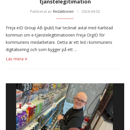
tjänstelegitimation
Publicerat av:
Redaktionen
2024-04-02
Freja eID Group AB (publ) har tecknat avtal med Karlstad
kommun om e-tjänstelegitimationen Freja OrgID för
kommunens medarbetare. Detta är ett led i kommunens
digitalisering och som bygger på ett …
Läs mera