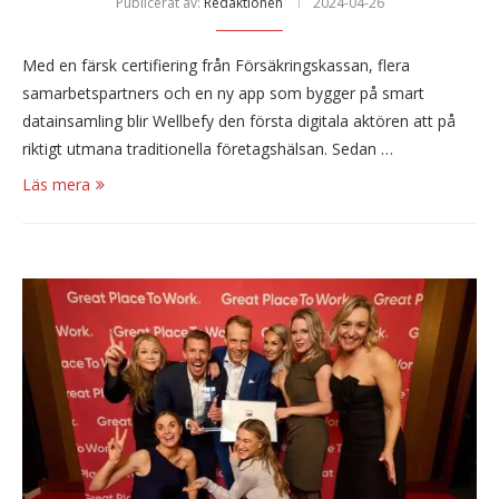
Publicerat av:
Redaktionen
2024-04-26
Med en färsk certifiering från Försäkringskassan, flera
samarbetspartners och en ny app som bygger på smart
datainsamling blir Wellbefy den första digitala aktören att på
riktigt utmana traditionella företagshälsan. Sedan …
Läs mera