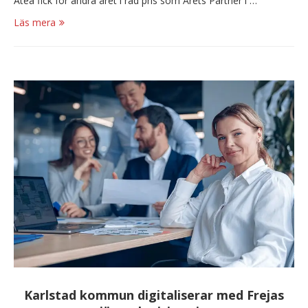
Atea fick för andra året i rad pris som Årets Partner i …
Läs mera
Karlstad kommun digitaliserar med Frejas