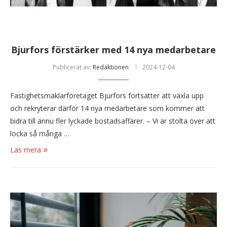
Bjurfors förstärker med 14 nya medarbetare
Publicerat av:
Redaktionen
2024-12-04
Fastighetsmäklarföretaget Bjurfors fortsätter att växla upp
och rekryterar därför 14 nya medarbetare som kommer att
bidra till ännu fler lyckade bostadsaffärer. – Vi är stolta över att
locka så många …
Läs mera