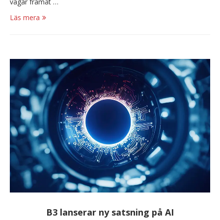
vägar framåt …
Läs mera
B3 lanserar ny satsning på AI