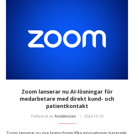
Zoom lanserar nu AI-lösningar för
medarbetare med direkt kund- och
patientkontakt
Publicerat av:
Redaktionen
2024-10-16
Zoom lanserar nu nya branschspecifika innovationer baserade