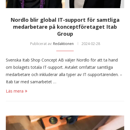
Nordlo blir global IT-support för samtliga
medarbetare på konceptföretaget Itab
Group
Publicerat av:
Redaktionen
2024-02-28
Svenska Itab Shop Concept AB väljer Nordlo för att ta hand
om bolagets totala IT-support. Avtalet omfattar samtliga
medarbetare och inkluderar alla typer av IT-supportärenden. –
Itab tar med samarbetet …
Läs mera