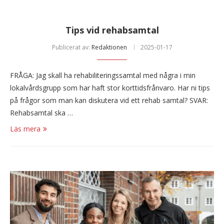
Tips vid rehabsamtal
Publicerat av:
Redaktionen
2025-01-17
FRÅGA: Jag skall ha rehabiliteringssamtal med några i min
lokalvårdsgrupp som har haft stor korttidsfrånvaro. Har ni tips
på frågor som man kan diskutera vid ett rehab samtal? SVAR:
Rehabsamtal ska …
Läs mera