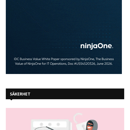
SÄKERHET