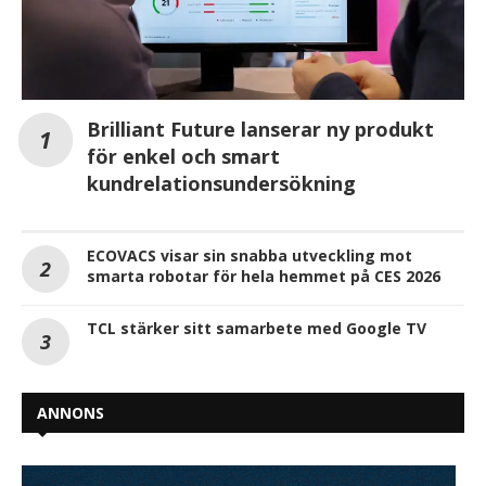
Brilliant Future lanserar ny produkt
för enkel och smart
kundrelationsundersökning
ECOVACS visar sin snabba utveckling mot
smarta robotar för hela hemmet på CES 2026
TCL stärker sitt samarbete med Google TV
ANNONS