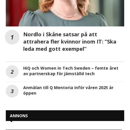
Nordlo i Skåne satsar på att
attrahera fler kvinnor inom IT: ”Ska
leda med gott exempel”
HiQ och Women in Tech Sweden – femte året
av partnerskap för jämställd tech
Anmälan till Q Mentoria inför våren 2025 är
öppen
ANNONS