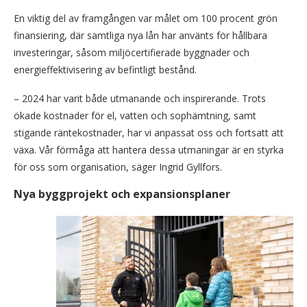
En viktig del av framgången var målet om 100 procent grön
finansiering, där samtliga nya lån har använts för hållbara
investeringar, såsom miljöcertifierade byggnader och
energieffektivisering av befintligt bestånd.
– 2024 har varit både utmanande och inspirerande. Trots
ökade kostnader för el, vatten och sophämtning, samt
stigande räntekostnader, har vi anpassat oss och fortsatt att
växa. Vår förmåga att hantera dessa utmaningar är en styrka
för oss som organisation, säger Ingrid Gyllfors.
Nya byggprojekt och expansionsplaner