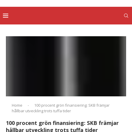
Home
-
100 procent grön finansiering: SKB främjar
hållbar utveckling trots tuffa tider
100 procent grön finansiering: SKB främjar
hållbar utveckling trots tuffa tider