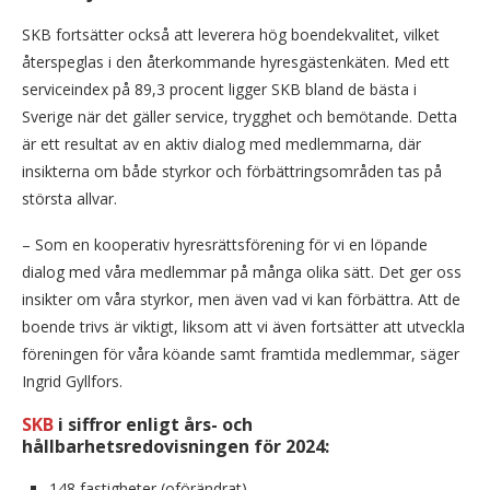
SKB fortsätter också att leverera hög boendekvalitet, vilket
återspeglas i den återkommande hyresgästenkäten. Med ett
serviceindex på 89,3 procent ligger SKB bland de bästa i
Sverige när det gäller service, trygghet och bemötande. Detta
är ett resultat av en aktiv dialog med medlemmarna, där
insikterna om både styrkor och förbättringsområden tas på
största allvar.
– Som en kooperativ hyresrättsförening för vi en löpande
dialog med våra medlemmar på många olika sätt. Det ger oss
insikter om våra styrkor, men även vad vi kan förbättra. Att de
boende trivs är viktigt, liksom att vi även fortsätter att utveckla
föreningen för våra köande samt framtida medlemmar, säger
Ingrid Gyllfors.
SKB
i siffror enligt års- och
hållbarhetsredovisningen för 2024:
148 fastigheter (oförändrat)