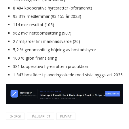
8 484 kooperativa hyresrätter (oförändrat)
93 319 medlemmar (93 155 år 2023)
114 mkr resultat (105)
962 mkr nettoomsättning (907)
27 miljarder kr i marknadsvärde (26)
5,2 % genomsnittlig höjning av bostadshyror
100 % grön finansiering
381 kooperativa hyresrätter i produktion
1 343 bostäder i planeringsskede med sista byggstart 2035
ENERGI
HÅLLBARHET
KLIMAT