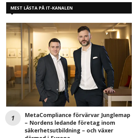
MEST LÄSTA PÅ IT-KANALEN
MetaCompliance förvärvar Junglemap
– Nordens ledande företag inom
säkerhetsutbildning – och växer
därmed i Europa