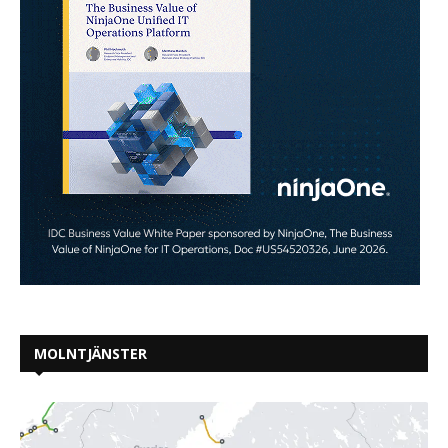
MOLNTJÄNSTER