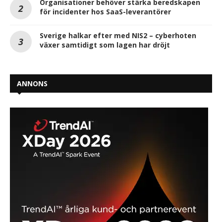
Organisationer behöver stärka beredskapen
för incidenter hos SaaS-leverantörer
Sverige halkar efter med NIS2 – cyberhoten
växer samtidigt som lagen har dröjt
ANNONS