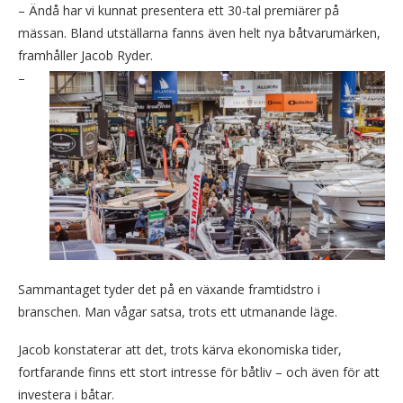
– Ändå har vi kunnat presentera ett 30-tal premiärer på
mässan. Bland utställarna fanns även helt nya båtvarumärken,
framhåller Jacob Ryder.
–
Sammantaget tyder det på en växande framtidstro i
branschen. Man vågar satsa, trots ett utmanande läge.
Jacob konstaterar att det, trots kärva ekonomiska tider,
fortfarande finns ett stort intresse för båtliv – och även för att
investera i båtar.