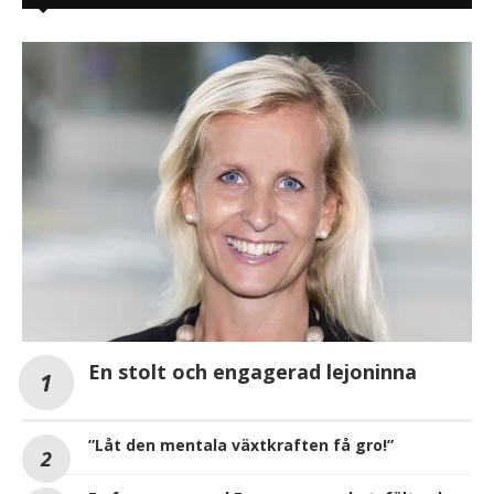
En stolt och engagerad lejoninna
”Låt den mentala växtkraften få gro!”