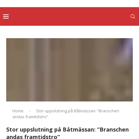
Home
-
Stor uppslutning på Båtmässan: “Branschen
andas framtidstro”
Stor uppslutning på Båtmässan: “Branschen
andas framtidstro”