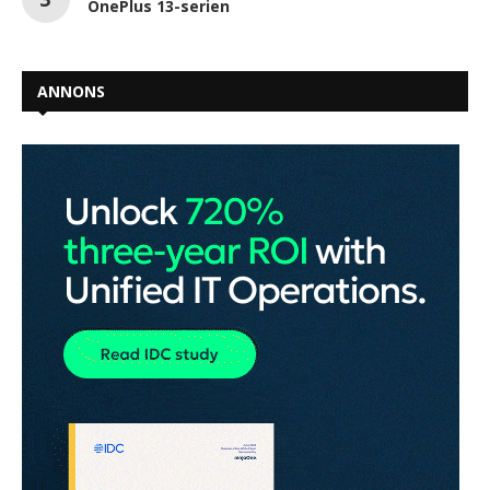
OnePlus 13-serien
ANNONS