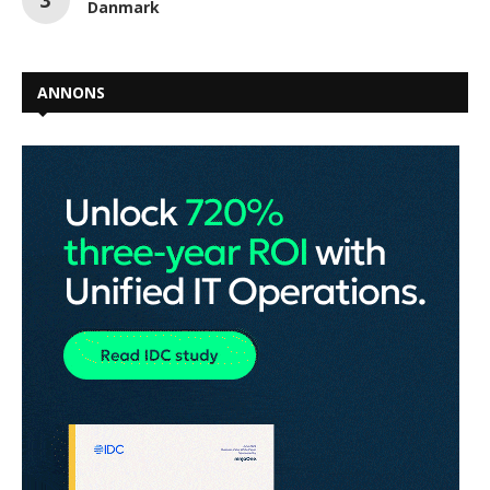
Danmark
ANNONS