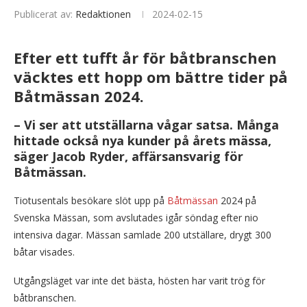
Publicerat av:
Redaktionen
2024-02-15
Efter ett tufft år för båtbranschen
väcktes ett hopp om bättre tider på
Båtmässan 2024.
– Vi ser att utställarna vågar satsa. Många
hittade också nya kunder på årets mässa,
säger Jacob Ryder, affärsansvarig för
Båtmässan.
Tiotusentals besökare slöt upp på
Båtmässan
2024 på
Svenska Mässan, som avslutades igår söndag efter nio
intensiva dagar. Mässan samlade 200 utställare, drygt 300
båtar visades.
Utgångsläget var inte det bästa, hösten har varit trög för
båtbranschen.