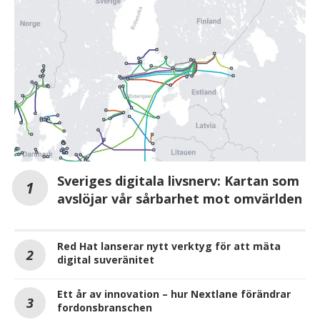
Sveriges digitala livsnerv: Kartan som
avslöjar vår sårbarhet mot omvärlden
Red Hat lanserar nytt verktyg för att mäta
digital suveränitet
Ett år av innovation – hur Nextlane förändrar
fordonsbranschen