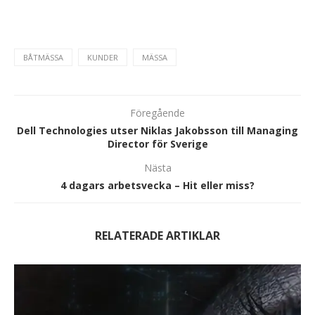
BÅTMÄSSA
KUNDER
MÄSSA
Föregående
Dell Technologies utser Niklas Jakobsson till Managing
Director för Sverige
Nästa
4 dagars arbetsvecka – Hit eller miss?
RELATERADE ARTIKLAR