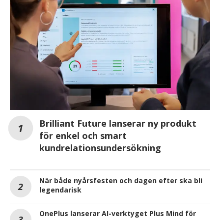
Brilliant Future lanserar ny produkt
för enkel och smart
kundrelationsundersökning
När både nyårsfesten och dagen efter ska bli
legendarisk
OnePlus lanserar AI-verktyget Plus Mind för