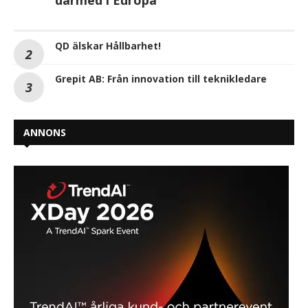
QD älskar Hållbarhet!
Grepit AB: Från innovation till teknikledare
ANNONS