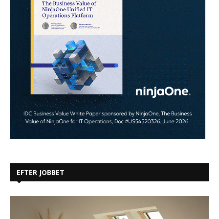
EFTER JOBBET