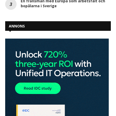
En fransman med Europa som arbetsfält och
bopålarna i Sverige
ANNONS