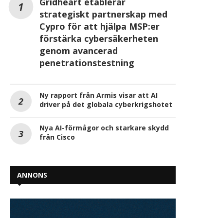
Gridheart etablerar
strategiskt partnerskap med
Cypro för att hjälpa MSP:er
förstärka cybersäkerheten
genom avancerad
penetrationstestning
Ny rapport från Armis visar att AI
driver på det globala cyberkrigshotet
Nya AI-förmågor och starkare skydd
från Cisco
ANNONS