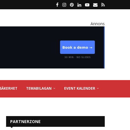
Annons
SÄKERHET
TEMABILAGAN
EVENT KALENDER
PARTNERZONE