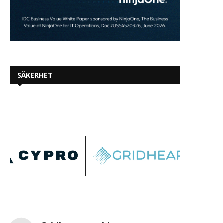
SÄKERHET