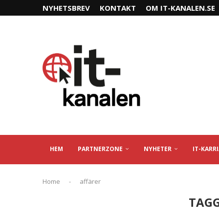
NYHETSBREV
KONTAKT
OM IT-KANALEN.SE
HEM
PARTNERZONE
NYHETER
IT-KARR
Home
-
affärer
TAG