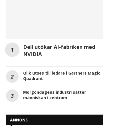
Dell utökar AI-fabriken med
NVIDIA
Qlik utses till ledare i Gartners Magic
Quadrant
Morgondagens industri sätter
människan i centrum
ANNONS