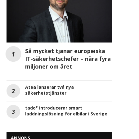
Så mycket tjänar europeiska
IT-säkerhetschefer – nära fyra
miljoner om året
Atea lanserar två nya
säkerhetstjänster
tado° introducerar smart
laddningslösning för elbilar i Sverige
ANNONS