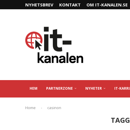
NYHETSBREV
KONTAKT
OM IT-KANALEN.SE
HEM
PARTNERZONE
NYHETER
IT-KARR
Home
-
casinon
TAGG