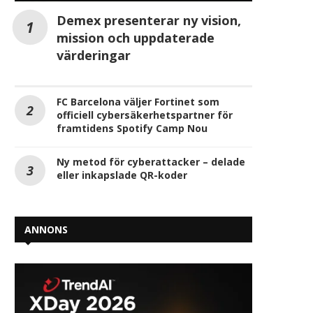
Demex presenterar ny vision,
mission och uppdaterade
värderingar
FC Barcelona väljer Fortinet som
officiell cybersäkerhetspartner för
framtidens Spotify Camp Nou
Ny metod för cyberattacker – delade
eller inkapslade QR-koder
ANNONS