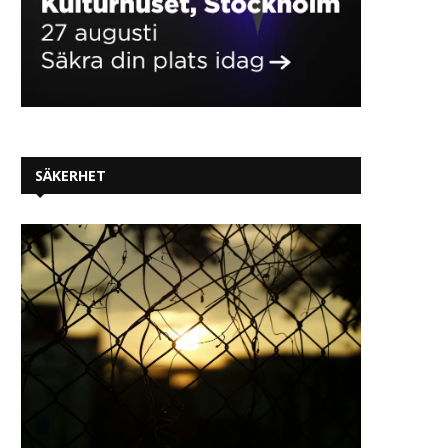
SÄKERHET