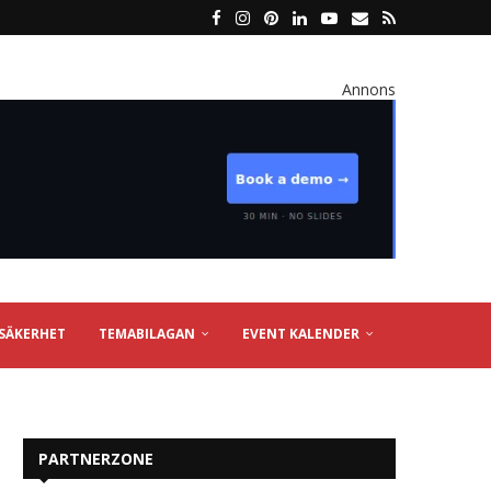
Annons
SÄKERHET
TEMABILAGAN
EVENT KALENDER
PARTNERZONE