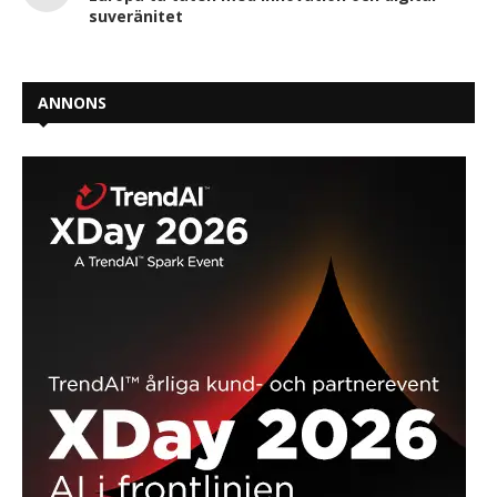
suveränitet
ANNONS