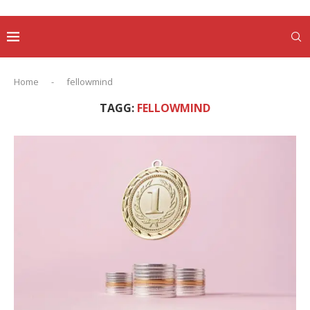
Home
-
fellowmind
TAGG:
FELLOWMIND