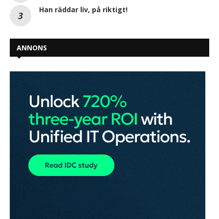
Han räddar liv, på riktigt!
ANNONS