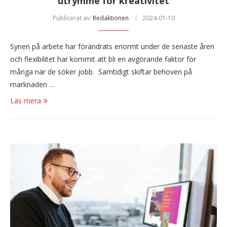
utrymme för kreativitet
Publicerat av:
Redaktionen
2024-01-10
Synen på arbete har förändrats enormt under de senaste åren
och flexibilitet har kommit att bli en avgörande faktor för
många när de söker jobb. Samtidigt skiftar behoven på
marknaden …
Läs mera