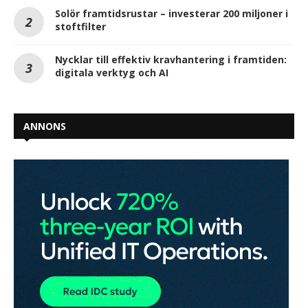
Solör framtidsrustar – investerar 200 miljoner i
stoftfilter
Nycklar till effektiv kravhantering i framtiden:
digitala verktyg och AI
ANNONS