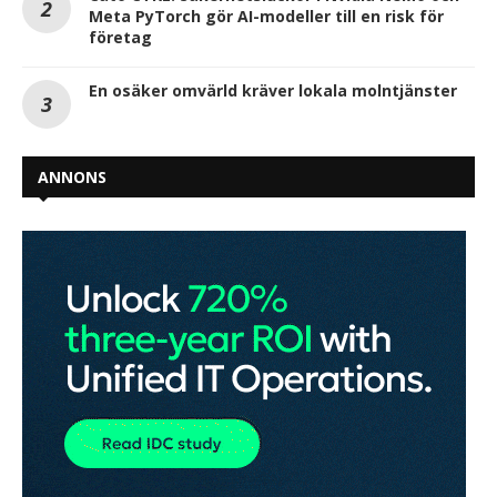
Meta PyTorch gör AI-modeller till en risk för
företag
En osäker omvärld kräver lokala molntjänster
ANNONS