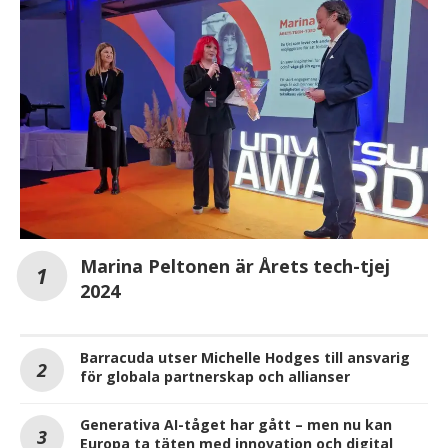
Marina Peltonen är Årets tech-tjej
2024
Barracuda utser Michelle Hodges till ansvarig
för globala partnerskap och allianser
Generativa AI-tåget har gått – men nu kan
Europa ta täten med innovation och digital