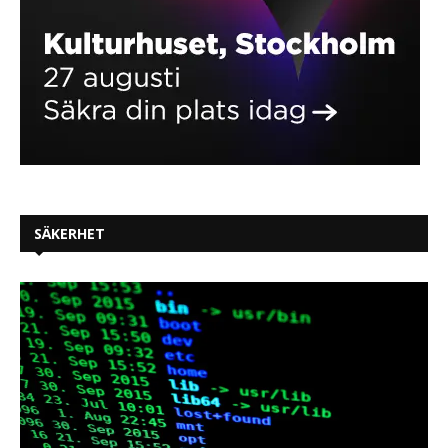
SÄKERHET