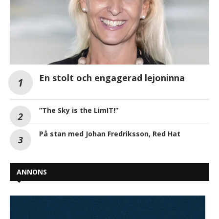
En stolt och engagerad lejoninna
”The Sky is the LimIT!”
På stan med Johan Fredriksson, Red Hat
ANNONS