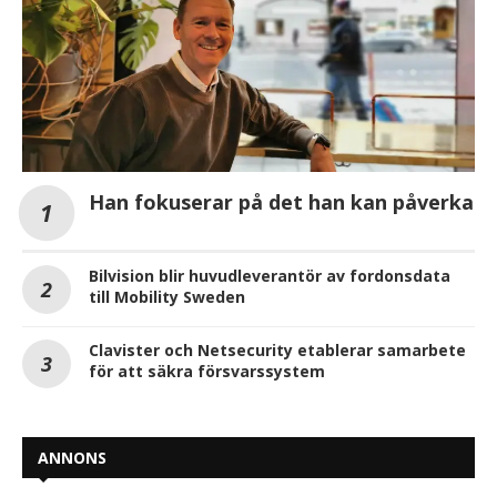
Han fokuserar på det han kan påverka
Bilvision blir huvudleverantör av fordonsdata
till Mobility Sweden
Clavister och Netsecurity etablerar samarbete
för att säkra försvarssystem
ANNONS