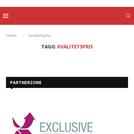
Home
-
kvalitetspris
TAGG:
KVALITETSPRIS
PARTNERZONE