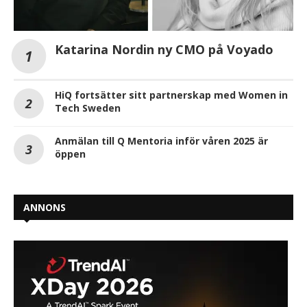
Katarina Nordin ny CMO på Voyado
HiQ fortsätter sitt partnerskap med Women in
Tech Sweden
Anmälan till Q Mentoria inför våren 2025 är
öppen
ANNONS