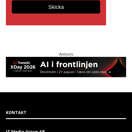
Annons
KONTAKT
IT Media Group AB