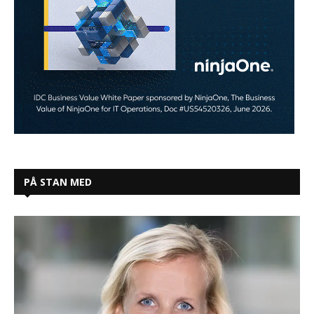
PÅ STAN MED