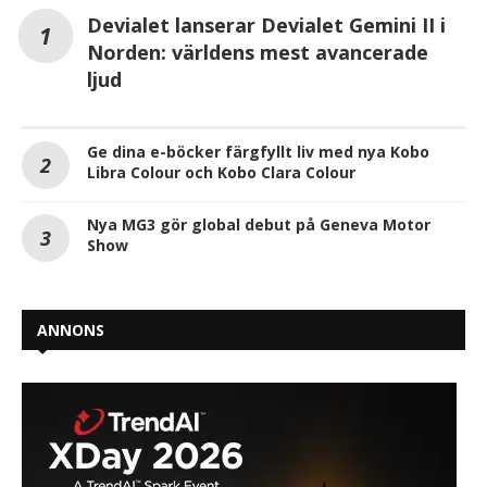
Devialet lanserar Devialet Gemini II i
Norden: världens mest avancerade
ljud
Ge dina e-böcker färgfyllt liv med nya Kobo
Libra Colour och Kobo Clara Colour
Nya MG3 gör global debut på Geneva Motor
Show
ANNONS