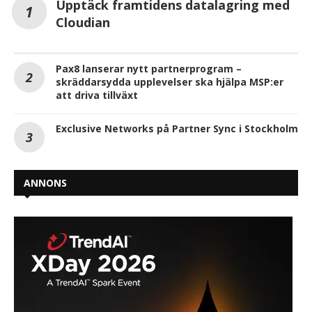
Upptäck framtidens datalagring med
Cloudian
Pax8 lanserar nytt partnerprogram –
skräddarsydda upplevelser ska hjälpa MSP:er
att driva tillväxt
Exclusive Networks på Partner Sync i Stockholm
ANNONS