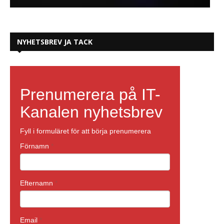
NYHETSBREV JA TACK