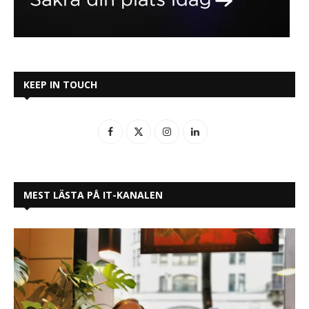
KEEP IN TOUCH
MEST LÄSTA PÅ IT-KANALEN