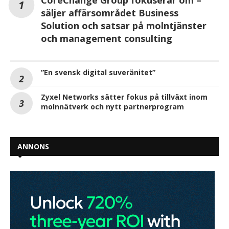
CoreChange Group fokuserar om –
säljer affärsområdet Business
Solution och satsar på molntjänster
och management consulting
”En svensk digital suveränitet”
Zyxel Networks sätter fokus på tillväxt inom
molnnätverk och nytt partnerprogram
ANNONS