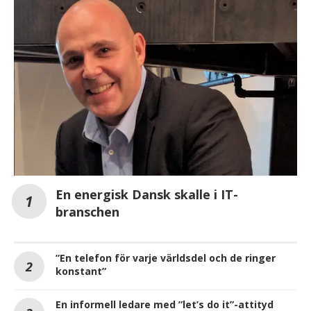
En energisk Dansk skalle i IT-
branschen
”En telefon för varje världsdel och de ringer
konstant”
En informell ledare med ”let’s do it”-attityd