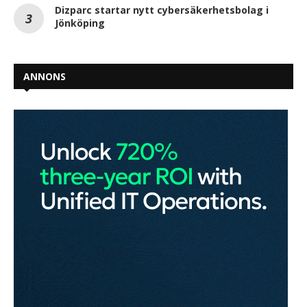
Dizparc startar nytt cybersäkerhetsbolag i
Jönköping
ANNONS