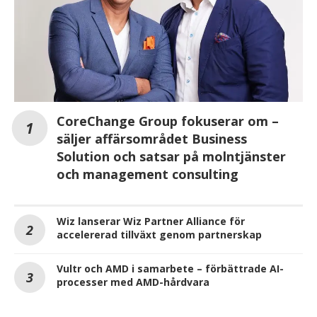
CoreChange Group fokuserar om –
säljer affärsområdet Business
Solution och satsar på molntjänster
och management consulting
Wiz lanserar Wiz Partner Alliance för
accelererad tillväxt genom partnerskap
Vultr och AMD i samarbete – förbättrade AI-
processer med AMD-hårdvara