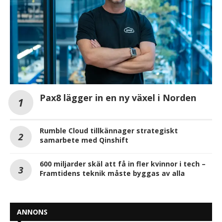
Pax8 lägger in en ny växel i Norden
Rumble Cloud tillkännager strategiskt
samarbete med Qinshift
600 miljarder skäl att få in fler kvinnor i tech –
Framtidens teknik måste byggas av alla
ANNONS