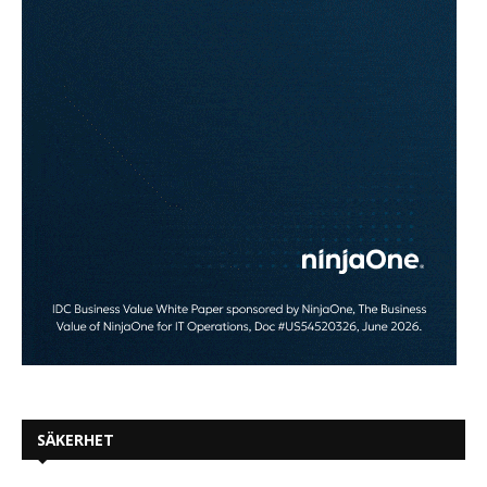
SÄKERHET