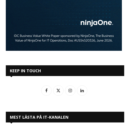
KEEP IN TOUCH
MEST LÄSTA PÅ IT-KANALEN