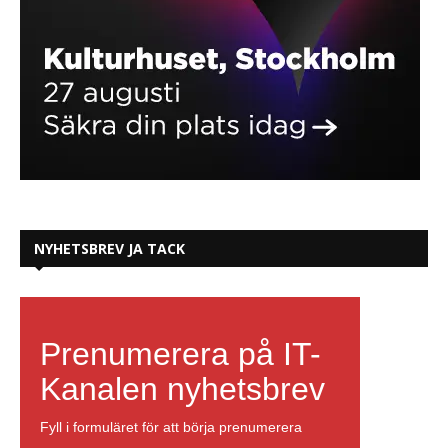
NYHETSBREV JA TACK