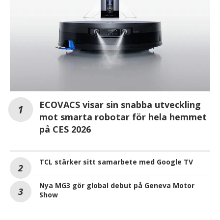
ECOVACS visar sin snabba utveckling
mot smarta robotar för hela hemmet
på CES 2026
TCL stärker sitt samarbete med Google TV
Nya MG3 gör global debut på Geneva Motor
Show