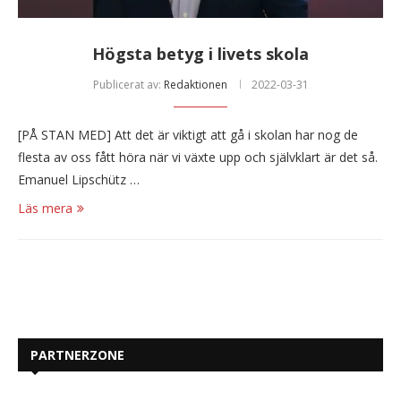
Högsta betyg i livets skola
Publicerat av:
Redaktionen
2022-03-31
[PÅ STAN MED] Att det är viktigt att gå i skolan har nog de
flesta av oss fått höra när vi växte upp och självklart är det så.
Emanuel Lipschütz …
Läs mera
PARTNERZONE