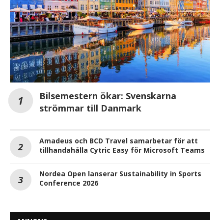
Bilsemestern ökar: Svenskarna
strömmar till Danmark
Amadeus och BCD Travel samarbetar för att
tillhandahålla Cytric Easy för Microsoft Teams
Nordea Open lanserar Sustainability in Sports
Conference 2026