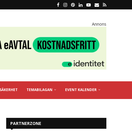
Annons
SÄKERHET
TEMABILAGAN
EVENT KALENDER
PARTNERZONE