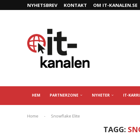
NYHETSBREV
KONTAKT
OM IT-KANALEN.SE
HEM
PARTNERZONE
NYHETER
IT-KARR
Home
-
Snowflake Elite
TAGG:
SN