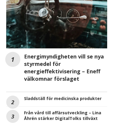
Energimyndigheten vill se nya
styrmedel för
energieffektivisering – Eneff
välkomnar förslaget
Sladdställ för medicinska produkter
Från vård till affärsutveckling – Lina
Åhrén stärker DigitalTolks tillväxt