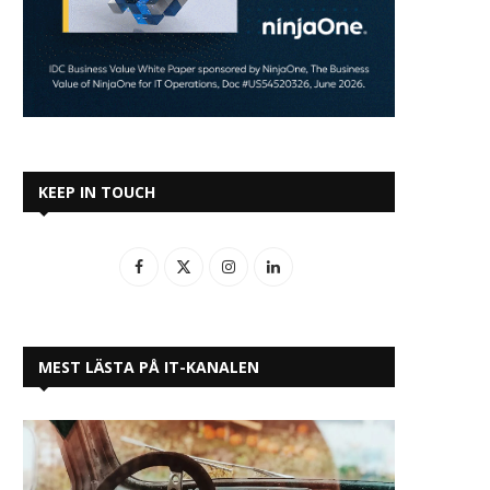
KEEP IN TOUCH
MEST LÄSTA PÅ IT-KANALEN