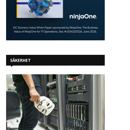
SÄKERHET