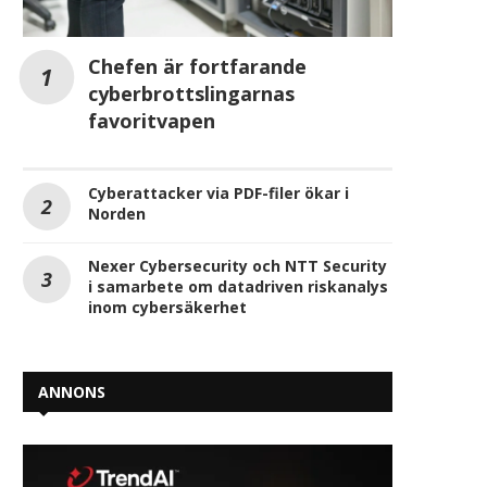
Chefen är fortfarande
cyberbrottslingarnas
favoritvapen
Cyberattacker via PDF-filer ökar i
Norden
Nexer Cybersecurity och NTT Security
i samarbete om datadriven riskanalys
inom cybersäkerhet
ANNONS