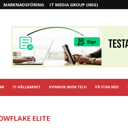
MARKNADSFÖRING
IT MEDIA GROUP (IMG)
IAR
IT-HÅLLBARHET
KVINNOR INOM TECH
PÅ STAN MED
OWFLAKE ELITE