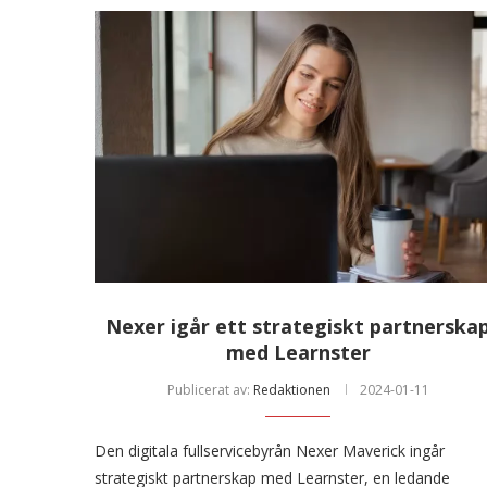
Nexer igår ett strategiskt partnerska
med Learnster
Publicerat av:
Redaktionen
2024-01-11
Den digitala fullservicebyrån Nexer Maverick ingår
strategiskt partnerskap med Learnster, en ledande