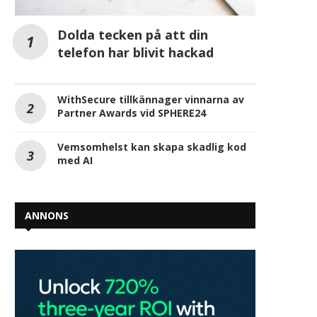
Dolda tecken på att din
telefon har blivit hackad
WithSecure tillkännager vinnarna av
Partner Awards vid SPHERE24
Vemsomhelst kan skapa skadlig kod
med AI
ANNONS