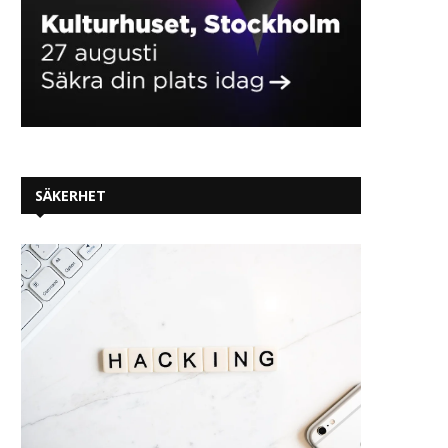
SÄKERHET