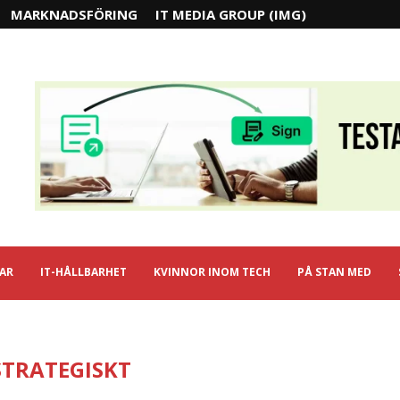
MARKNADSFÖRING
IT MEDIA GROUP (IMG)
IAR
IT-HÅLLBARHET
KVINNOR INOM TECH
PÅ STAN MED
STRATEGISKT