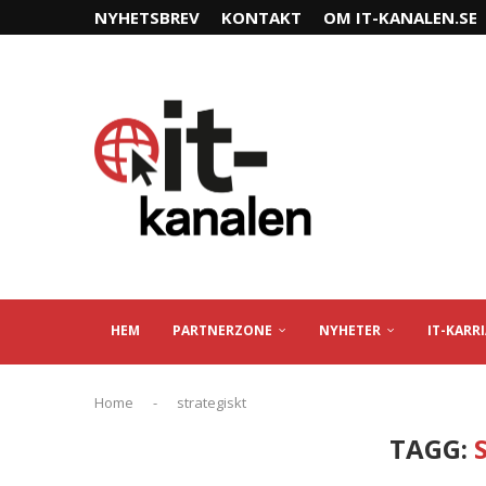
NYHETSBREV
KONTAKT
OM IT-KANALEN.SE
HEM
PARTNERZONE
NYHETER
IT-KARR
Home
-
strategiskt
TAGG: