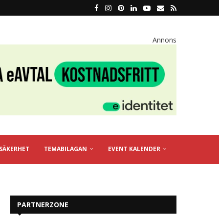
Annons
SÄKERHET
TEMABILAGAN
EVENT KALENDER
PARTNERZONE