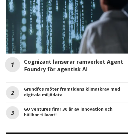
Cognizant lanserar ramverket Agent
Foundry för agentisk AI
Grundfos möter framtidens klimatkrav med
digitala miljödata
GU Ventures firar 30 år av innovation och
hållbar tillväxt!