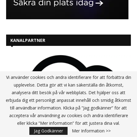
KANALPARTNER
Vi använder cookies och andra identifierare för att förbättra din
upplevelse. Detta gör att vi kan säkerställa din åtkomst,
analysera ditt besök på vår webbplats. Det hjälper oss att
erbjuda dig ett personligt anpassat innehåll och smidig åtkomst
till användbar information. Klicka på ”Jag godkänner” för att
acceptera vår användning av cookies och andra identifierare
eller klicka ”Mer information” för att justera dina val.
Jag Godkänner
Mer Information >>