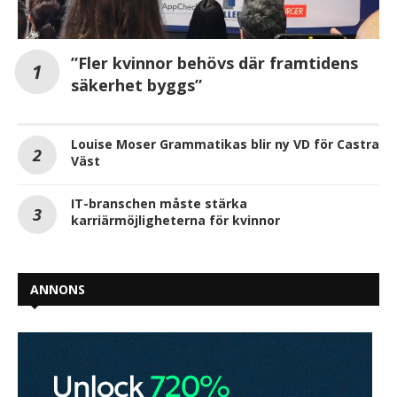
”Fler kvinnor behövs där framtidens
säkerhet byggs”
Louise Moser Grammatikas blir ny VD för Castra
Väst
IT-branschen måste stärka
karriärmöjligheterna för kvinnor
ANNONS