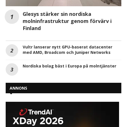
Glesys stärker sin nordiska
molninfrastruktur genom förvärv i
Finland
Vultr lanserar nytt GPU-baserat datacenter
med AMD, Broadcom och Juniper Networks
Nordiska bolag bäst i Europa på molntjänster
ANNONS