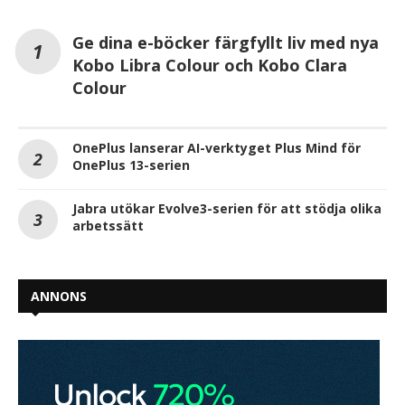
Ge dina e-böcker färgfyllt liv med nya
Kobo Libra Colour och Kobo Clara
Colour
OnePlus lanserar AI-verktyget Plus Mind för
OnePlus 13-serien
Jabra utökar Evolve3-serien för att stödja olika
arbetssätt
ANNONS