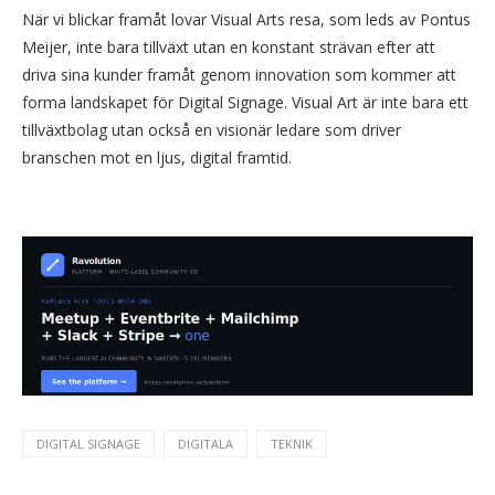
När vi blickar framåt lovar Visual Arts resa, som leds av Pontus
Meijer, inte bara tillväxt utan en konstant strävan efter att
driva sina kunder framåt genom innovation som kommer att
forma landskapet för Digital Signage. Visual Art är inte bara ett
tillväxtbolag utan också en visionär ledare som driver
branschen mot en ljus, digital framtid.
DIGITAL SIGNAGE
DIGITALA
TEKNIK