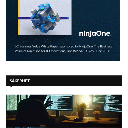
SÄKERHET