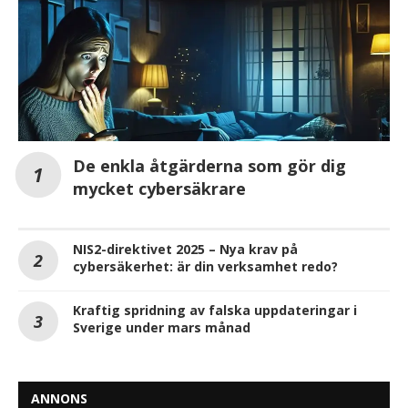
De enkla åtgärderna som gör dig
mycket cybersäkrare
NIS2-direktivet 2025 – Nya krav på
cybersäkerhet: är din verksamhet redo?
Kraftig spridning av falska uppdateringar i
Sverige under mars månad
ANNONS