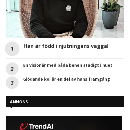
Han är född i njutningens vagga!
En visionär med båda benen stadigt i nuet
Glödande kol är en del av hans framgång
ANNONS