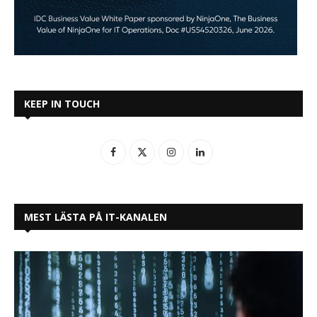
KEEP IN TOUCH
MEST LÄSTA PÅ IT-KANALEN