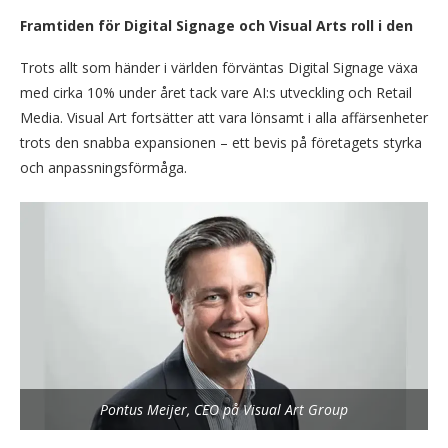
Framtiden för Digital Signage och Visual Arts roll i den
Trots allt som händer i världen förväntas Digital Signage växa
med cirka 10% under året tack vare AI:s utveckling och Retail
Media. Visual Art fortsätter att vara lönsamt i alla affärsenheter
trots den snabba expansionen – ett bevis på företagets styrka
och anpassningsförmåga.
Pontus Meijer, CEO på Visual Art Group