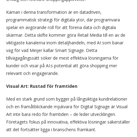
Kärnan i denna transformation är en datadriven,
programmatisk strategi för digitala ytor, där programvara
spelar en avgörande roll för att förena data och digitala
skärmar. Detta skifte kommer göra Retail Media till en av de
viktigaste kanalerna inom detaljhandeln, med AI som banar
väg för vad Meijer kallar Smart Signage. Detta
tillvägagångssätt söker de mest effektiva lösningarna för
kunder och visar på AI:s potential att göra shopping mer
relevant och engagerande.
Visual Art: Rustad för framtiden
Med en stark grund som bygger på långsiktiga kundrelationer
och en framåtblickande mjukvara för Digital Signage är Visual
Art inte bara redo för framtiden – de leder utvecklingen.
Företagets fokus på innovativa, effektiva lösningar säkerställer
att det fortsätter ligga i branschens framkant.