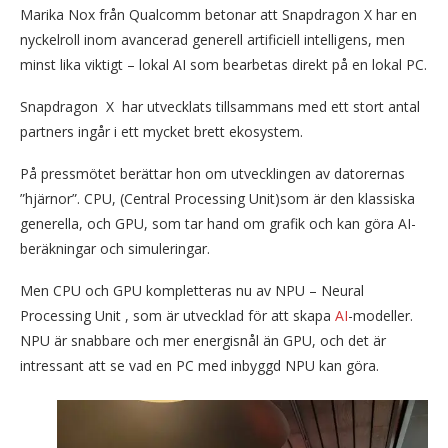
Marika Nox från Qualcomm betonar att Snapdragon X har en
nyckelroll inom avancerad generell artificiell intelligens, men
minst lika viktigt – lokal AI som bearbetas direkt på en lokal PC.
Snapdragon X har utvecklats tillsammans med ett stort antal
partners ingår i ett mycket brett ekosystem.
På pressmötet berättar hon om utvecklingen av datorernas
”hjärnor”. CPU, (Central Processing Unit)som är den klassiska
generella, och GPU, som tar hand om grafik och kan göra AI-
beräkningar och simuleringar.
Men CPU och GPU kompletteras nu av NPU – Neural
Processing Unit , som är utvecklad för att skapa
AI
-modeller.
NPU är snabbare och mer energisnål än GPU, och det är
intressant att se vad en PC med inbyggd NPU kan göra.