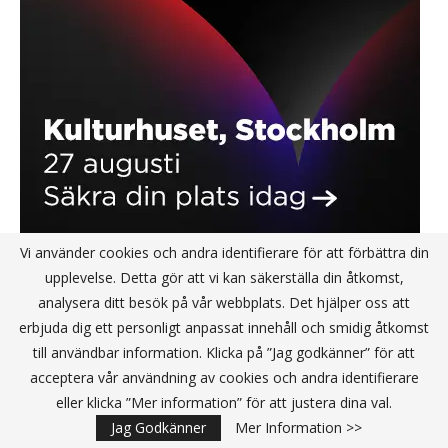
Vi använder cookies och andra identifierare för att förbättra din
upplevelse. Detta gör att vi kan säkerställa din åtkomst,
analysera ditt besök på vår webbplats. Det hjälper oss att
MOLNTJÄNSTER
erbjuda dig ett personligt anpassat innehåll och smidig åtkomst
till användbar information. Klicka på ”Jag godkänner” för att
acceptera vår användning av cookies och andra identifierare
eller klicka ”Mer information” för att justera dina val.
Jag Godkänner
Mer Information >>