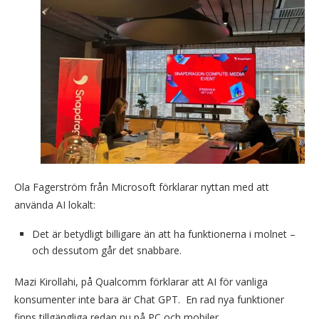
Ola Fagerström från Microsoft förklarar nyttan med att
använda AI lokalt:
Det är betydligt billigare än att ha funktionerna i molnet –
och dessutom går det snabbare.
Mazi Kirollahi, på Qualcomm förklarar att AI för vanliga
konsumenter inte bara är Chat GPT. En rad nya funktioner
finns tillgängliga redan nu på PC och mobiler.