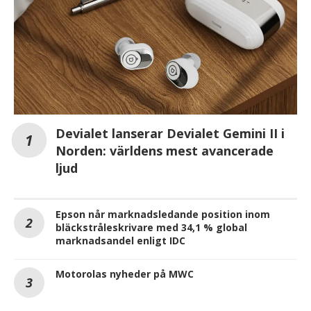
Devialet lanserar Devialet Gemini II i
Norden: världens mest avancerade
ljud
Epson når marknadsledande position inom
bläckstråleskrivare med 34,1 % global
marknadsandel enligt IDC
Motorolas nyheder på MWC