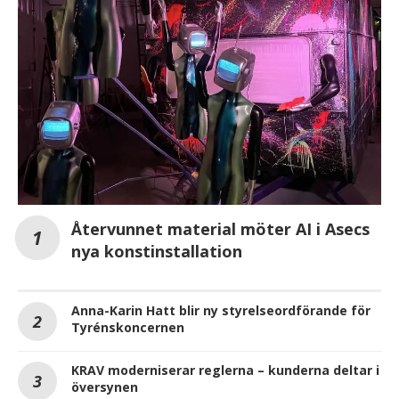
Återvunnet material möter AI i Asecs
nya konstinstallation
Anna-Karin Hatt blir ny styrelseordförande för
Tyrénskoncernen
KRAV moderniserar reglerna – kunderna deltar i
översynen