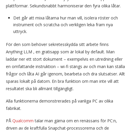
plattformar. Sekundsnabbt harmoniserar den fyra olika låtar.
Det går att mixa låtarna hur man vill, isolera röster och
instrument och scratcha och verkligen leka fram nya
uttryck.
För den som behöver sekretesskydda sitt arbete finns
Anything LLM , en gratisapp som är lokal by default. Man
laddar ner ett stort dokument – exempelvis en utredning eller
en omfattande instruktion – wi-fi stängs av och man kan ställa
frågor och låta AI går igenom, bearbeta och dra slutsatser. Allt
sparas lokalt på datorn. En bra funktion om man inte vill att
resultatet ska bli allmänt tillgängligt.
Alla funktionerna demonstrerades på vanliga PC av olika
fabrikat.
PÅ
Qualcomm
talar man gärna om en renässans för PC:n,
driven av de kraftfulla Snapchat-processorerna och de