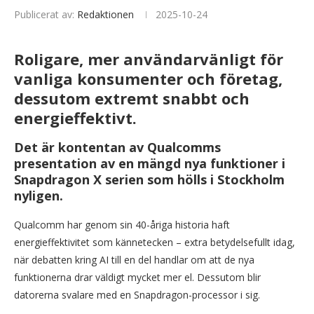
Publicerat av:
Redaktionen
2025-10-24
Roligare, mer användarvänligt för
vanliga konsumenter och företag,
dessutom extremt snabbt och
energieffektivt.
Det är kontentan av Qualcomms
presentation av en mängd nya funktioner i
Snapdragon X serien som hölls i Stockholm
nyligen.
Qualcomm har genom sin 40-åriga historia haft
energieffektivitet som kännetecken – extra betydelsefullt idag,
när debatten kring AI till en del handlar om att de nya
funktionerna drar väldigt mycket mer el. Dessutom blir
datorerna svalare med en Snapdragon-processor i sig.