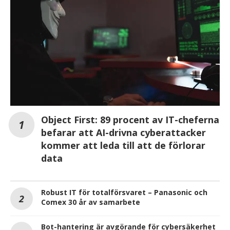
Object First: 89 procent av IT-cheferna
befarar att AI-drivna cyberattacker
kommer att leda till att de förlorar
data
Robust IT för totalförsvaret – Panasonic och
Comex 30 år av samarbete
Bot-hantering är avgörande för cybersäkerhet