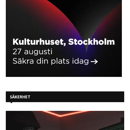
SÄKERHET