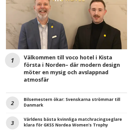
Välkommen till voco hotel i Kista
första i Norden– där modern design
möter en mysig och avslappnad
atmosfär
Bilsemestern ökar: Svenskarna strömmar till
Danmark
Världens bästa kvinnliga matchracingseglare
klara för GKSS Nordea Women’s Trophy