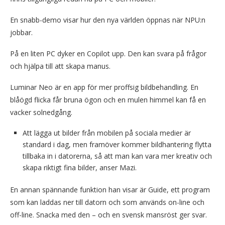
En snabb-demo visar hur den nya världen öppnas när NPU:n
jobbar.
På en liten PC dyker en Copilot upp. Den kan svara på frågor
och hjälpa till att skapa manus.
Luminar Neo är en app för mer proffsig bildbehandling. En
blåögd flicka får bruna ögon och en mulen himmel kan få en
vacker solnedgång.
Att lägga ut bilder från mobilen på sociala medier är
standard i dag, men framöver kommer bildhantering flytta
tillbaka in i datorerna, så att man kan vara mer kreativ och
skapa riktigt fina bilder, anser Mazi.
En annan spännande funktion han visar är Guide, ett program
som kan laddas ner till datorn och som används on-line och
off-line. Snacka med den – och en svensk mansröst ger svar.