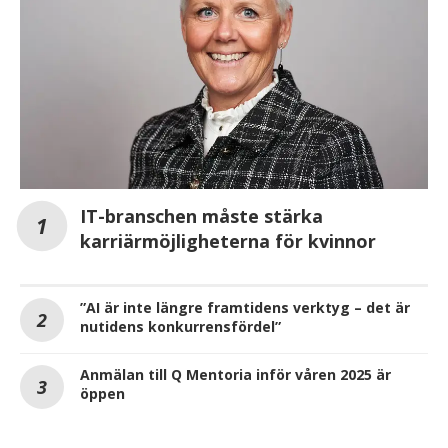
IT-branschen måste stärka
karriärmöjligheterna för kvinnor
”AI är inte längre framtidens verktyg – det är
nutidens konkurrensfördel”
Anmälan till Q Mentoria inför våren 2025 är
öppen