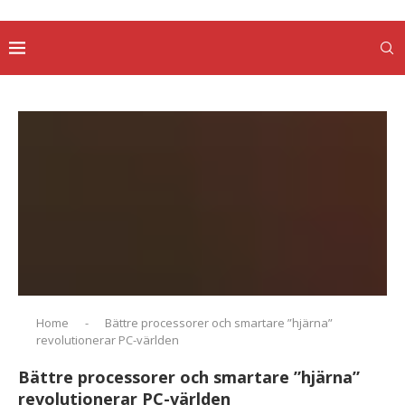
Home
-
Bättre processorer och smartare ”hjärna”
revolutionerar PC-världen
Bättre processorer och smartare ”hjärna”
revolutionerar PC-världen