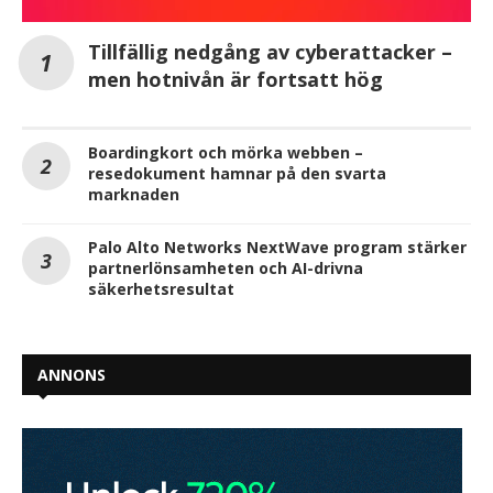
Tillfällig nedgång av cyberattacker –
men hotnivån är fortsatt hög
Boardingkort och mörka webben –
resedokument hamnar på den svarta
marknaden
Palo Alto Networks NextWave program stärker
partnerlönsamheten och AI-drivna
säkerhetsresultat
ANNONS