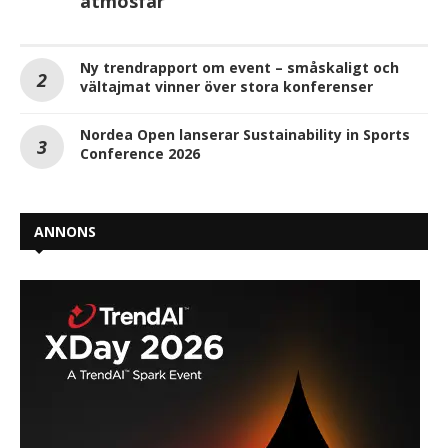
atmosfär
Ny trendrapport om event – småskaligt och
vältajmat vinner över stora konferenser
Nordea Open lanserar Sustainability in Sports
Conference 2026
ANNONS