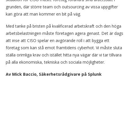
grunden, där större team och outsourcing av vissa uppgifter
kan göra att man kommer en bit på väg.
Med tanke på bristen på kvalificerad arbetskraft och den höga
arbetsbelastningen måste företagen agera genast. Det är dags
att inse att CISO spelar en avgörande roll i att bygga ett
företag som kan stå emot framtidens cyberhot. Vi måste sluta
ställa orimliga krav och istället hitta nya vägar där vi tar tillvara
på alla ekonomiska, tekniska och sociala möjligheter.
Av Mick Baccio, Säkerhetsrådgivare på Splunk