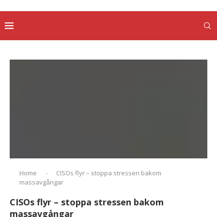
Home
-
CISOs flyr – stoppa stressen bakom
massavgångar
CISOs flyr – stoppa stressen bakom
massavgångar