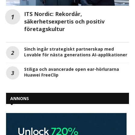
ITS Nordic: Rekordår,
säkerhetsexpertis och positiv
företagskultur
Sinch ingår strategiskt partnerskap med
Lovable för nästa generations AI-applikationer
Stiliga och avancerade open ear-hörlurarna
Huawei FreeClip
ANNONS