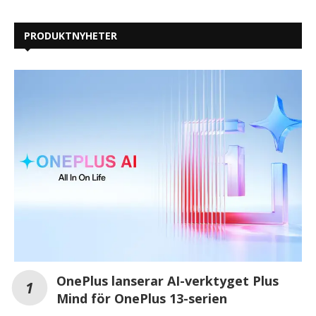
PRODUKTNYHETER
OnePlus lanserar AI-verktyget Plus
Mind för OnePlus 13-serien