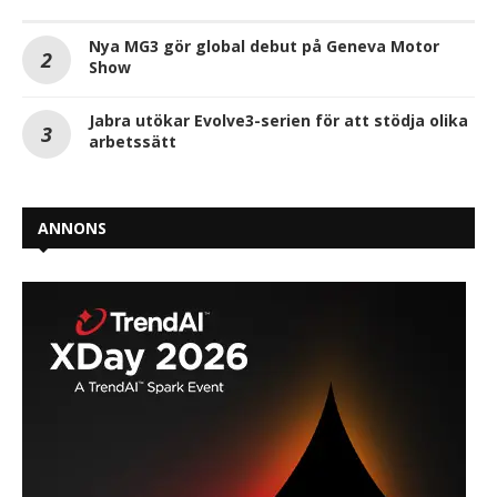
Nya MG3 gör global debut på Geneva Motor
Show
Jabra utökar Evolve3-serien för att stödja olika
arbetssätt
ANNONS