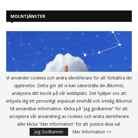
MOLNTJÄNSTER
Vi använder cookies och andra identifierare för att förbättra din
upplevelse. Detta gör att vi kan säkerställa din åtkomst,
analysera ditt besök på vår webbplats. Det hjälper oss att
erbjuda dig ett personligt anpassat innehåll och smidig åtkomst
till användbar information. Klicka på ”Jag godkänner” för att
acceptera vår användning av cookies och andra identifierare
Lagring nära molnet ger lägre
eller klicka ”Mer information” för att justera dina val.
kostnader
Jag Godkänner
Mer Information >>