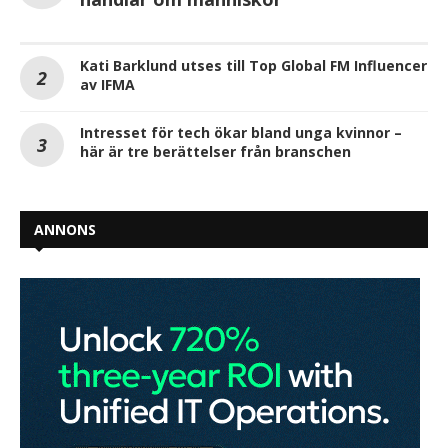
Kati Barklund utses till Top Global FM Influencer
av IFMA
Intresset för tech ökar bland unga kvinnor –
här är tre berättelser från branschen
ANNONS