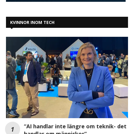
KVINNOR INOM TECH
“AI handlar inte längre om teknik- det
handlar om människor”