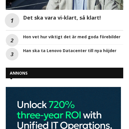
Det ska vara vi-klart, så klart!
Hon vet hur viktigt det är med goda förebilder
Han ska ta Lenovo Datacenter till nya höjder
ANNONS