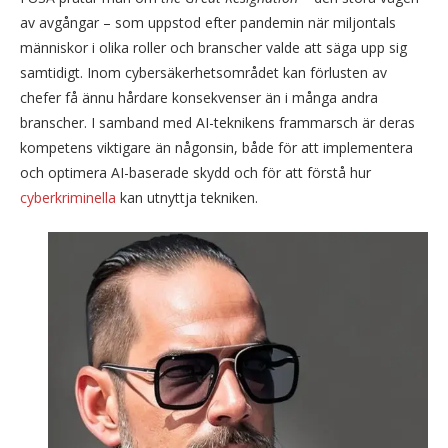
av avgångar – som uppstod efter pandemin när miljontals
människor i olika roller och branscher valde att säga upp sig
samtidigt. Inom cybersäkerhetsområdet kan förlusten av
chefer få ännu hårdare konsekvenser än i många andra
branscher. I samband med AI-teknikens frammarsch är deras
kompetens viktigare än någonsin, både för att implementera
och optimera AI-baserade skydd och för att förstå hur
cyberkriminella
kan utnyttja tekniken.