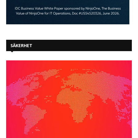
SÄKERHET