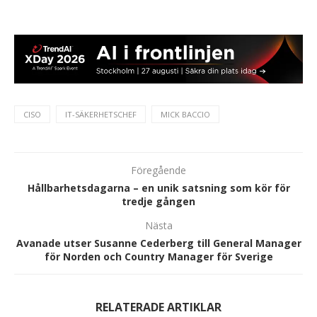
CISO
IT-SÄKERHETSCHEF
MICK BACCIO
Föregående
Hållbarhetsdagarna – en unik satsning som kör för
tredje gången
Nästa
Avanade utser Susanne Cederberg till General Manager
för Norden och Country Manager för Sverige
RELATERADE ARTIKLAR