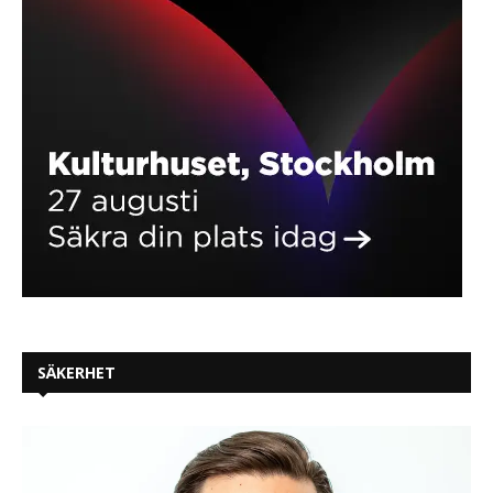
SÄKERHET