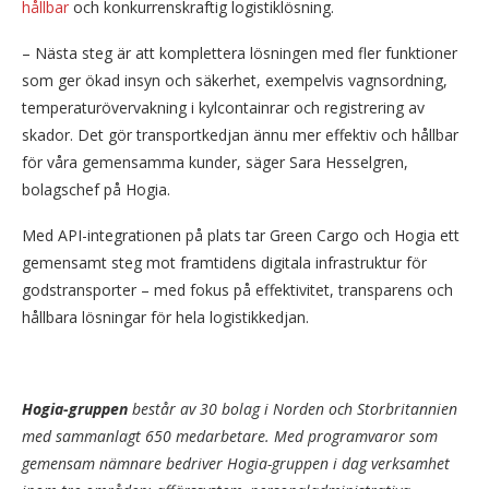
hållbar
och konkurrenskraftig logistiklösning.
– Nästa steg är att komplettera lösningen med fler funktioner
som ger ökad insyn och säkerhet, exempelvis vagnsordning,
temperaturövervakning i kylcontainrar och registrering av
skador. Det gör transportkedjan ännu mer effektiv och hållbar
för våra gemensamma kunder, säger Sara Hesselgren,
bolagschef på Hogia.
Med API-integrationen på plats tar Green Cargo och Hogia ett
gemensamt steg mot framtidens digitala infrastruktur för
godstransporter – med fokus på effektivitet, transparens och
hållbara lösningar för hela logistikkedjan.
Hogia-gruppen
består av 30 bolag i Norden och Storbritannien
med sammanlagt 650 medarbetare. Med programvaror som
gemensam nämnare bedriver Hogia-gruppen i dag verksamhet