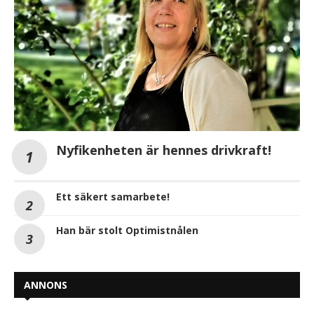
Nyfikenheten är hennes drivkraft!
Ett säkert samarbete!
Han bär stolt Optimistnålen
ANNONS