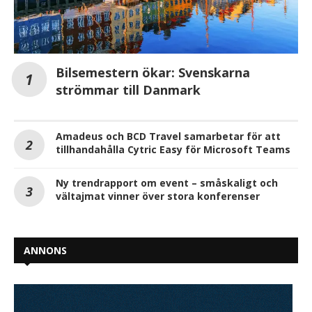
Bilsemestern ökar: Svenskarna
strömmar till Danmark
Amadeus och BCD Travel samarbetar för att
tillhandahålla Cytric Easy för Microsoft Teams
Ny trendrapport om event – småskaligt och
vältajmat vinner över stora konferenser
ANNONS