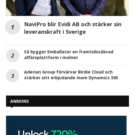
NaviPro blir Evidi AB och stärker sin
leveranskraft i Sverige
Så bygger Emballator en framtidssäkrad
affärsplattform i molnet
Aderian Group förvärvar Birdie Cloud och
stärker sitt erbjudande inom Dynamics 365
ANNONS