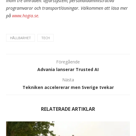
inom tre områden: affärssystem, personaladministrativa
programvaror och transportlösningar. Välkommen att läsa mer
på
www.hogia.se.
HÅLLBARHET
TECH
Föregående
Advania lanserar Trusted AI
Nästa
Tekniken accelererar men Sverige tvekar
RELATERADE ARTIKLAR