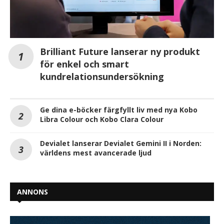
Brilliant Future lanserar ny produkt
för enkel och smart
kundrelationsundersökning
Ge dina e-böcker färgfyllt liv med nya Kobo
Libra Colour och Kobo Clara Colour
Devialet lanserar Devialet Gemini II i Norden:
världens mest avancerade ljud
ANNONS