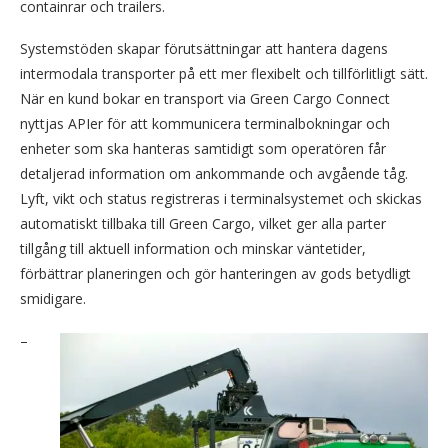
containrar och trailers.
Systemstöden skapar förutsättningar att hantera dagens
intermodala transporter på ett mer flexibelt och tillförlitligt sätt.
När en kund bokar en transport via Green Cargo Connect
nyttjas APIer för att kommunicera terminalbokningar och
enheter som ska hanteras samtidigt som operatören får
detaljerad information om ankommande och avgående tåg.
Lyft, vikt och status registreras i terminalsystemet och skickas
automatiskt tillbaka till Green Cargo, vilket ger alla parter
tillgång till aktuell information och minskar väntetider,
förbättrar planeringen och gör hanteringen av gods betydligt
smidigare.
–