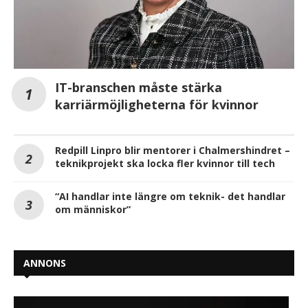
IT-branschen måste stärka
karriärmöjligheterna för kvinnor
Redpill Linpro blir mentorer i Chalmershindret –
teknikprojekt ska locka fler kvinnor till tech
“AI handlar inte längre om teknik- det handlar
om människor”
ANNONS