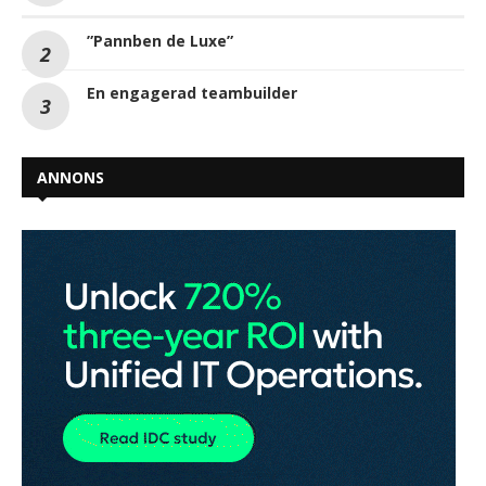
”Pannben de Luxe”
En engagerad teambuilder
ANNONS