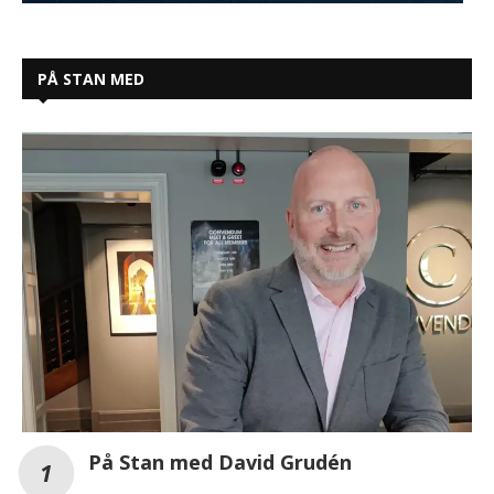
PÅ STAN MED
På Stan med David Grudén