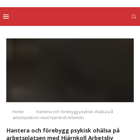
Home
-
Hantera och förebygg psykisk ohälsa på
arbetsplatsen med Hjärnkoll Arbetsliv
Hantera och förebygg psykisk ohälsa på
arbetsplatsen med Hjärnkoll Arbetsliv