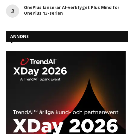
OnePlus lanserar AI-verktyget Plus Mind för
OnePlus 13-serien
ANNONS