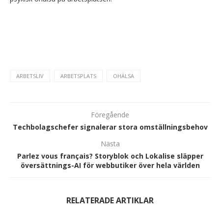
ARBETSLIV
ARBETSPLATS
OHÄLSA
Föregående
Techbolagschefer signalerar stora omställningsbehov
Nästa
Parlez vous français? Storyblok och Lokalise släpper
översättnings-AI för webbutiker över hela världen
RELATERADE ARTIKLAR