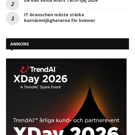
De kan vinna Årets Tech-tjej 2024
IT-branschen måste stärka
karriärmöjligheterna för kvinnor
ANNONS