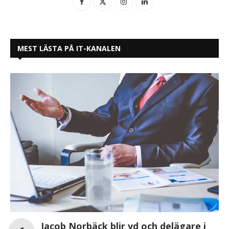
MEST LÄSTA PÅ IT-KANALEN
Jacob Norbäck blir vd och delägare i