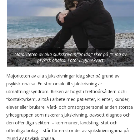
Majoriteten av alla sjukskrivningar idag sker på grund av
psykisk ohälsa. Foto: Engin Akyurt
Majoriteten av alla sjukskrivningar idag sker på grund av
psykisk ohälsa. En stor orsak till sjukskrivning är
utmattningssyndrom. Risken är högst i trettioårsåldern och i
“kontaktyrken”, alltså i arbete med patienter, klienter, kunder,
elever eller brukare. Vård- och omsorgspersonal är den största
yrkesgruppen som riskerar sjukskrivning, oavsett diagnos och
den offentliga sektorn – kommuner, landsting, stat och
offentliga bolag – står för en stor del av sjukskrivningarna på
grund av psykisk ohälsa.