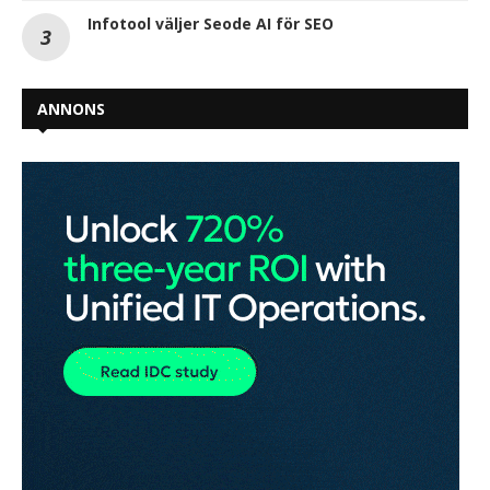
Infotool väljer Seode AI för SEO
ANNONS