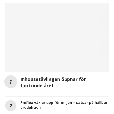
Inhousetävlingen öppnar för
fjortonde året
Pmflex växlar upp för miljön – satsar på hållbar
produktion