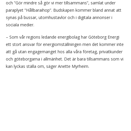
och ”Gör mindre så gör vi mer tillsammans”, samlat under
paraplyet ”Hållbaraihop”. Budskapen kommer bland annat att
synas på bussar, utomhustavlor och i digitala annonser i
sociala medier.
– Som vår regions ledande energibolag har Göteborg Energi
ett stort ansvar för energiomställningen men det kommer inte
att gå utan engagemanget hos alla våra företag, privatkunder
och göteborgarna i allmänhet. Det är bara tillsammans som vi
kan lyckas ställa om, säger Anette Myrheim.