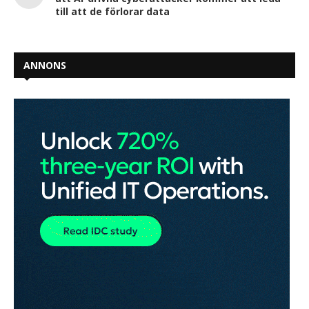
till att de förlorar data
ANNONS