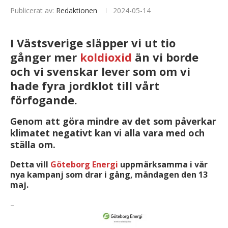
Publicerat av:
Redaktionen
2024-05-14
I Västsverige släpper vi ut tio
gånger mer
koldioxid
än vi borde
och vi svenskar lever som om vi
hade fyra jordklot till vårt
förfogande.
Genom att göra mindre av det som påverkar
klimatet negativt kan vi alla vara med och
ställa om.
Detta vill
Göteborg Energi
uppmärksamma i vår
nya kampanj som drar i gång, måndagen den 13
maj.
–