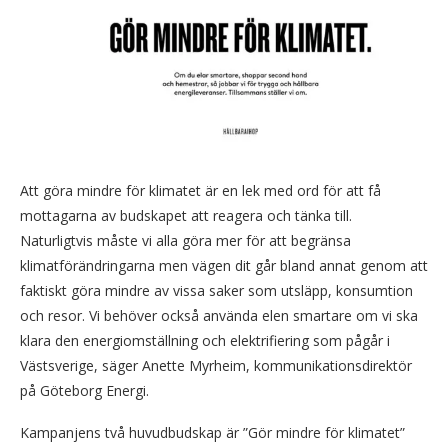
Att göra mindre för klimatet är en lek med ord för att få
mottagarna av budskapet att reagera och tänka till.
Naturligtvis måste vi alla göra mer för att begränsa
klimatförändringarna men vägen dit går bland annat genom att
faktiskt göra mindre av vissa saker som utsläpp, konsumtion
och resor. Vi behöver också använda elen smartare om vi ska
klara den energiomställning och elektrifiering som pågår i
Västsverige, säger Anette Myrheim, kommunikationsdirektör
på Göteborg Energi.
Kampanjens två huvudbudskap är ”Gör mindre för klimatet”