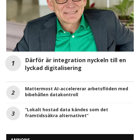
Därför är integration nyckeln till en
lyckad digitalisering
Mattermost AI-accelererar arbetsflöden med
bibehållen datakontroll
”Lokalt hostad data kändes som det
framtidssäkra alternativet”
ANNONS