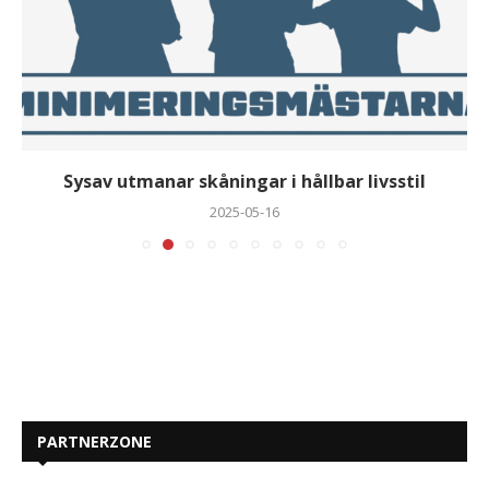
Sysav utmanar skåningar i hållbar livsstil
2025-05-16
PARTNERZONE