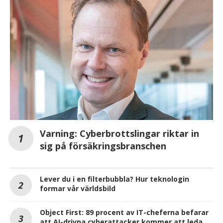
Varning: Cyberbrottslingar riktar in
sig på försäkringsbranschen
Lever du i en filterbubbla? Hur teknologin
formar vår världsbild
Object First: 89 procent av IT-cheferna befarar
att AI-drivna cyberattacker kommer att leda