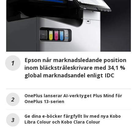
Epson når marknadsledande position
inom bläckstråleskrivare med 34,1 %
global marknadsandel enligt IDC
OnePlus lanserar AI-verktyget Plus Mind för
OnePlus 13-serien
Ge dina e-böcker färgfyllt liv med nya Kobo
Libra Colour och Kobo Clara Colour