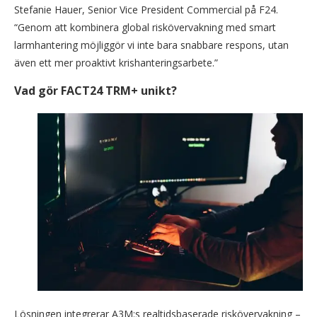
Stefanie Hauer, Senior Vice President Commercial på F24.
“Genom att kombinera global riskövervakning med smart
larmhantering möjliggör vi inte bara snabbare respons, utan
även ett mer proaktivt krishanteringsarbete.”
Vad gör FACT24 TRM+ unikt?
Lösningen integrerar A3M:s realtidsbaserade riskövervakning –