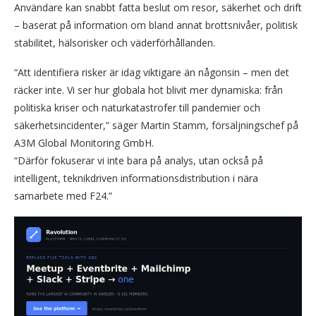
Användare kan snabbt fatta beslut om resor, säkerhet och drift
– baserat på information om bland annat brottsnivåer, politisk
stabilitet, hälsorisker och väderförhållanden.
“Att identifiera risker är idag viktigare än någonsin – men det
räcker inte. Vi ser hur globala hot blivit mer dynamiska: från
politiska kriser och naturkatastrofer till pandemier och
säkerhetsincidenter,” säger Martin Stamm, försäljningschef på
A3M Global Monitoring GmbH.
“Därför fokuserar vi inte bara på analys, utan också på
intelligent, teknikdriven informationsdistribution i nära
samarbete med F24.”