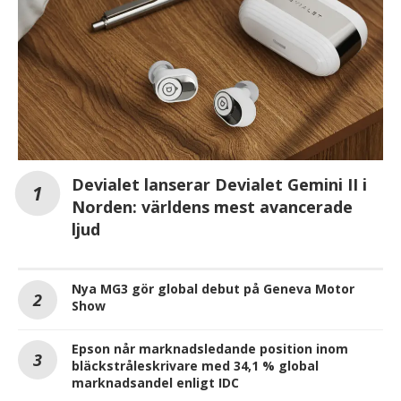
Devialet lanserar Devialet Gemini II i
Norden: världens mest avancerade
ljud
Nya MG3 gör global debut på Geneva Motor
Show
Epson når marknadsledande position inom
bläckstråleskrivare med 34,1 % global
marknadsandel enligt IDC