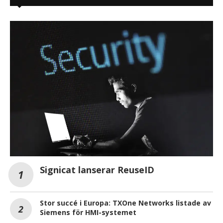
Signicat lanserar ReuseID
Stor succé i Europa: TXOne Networks listade av
Siemens för HMI-systemet