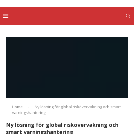
Home
-
Ny lösning för global riskövervakning och smart
varningshantering
Ny lösning för global riskövervakning och
smart varningshantering