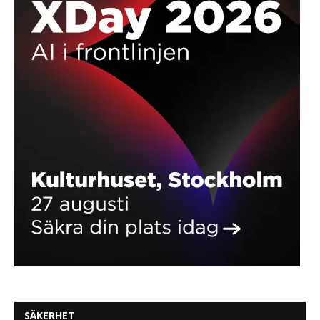
SÄKERHET