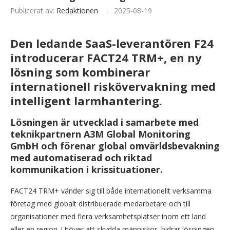
Publicerat av:
Redaktionen
2025-08-19
Den ledande SaaS-leverantören F24
introducerar FACT24 TRM+, en ny
lösning som kombinerar
internationell riskövervakning med
intelligent larmhantering.
Lösningen är utvecklad i samarbete med
teknikpartnern A3M Global Monitoring
GmbH och förenar global omvärldsbevakning
med automatiserad och riktad
kommunikation i krissituationer.
FACT24 TRM+ vänder sig till både internationellt verksamma
företag med globalt distribuerade medarbetare och till
organisationer med flera verksamhetsplatser inom ett land
eller en region. Utöver att skydda människor, bidrar lösningen