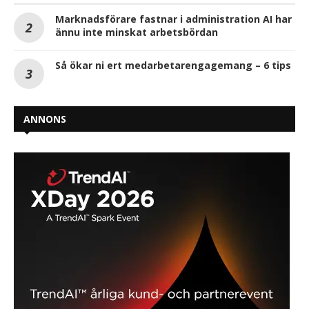
Marknadsförare fastnar i administration AI har
ännu inte minskat arbetsbördan
Så ökar ni ert medarbetarengagemang – 6 tips
ANNONS