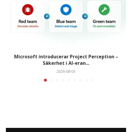
Microsoft introducerar Project Perception –
Säkerhet i AI-eran...
2026-08-03