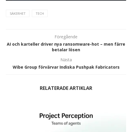
SÄKERHET
TECH
Föregående
AI och karteller driver nya ransomware-hot – men färre
betalar lösen
Nästa
Wibe Group förvärvar Indiska Pushpak Fabricators
RELATERADE ARTIKLAR