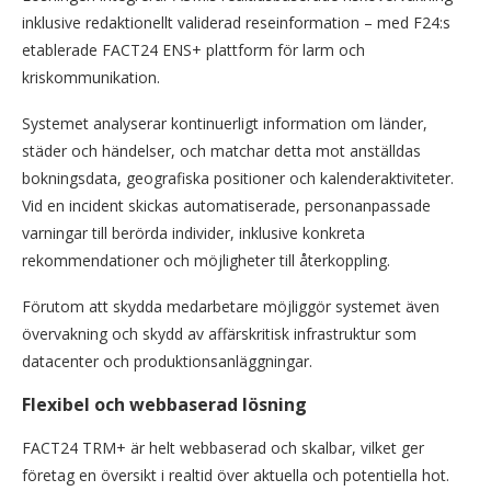
inklusive redaktionellt validerad reseinformation – med F24:s
etablerade FACT24 ENS+ plattform för larm och
kriskommunikation.
Systemet analyserar kontinuerligt information om länder,
städer och händelser, och matchar detta mot anställdas
bokningsdata, geografiska positioner och kalenderaktiviteter.
Vid en incident skickas automatiserade, personanpassade
varningar till berörda individer, inklusive konkreta
rekommendationer och möjligheter till återkoppling.
Förutom att skydda medarbetare möjliggör systemet även
övervakning och skydd av affärskritisk infrastruktur som
datacenter och produktionsanläggningar.
Flexibel och webbaserad lösning
FACT24 TRM+ är helt webbaserad och skalbar, vilket ger
företag en översikt i realtid över aktuella och potentiella hot.