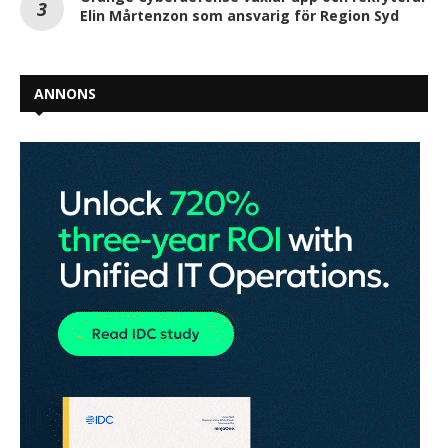
Elin Mårtenzon som ansvarig för Region Syd
ANNONS