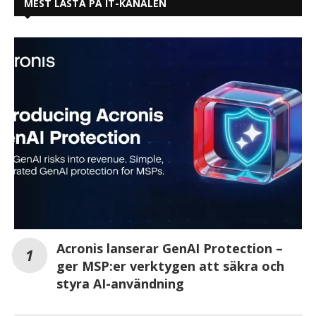
MEST LÄSTA PÅ IT-KANALEN
Acronis lanserar GenAI Protection –
ger MSP:er verktygen att säkra och
styra AI-användning