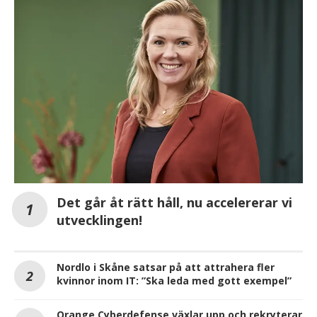
Det går åt rätt håll, nu accelererar vi
utvecklingen!
Nordlo i Skåne satsar på att attrahera fler
kvinnor inom IT: ”Ska leda med gott exempel”
Orange Cyberdefense växlar upp och rekryterar