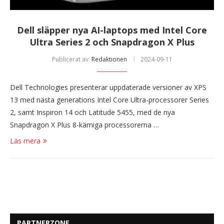
Dell släpper nya AI-laptops med Intel Core
Ultra Series 2 och Snapdragon X Plus
Publicerat av:
Redaktionen
2024-09-11
Dell Technologies presenterar uppdaterade versioner av XPS
13 med nästa generations Intel Core Ultra-processorer Series
2, samt Inspiron 14 och Latitude 5455, med de nya
Snapdragon X Plus 8-kärniga processorerna …
Läs mera
PARTNERZONE