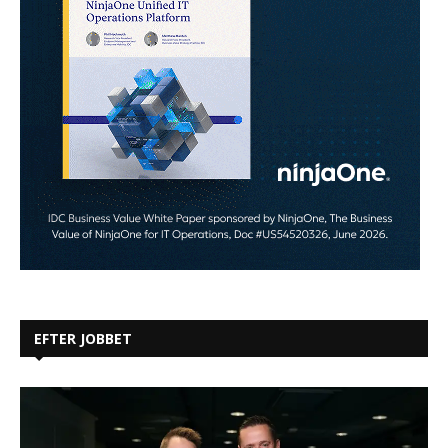
EFTER JOBBET