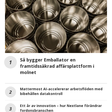
Så bygger Emballator en
framtidssäkrad affärsplattform i
molnet
Mattermost AI-accelererar arbetsflöden med
bibehållen datakontroll
Ett år av innovation – hur Nextlane förändrar
fordonsbranschen