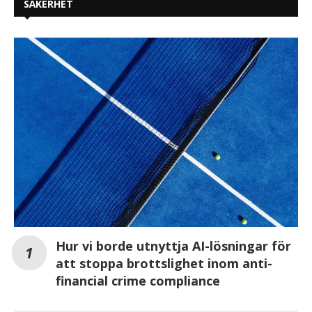
SÄKERHET
Hur vi borde utnyttja AI-lösningar för
att stoppa brottslighet inom anti-
financial crime compliance