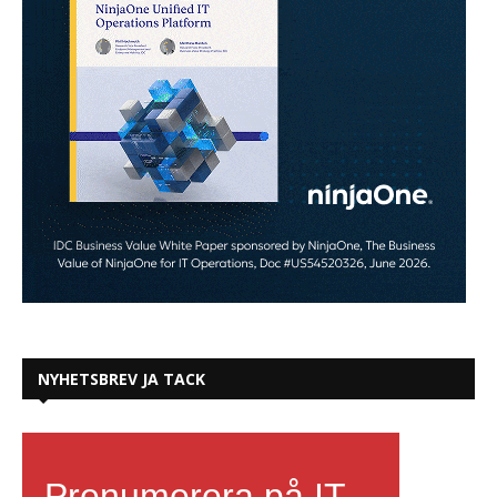
NYHETSBREV JA TACK