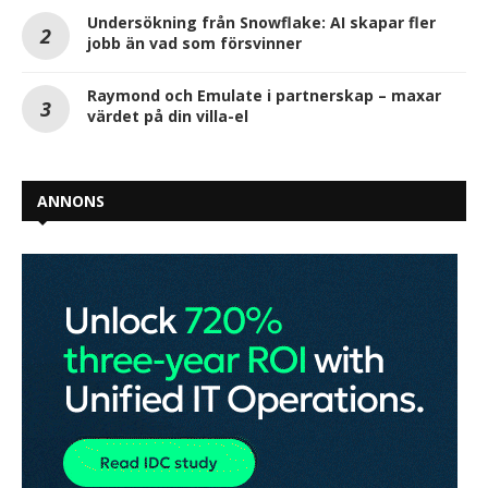
Undersökning från Snowflake: AI skapar fler
jobb än vad som försvinner
Raymond och Emulate i partnerskap – maxar
värdet på din villa-el
ANNONS