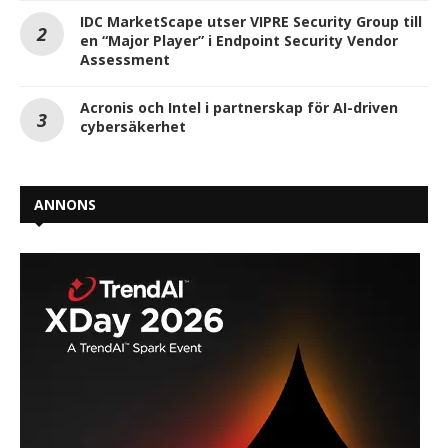
IDC MarketScape utser VIPRE Security Group till
en “Major Player” i Endpoint Security Vendor
Assessment
Acronis och Intel i partnerskap för AI-driven
cybersäkerhet
ANNONS