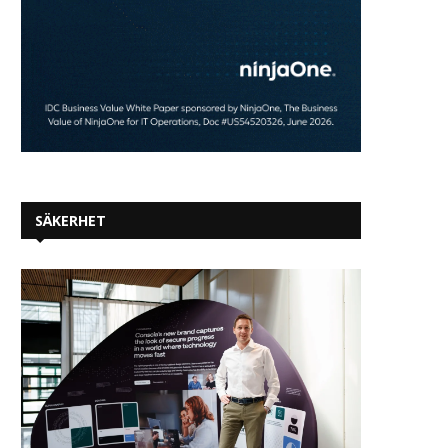
SÄKERHET