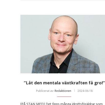
”Låt den mentala växtkraften få gro!”
Publicerat av:
Redaktionen
2024-06-18
[PÅ STAN MED] Det finns många idrottsföräldrar som