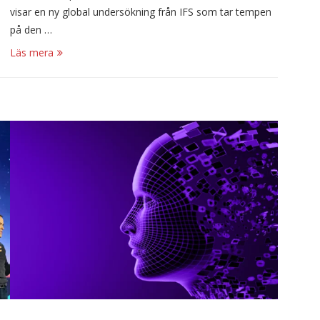
visar en ny global undersökning från IFS som tar tempen
på den …
Läs mera