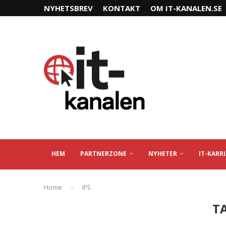
NYHETSBREV
KONTAKT
OM IT-KANALEN.SE
HEM
PARTNERZONE
NYHETER
IT-KARR
Home
-
IFS
T