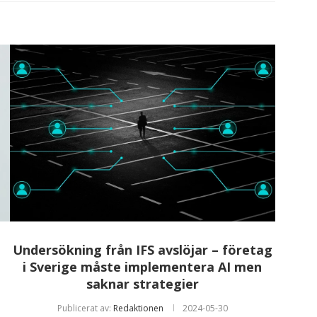
Undersökning från IFS avslöjar – företag
i Sverige måste implementera AI men
saknar strategier
Publicerat av:
Redaktionen
2024-05-30