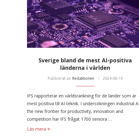
Sverige bland de mest AI-positiva
länderna i världen
Publicerat av:
Redaktionen
2024-08-19
IFS rapporterar en världsrankning för de länder som är
mest positiva till AI-teknik. I undersökningen Industrial AI
the new frontier for productivity, innovation and
competition har IFS frågat 1700 seniora …
Läs mera