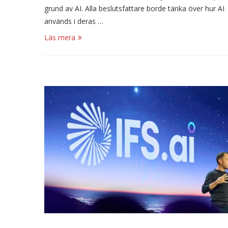
grund av AI. Alla beslutsfattare borde tänka över hur AI
används i deras …
Läs mera