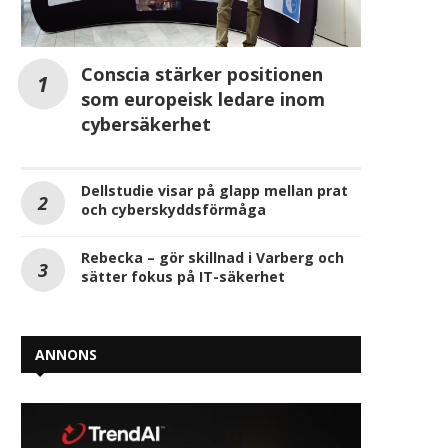
Conscia stärker positionen
som europeisk ledare inom
cybersäkerhet
Dellstudie visar på glapp mellan prat
och cyberskyddsförmåga
Rebecka – gör skillnad i Varberg och
sätter fokus på IT-säkerhet
ANNONS