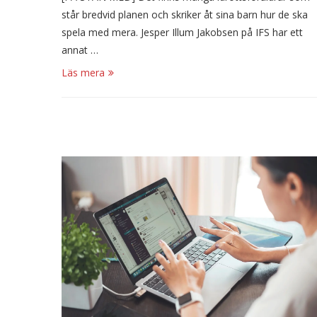
står bredvid planen och skriker åt sina barn hur de ska
spela med mera. Jesper Illum Jakobsen på IFS har ett
annat …
Läs mera