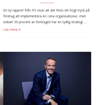
En ny rapport från IFS visar att det finns ett högt tryck på
företag att implementera AI i sina organisationer, men
enbart 30 procent av företagen har en tydlig strategi. …
Läs mera