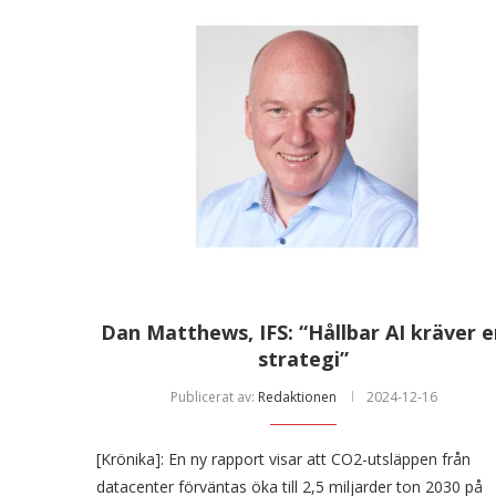
Dan Matthews, IFS: “Hållbar AI kräver 
strategi”
Publicerat av:
Redaktionen
2024-12-16
[Krönika]: En ny rapport visar att CO2-utsläppen från
datacenter förväntas öka till 2,5 miljarder ton 2030 på