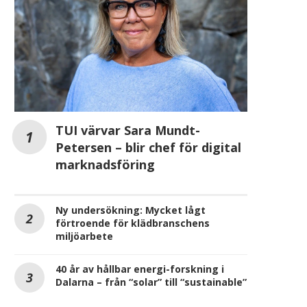
TUI värvar Sara Mundt-
Petersen – blir chef för digital
marknadsföring
Ny undersökning: Mycket lågt
förtroende för klädbranschens
miljöarbete
40 år av hållbar energi-forskning i
Dalarna – från “solar” till “sustainable”