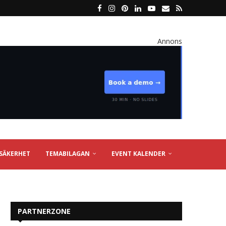
Annons
SÄKERHET
TEMABILAGAN
EVENT KALENDER
PARTNERZONE