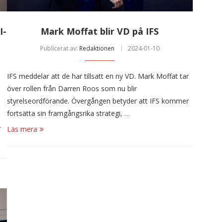
I-
Mark Moffat blir VD på IFS
Publicerat av:
Redaktionen
2024-01-10
IFS meddelar att de har tillsatt en ny VD. Mark Moffat tar
över rollen från Darren Roos som nu blir
styrelseordförande. Övergången betyder att IFS kommer
fortsätta sin framgångsrika strategi, …
…
Läs mera