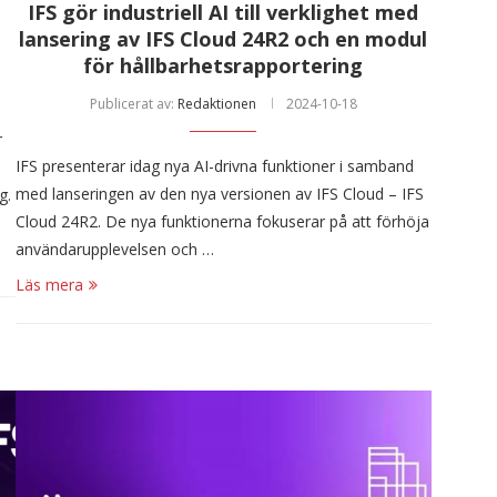
IFS gör industriell AI till verklighet med
lansering av IFS Cloud 24R2 och en modul
för hållbarhetsrapportering
Publicerat av:
Redaktionen
2024-10-18
r
IFS presenterar idag nya AI-drivna funktioner i samband
med lanseringen av den nya versionen av IFS Cloud – IFS
g.
Cloud 24R2. De nya funktionerna fokuserar på att förhöja
användarupplevelsen och …
Läs mera