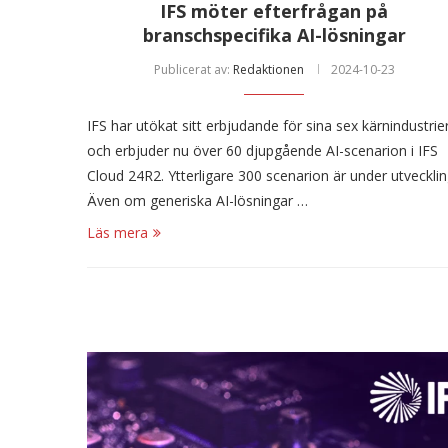
IFS möter efterfrågan på
branschspecifika AI-lösningar
Publicerat av:
Redaktionen
2024-10-23
IFS har utökat sitt erbjudande för sina sex kärnindustrie
och erbjuder nu över 60 djupgående AI-scenarion i IFS
Cloud 24R2. Ytterligare 300 scenarion är under utvecklin
Även om generiska AI-lösningar …
Läs mera