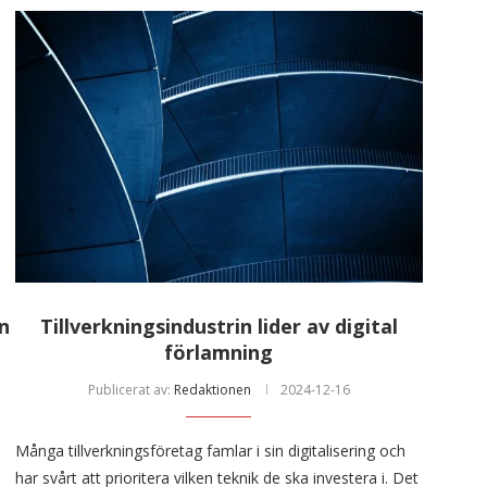
en
Tillverkningsindustrin lider av digital
förlamning
Publicerat av:
Redaktionen
2024-12-16
Många tillverkningsföretag famlar i sin digitalisering och
har svårt att prioritera vilken teknik de ska investera i. Det