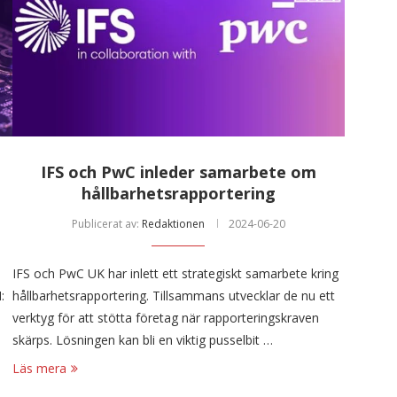
IFS och PwC inleder samarbete om
hållbarhetsrapportering
Publicerat av:
Redaktionen
2024-06-20
IFS och PwC UK har inlett ett strategiskt samarbete kring
:
hållbarhetsrapportering. Tillsammans utvecklar de nu ett
verktyg för att stötta företag när rapporteringskraven
skärps. Lösningen kan bli en viktig pusselbit …
Läs mera